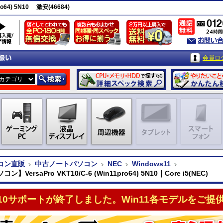
o64) 5N10 激安(46684)
会員ロ
コン直販
中古ノートパソコン
NEC
Windows11
】VersaPro VKT10/C-6 (Win11pro64) 5N10｜Core i5(NEC)
n10サポートが終了しました。Win11各モデルをご提