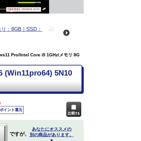
【最終更新】26/08/08 16:00
11 Pro/Intel Core i5 1GHz/メモリ 8G
Win11pro64) 5N10
)
0ポイント還元
あなたにオススメの
ですが、
別の商品があります。
▼