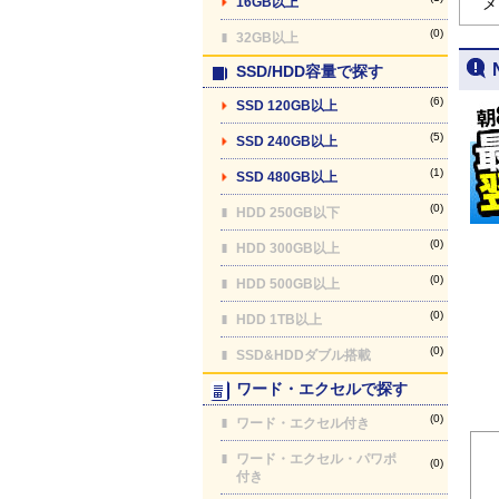
16GB以上
メ
(0)
32GB以上
SSD/HDD容量で探す
(6)
SSD 120GB以上
(5)
SSD 240GB以上
(1)
SSD 480GB以上
(0)
HDD 250GB以下
(0)
HDD 300GB以上
(0)
HDD 500GB以上
(0)
HDD 1TB以上
(0)
SSD&HDDダブル搭載
ワード・エクセルで探す
(0)
ワード・エクセル付き
ワード・エクセル・パワポ
(0)
付き