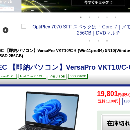
/08 16:00
EC 【即納パソコン】VersaPro VKT10/C-6 (Win11pro64) 5N10(Windows
SSD 256GB)
EC 【即納パソコン】VersaPro VKT10/C-6 (
dows11 Pro
Intel Core i5 1GHz
SSD 256GB
メモリ 8GB
19,801
円(税込
送料 1,100円
18