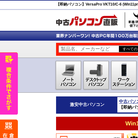
【即納パソコン】VersaPro VKT10/C-6 (Win11pr
中古パソ
激安
中古パソコン
【即納パソコン
Wi