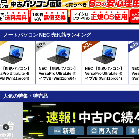
ノートパソコン NEC 売れ筋ランキング
C 【即納パソコン】
NEC 【即納パソコン】
NEC 【即納パソコン】
NE
aPro UltraLite タ
VersaPro UltraLite タ
VersaPro UltraLite タ
Ver
B (Win11pro64)
イプVB (Win11pro64)
イプVB (Win11pro64)
(Wi
(SSD新品) 5N8(SSD新
(SSD新品) 5N8
品)
人気の特集・特売品