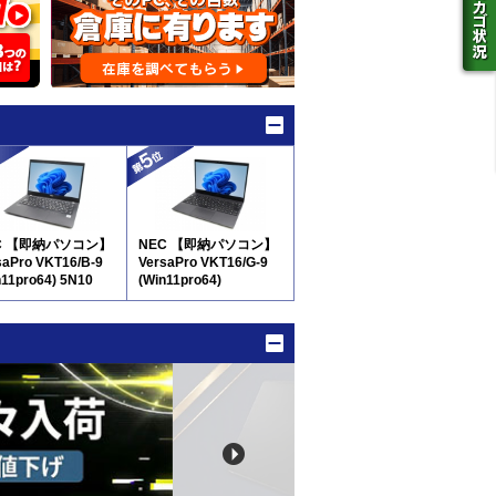
C 【即納パソコン】
NEC 【即納パソコン】
saPro VKT16/B-9
VersaPro VKT16/G-9
n11pro64) 5N10
(Win11pro64)