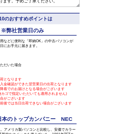
なります。予めご了承ください。
4) 5N10のおすすめポイントは
 ※弊社営業日のみ
用などに便利な「即納OK」の中古パソコンが
日にお手元に届きます。
ただいた場合
荷となります
入金確認ができた翌営業日の出荷となります
降着でのお届けとなる場合がございます
物カゴで指定いただいても適用されません)
合がございます
前後では当日出荷できない場合がございます
本のトップカンパニー NEC
となる。アメリカ製パソコンと比較し、安価でカラー