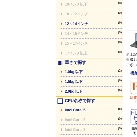
(0)
10インチ以下
(0)
10～12インチ
(6)
12～14インチ
(0)
14～15インチ
(0)
15～17インチ
(0)
17インチ以上
※上記
※撮影
重さで探す
ござい
(2)
1.0kg 以下
機
(6)
1.5kg 以下
(6)
2.0kg 以下
CPU名称で探す
(6)
Intel Core i5
(0)
Intel Core i3
(0)
Intel Core i7