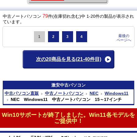
79
中古ノートパソコン
件(在庫切れ含む)中 1-20件の製品が表示され
ています。
最後の
1
2
3
4
ページへ
次の20商品を見る
(21-40件目)
激安
中古パソコン
中古パソコン直販
中古ノートパソコン
NEC
Windows11
NEC Windows11 中古ノートパソコン 15～17インチ
Win10サポートが終了しました。Win11各モデルを
ご提供中！