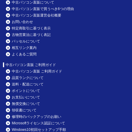
中古パソコン直販について
中古パソコン直販で買うべき6つの理由
中古パソコン直販運営会社概要
お問い合わせ
特定商取引に基づく表示
古物営業法に基づく表記
パッセルについて
相互リンク案内
よくあるご質問
中古パソコン直販 ご利用ガイド
中古パソコン直販 ご利用ガイド
品質ランクについて
送料・配送について
ポイントについて
お支払いについて
無償交換について
領収書について
修理時のバックアップのお願い
Microsoftライセンス認証について
Windows10初回セットアップ手順