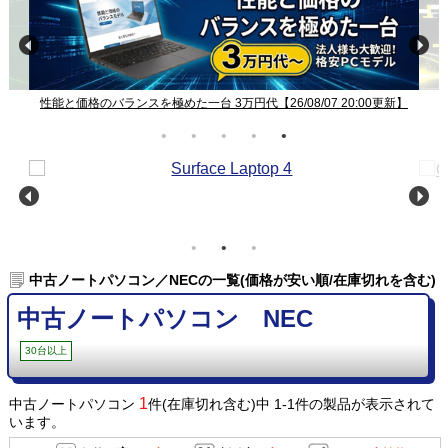
/07 20:00更新】
中古パソコン 新着、再入荷、値下げ【26/08/07 20:0
中古ノートパソコン／NECの一覧(価格が安い順/在庫切れを含む)
中古ノートパソコン NEC
30台以上
1
中古ノートパソコン
件(在庫切れ含む)中 1-1件の製品が表示されて
います。