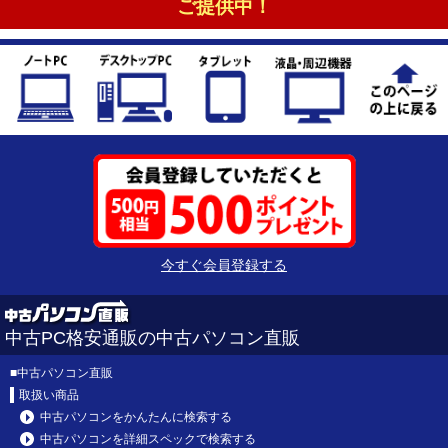
ご提供中！
今すぐ会員登録する
中古PC格安通販の中古パソコン直販
■
中古パソコン直販
取扱い商品
中古パソコンをかんたんに検索する
中古パソコンを詳細スペックで検索する