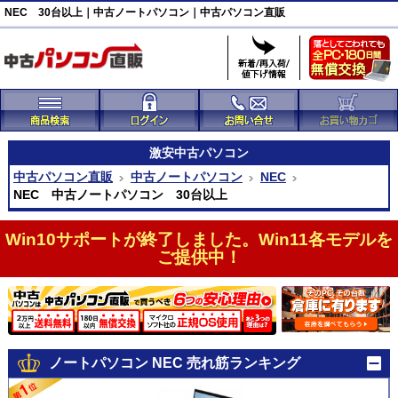
NEC 30台以上｜中古ノートパソコン｜中古パソコン直販
激安
中古パソコン
中古パソコン直販
中古ノートパソコン
NEC
NEC 中古ノートパソコン 30台以上
Win10サポートが終了しました。Win11各モデルを
ご提供中！
ノートパソコン NEC 売れ筋ランキング