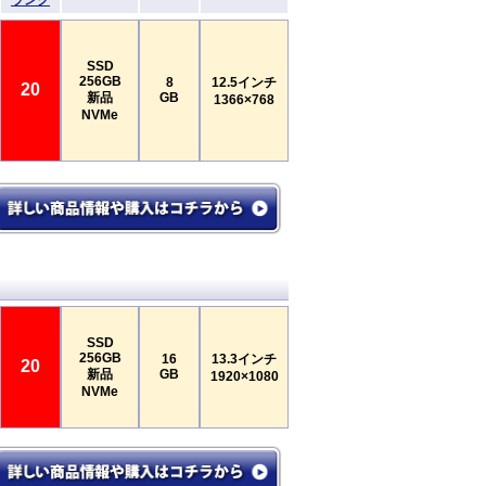
ランク
SSD
256GB
8
12.5インチ
20
新品
GB
1366×768
NVMe
SSD
256GB
16
13.3インチ
20
新品
GB
1920×1080
NVMe