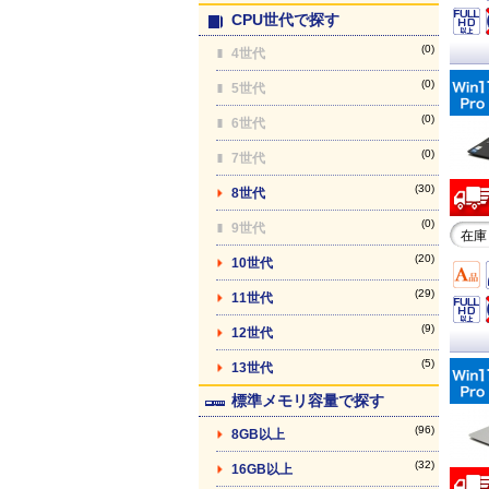
CPU世代で探す
(0)
4世代
(0)
5世代
(0)
6世代
(0)
7世代
(30)
8世代
(0)
9世代
在庫
(20)
10世代
(29)
11世代
(9)
12世代
(5)
13世代
標準メモリ容量で探す
(96)
8GB以上
(32)
16GB以上