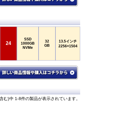
SSD
32
13.5インチ
24
1000GB
GB
2256×1504
NVMe
含む)中 1-8件の製品が表示されています。