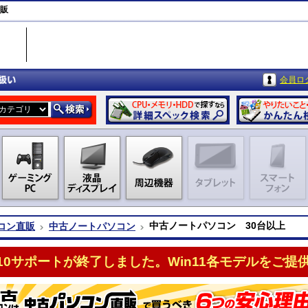
直販
会員ロ
中古ノートパソコン 30台以上
コン直販
中古ノートパソコン
n10サポートが終了しました。Win11各モデルをご提