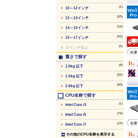
(1)
10～12インチ
(55)
12～14インチ
(10)
14～15インチ
(42)
15～17インチ
(0)
17インチ以上
在庫
重さで探す
(9)
1.0kg 以下
(55)
1.5kg 以下
(85)
2.0kg 以下
CPU名称で探す
(1)
Intel Core i3
(79)
Intel Core i5
在庫
(15)
Intel Core i7
その他のCPU名称を表示する