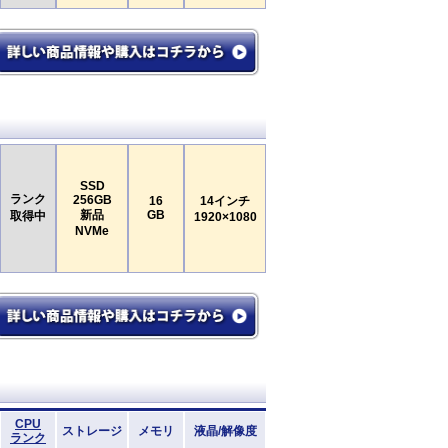
SSD
ランク
256GB
16
14インチ
新品
GB
取得中
1920×1080
NVMe
CPU
ストレージ
メモリ
液晶/解像度
ランク