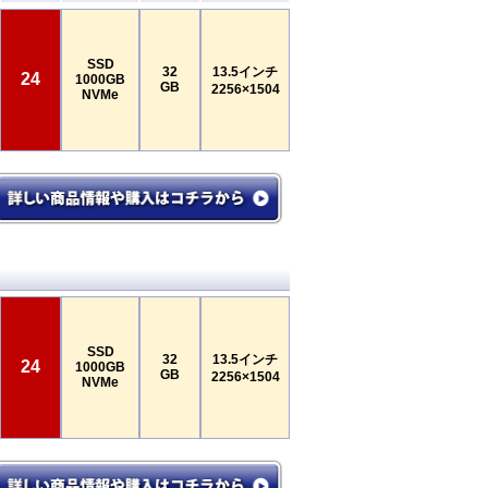
SSD
32
13.5インチ
24
1000GB
GB
2256×1504
NVMe
SSD
32
13.5インチ
24
1000GB
GB
2256×1504
NVMe