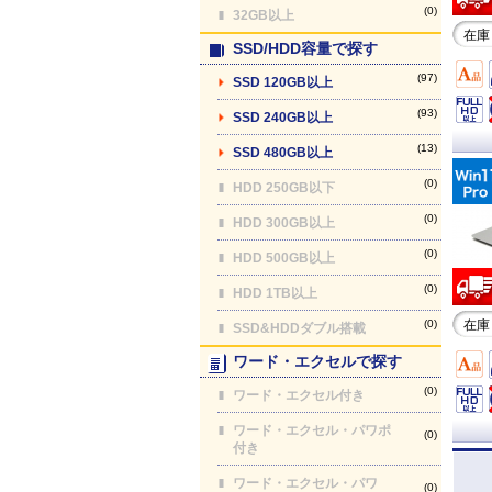
(0)
32GB以上
在庫
SSD/HDD容量で探す
(97)
SSD 120GB以上
(93)
SSD 240GB以上
(13)
SSD 480GB以上
(0)
HDD 250GB以下
(0)
HDD 300GB以上
(0)
HDD 500GB以上
(0)
HDD 1TB以上
(0)
在庫
SSD&HDDダブル搭載
ワード・エクセルで探す
(0)
ワード・エクセル付き
ワード・エクセル・パワポ
(0)
付き
ワード・エクセル・パワ
(0)