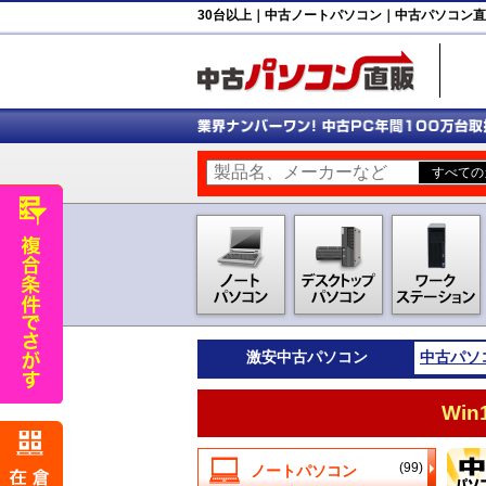
30台以上｜中古ノートパソコン｜中古パソコン
激安
中古パソコン
中古パソ
Wi
(99)