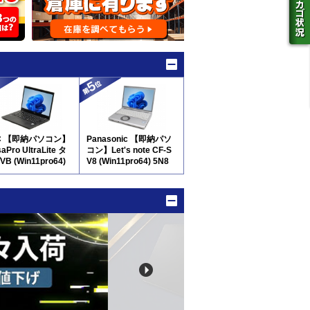
C 【即納パソコン】
Panasonic 【即納パソ
aPro UltraLite タ
コン】Let's note CF-S
B (Win11pro64)
V8 (Win11pro64) 5N8
D新品) 5N8(SSD新