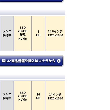
SSD
ランク
256GB
15.6インチ
8
新品
GB
取得中
1920×1080
NVMe
SSD
ランク
16
14インチ
256GB
GB
取得中
1920×1080
NVMe