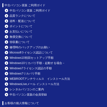
中古パソコン直販 ご利用ガイド
中古パソコン直販 ご利用ガイド
品質ランクについて
送料・配送について
ポイントについて
お支払いについて
無償交換について
領収書について
修理時のバックアップのお願い
Microsoftライセンス認証について
Windows10初回セットアップ手順
Windows10リカバリ手順－起動する場合－
Windows7ライセンス認証の手順
Windows7リカバリ手順
WEBROOTアンチウィルス インストール方法
WindowsLiveメール インストール方法
レンタルパソコンのご案内
中古パソコン直販の会員登録
お客様の個人情報について