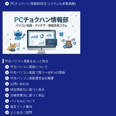
PCチョクハン情報部(役立つコラムを多数掲載)
中古パソコン直販をもっと知る
中古パソコン直販について
中古パソコン直販で買うべき6つの理由
中古パソコン直販運営会社概要
お問い合わせ
特定商取引に基づく表示
古物営業法に基づく表記
パッセルについて
相互リンク案内
よくあるご質問