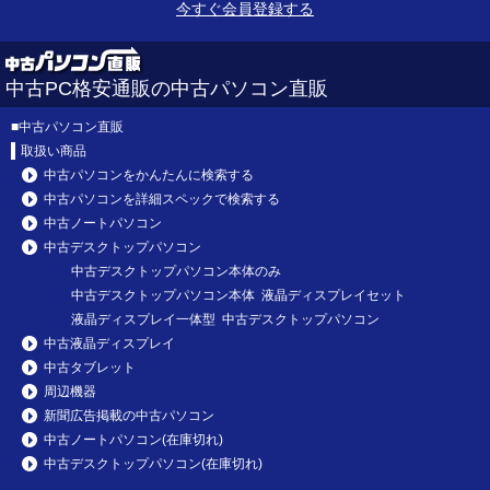
今すぐ会員登録する
中古PC格安通販の中古パソコン直販
■
中古パソコン直販
取扱い商品
中古パソコンをかんたんに検索する
中古パソコンを詳細スペックで検索する
中古ノートパソコン
中古デスクトップパソコン
中古デスクトップパソコン本体のみ
中古デスクトップパソコン本体 液晶ディスプレイセット
液晶ディスプレイ一体型 中古デスクトップパソコン
中古液晶ディスプレイ
中古タブレット
周辺機器
新聞広告掲載の中古パソコン
中古ノートパソコン(在庫切れ)
中古デスクトップパソコン(在庫切れ)