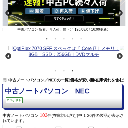
新】
中古パソコン 新着、再入荷、値下げ【26/08/07 16:00更新】
中古ノートパソコン／NECの一覧(価格が安い順/在庫切れを含む)
中古ノートパソコン NEC
2.0kg 以下
103
中古ノートパソコン
件(在庫切れ含む)中 1-20件の製品が表示さ
れています。