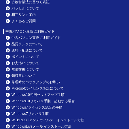
古物営業法に基づく表記
パッセルについて
相互リンク案内
よくあるご質問
中古パソコン直販 ご利用ガイド
中古パソコン直販 ご利用ガイド
品質ランクについて
送料・配送について
ポイントについて
お支払いについて
無償交換について
領収書について
修理時のバックアップのお願い
Microsoftライセンス認証について
Windows10初回セットアップ手順
Windows10リカバリ手順－起動する場合－
Windows7ライセンス認証の手順
Windows7リカバリ手順
WEBROOTアンチウィルス インストール方法
WindowsLiveメール インストール方法