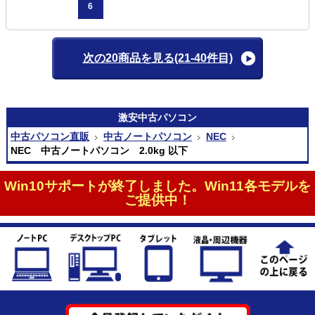
6
次の20商品を見る
(21-40件目)
激安
中古パソコン
中古パソコン直販
中古ノートパソコン
NEC
NEC 中古ノートパソコン 2.0kg 以下
Win10サポートが終了しました。Win11各モデルを
ご提供中！