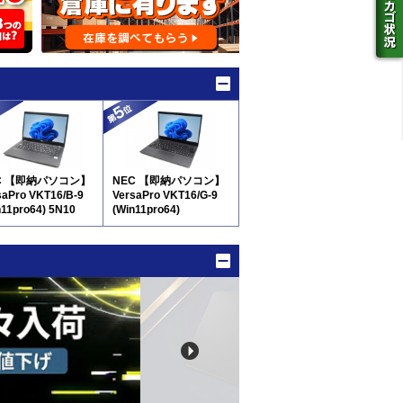
C 【即納パソコン】
NEC 【即納パソコン】
saPro VKT16/B-9
VersaPro VKT16/G-9
n11pro64) 5N10
(Win11pro64)