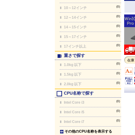
(0)
10～12インチ
(0)
12～14インチ
(0)
14～15インチ
(0)
15～17インチ
(0)
17インチ以上
重さで探す
在庫
(0)
1.0kg 以下
(0)
1.5kg 以下
(0)
2.0kg 以下
CPU名称で探す
(0)
Intel Core i3
(0)
Intel Core i5
(0)
Intel Core i7
その他のCPU名称を表示する