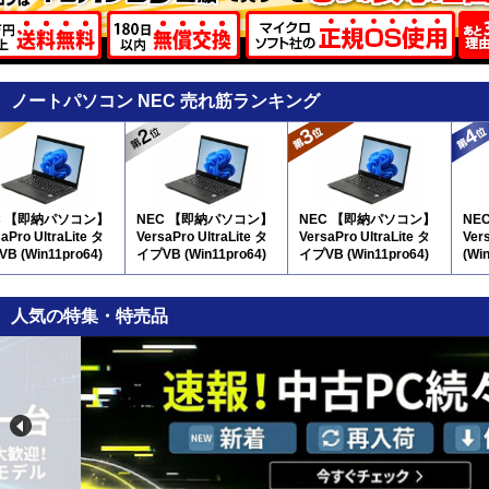
ノートパソコン NEC 売れ筋ランキング
C 【即納パソコン】
NEC 【即納パソコン】
NEC 【即納パソコン】
NE
aPro UltraLite タ
VersaPro UltraLite タ
VersaPro UltraLite タ
Ver
B (Win11pro64)
イプVB (Win11pro64)
イプVB (Win11pro64)
(Wi
(SSD新品) 5N8(SSD新
(SSD新品) 5N8
品)
人気の特集・特売品