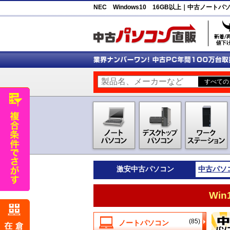
NEC Windows10 16GB以上｜中古ノート
激安
中古パソコン
中古パソ
Wi
(85)