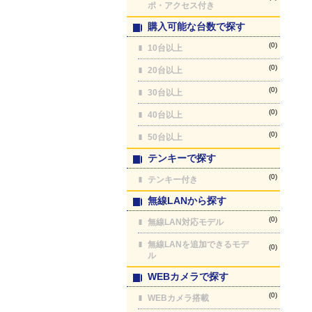
ポ・アクセス付き
購入可能な台数で探す
(0)
10台以上
(0)
20台以上
(0)
30台以上
(0)
40台以上
(0)
50台以上
テンキーで探す
(0)
テンキー付き
無線LANから探す
(0)
無線LAN対応モデル
無線LANを追加できるモデ
(0)
ル
WEBカメラで探す
(0)
WEBカメラ搭載