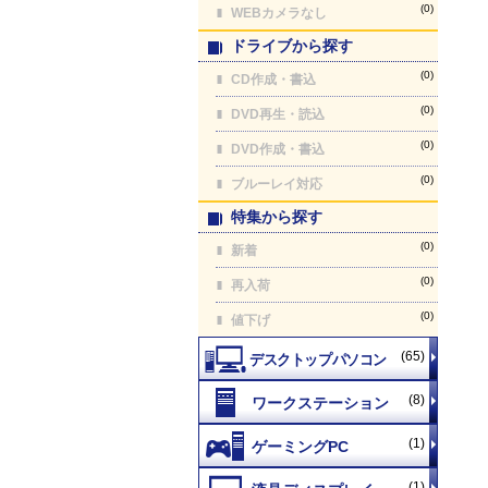
(0)
WEBカメラなし
ドライブから探す
(0)
CD作成・書込
(0)
DVD再生・読込
(0)
DVD作成・書込
(0)
ブルーレイ対応
特集から探す
(0)
新着
(0)
再入荷
(0)
値下げ
(65)
(8)
(1)
(1)