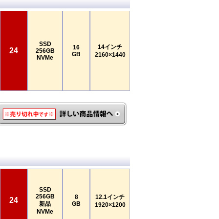
SSD
14インチ
16
24
256GB
GB
2160×1440
NVMe
SSD
256GB
8
12.1インチ
24
新品
GB
1920×1200
NVMe