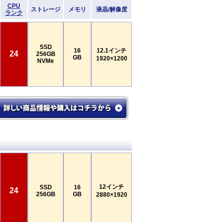
CPU
ストレージ
メモリ
液晶/解像度
ランク
SSD
16
12.1インチ
24
256GB
GB
1920×1200
NVMe
12インチ
SSD
16
24
256GB
GB
2880×1920