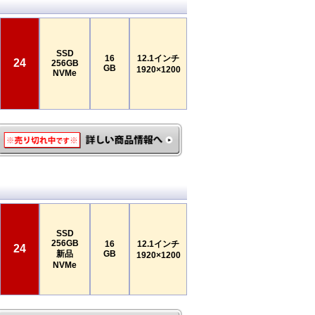
SSD
16
12.1インチ
24
256GB
GB
1920×1200
NVMe
SSD
256GB
16
12.1インチ
24
新品
GB
1920×1200
NVMe