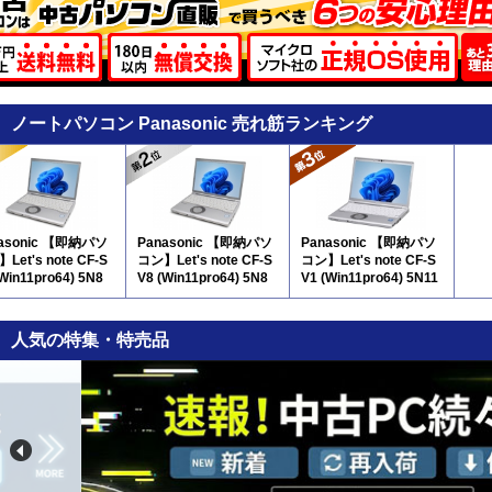
ノートパソコン Panasonic 売れ筋ランキング
asonic 【即納パソ
Panasonic 【即納パソ
Panasonic 【即納パソ
Let's note CF-S
コン】Let's note CF-S
コン】Let's note CF-S
(Win11pro64) 5N8
V8 (Win11pro64) 5N8
V1 (Win11pro64) 5N11
人気の特集・特売品