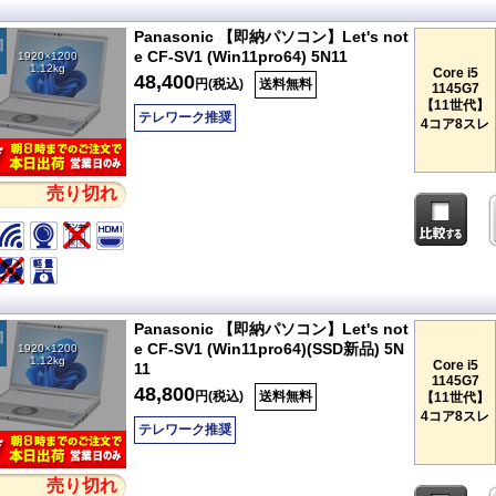
Panasonic 【即納パソコン】Let's not
e CF-SV1 (Win11pro64) 5N11
1920×1200
1.12kg
Core i5
48,400
円(税込)
送料無料
1145G7
【11世代】
テレワーク推奨
4コア8スレ
売り切れ
Panasonic 【即納パソコン】Let's not
e CF-SV1 (Win11pro64)(SSD新品) 5N
1920×1200
1.12kg
Core i5
11
1145G7
48,800
円(税込)
送料無料
【11世代】
4コア8スレ
テレワーク推奨
売り切れ