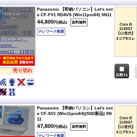
Panasonic 【即納パソコン】Let's not
e CF-FV1 RDAVS (Win11pro64) 5N11
2160×1440
1kg
44,800
円(税込)
送料無料
Core i5
1145G7
テレワーク推奨
【11世代】
4コア8スレ
売り切れ
Panasonic 【即納パソコン】Let's not
e CF-SV1 (Win11pro64)(SSD新品) 5N
1920×1200
1.12kg
Core i5
11
1145G7
47,800
円(税込)
送料無料
【11世代】
4コア8スレ
テレワーク推奨