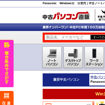
Panasonic Windows11 11世代｜中古
中古パソ
激安
中古パソコン
Panas
Wi