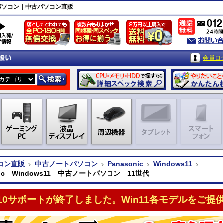
ノートパソコン｜中古パソコン直販
会員ロ
コン直販
中古ノートパソコン
Panasonic
Windows11
onic Windows11 中古ノートパソコン 11世代
n10サポートが終了しました。Win11各モデルをご提