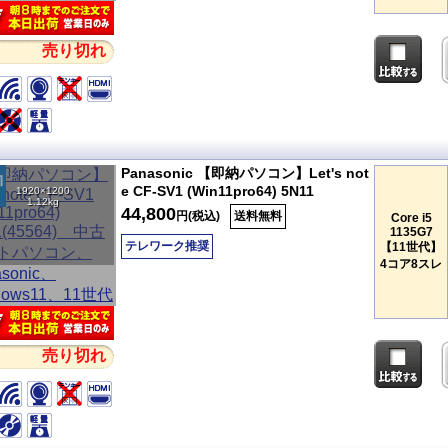
売り切れ
Panasonic 【即納パソコン】Let's not
e CF-SV1 (Win11pro64) 5N11
1920×1200
1.12kg
44,800
円(税込)
送料無料
Core i5
1135G7
テレワーク推奨
【11世代】
4コア8スレ
売り切れ