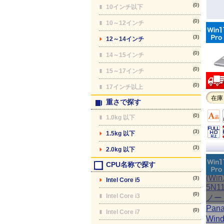
(0)
10インチ以下
(0)
10～12インチ
(3)
12～14インチ
(0)
14～15インチ
(0)
15～17インチ
(0)
17インチ以上
在庫
重さで探す
(0)
1.0kg 以下
(3)
1.5kg 以下
(3)
2.0kg 以下
CPU名称で探す
(3)
Intel Core i5
(0)
Intel Core i3
(0)
Intel Core i7