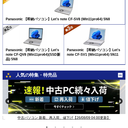
Panasonic 【即納パソコン】Let's note CF-SV8 (Win11pro64) 5N8
Panasonic 【即納パソコン】Let's
Panasonic 【即納パソコン】Let's
note CF-QV8 (Win11pro64)(SSD新
note CF-SV1 (Win11pro64) 5N11
品) 5N8
人気の特集・特売品
新】
中古パソコン 新着、再入荷、値下げ【26/08/09 04:00更新】