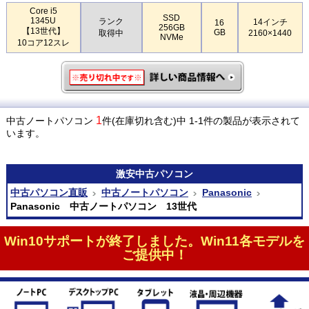
Core i5
SSD
1345U
ランク
14インチ
16
256GB
【13世代】
GB
取得中
2160×1440
NVMe
10コア12スレ
1
中古ノートパソコン
件(在庫切れ含む)中 1-1件の製品が表示されて
います。
激安
中古パソコン
中古パソコン直販
中古ノートパソコン
Panasonic
Panasonic 中古ノートパソコン 13世代
Win10サポートが終了しました。Win11各モデルを
ご提供中！