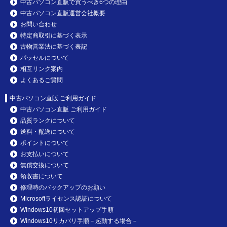
中古パソコン直販で買うべき6つの理由
中古パソコン直販運営会社概要
お問い合わせ
特定商取引に基づく表示
古物営業法に基づく表記
パッセルについて
相互リンク案内
よくあるご質問
中古パソコン直販 ご利用ガイド
中古パソコン直販 ご利用ガイド
品質ランクについて
送料・配送について
ポイントについて
お支払いについて
無償交換について
領収書について
修理時のバックアップのお願い
Microsoftライセンス認証について
Windows10初回セットアップ手順
Windows10リカバリ手順－起動する場合－