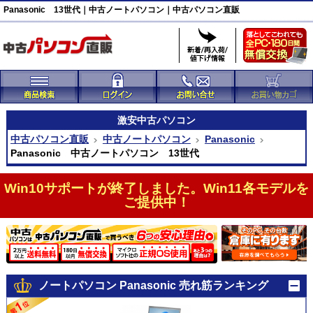
Panasonic 13世代｜中古ノートパソコン｜中古パソコン直販
激安
中古パソコン
中古パソコン直販
中古ノートパソコン
Panasonic
Panasonic 中古ノートパソコン 13世代
Win10サポートが終了しました。Win11各モデルを
ご提供中！
ノートパソコン Panasonic 売れ筋ランキング