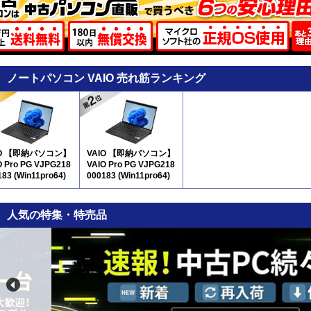
ノートパソコン VAIO 売れ筋ランキング
IO 【即納パソコン】
VAIO 【即納パソコン】
O Pro PG VJPG218
VAIO Pro PG VJPG218
183 (Win11pro64)
000183 (Win11pro64)
2
5N12
人気の特集・特売品