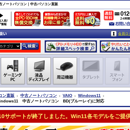
応｜中古ノートパソコン｜中古パソコン直販
会員ロ
コン直販
中古ノートパソコン
VAIO
Windows11
Windows11 中古ノートパソコン BD(ブルーレイ)に対応
n10サポートが終了しました。Win11各モデルをご提