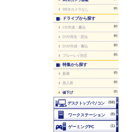
(0)
WEBカメラなし
ドライブから探す
(0)
CD作成・書込
(0)
DVD再生・読込
(0)
DVD作成・書込
(0)
ブルーレイ対応
特集から探す
(0)
新着
(0)
再入荷
(2)
値下げ
(68)
(8)
(1)