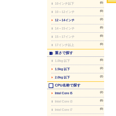
(0)
10インチ以下
(0)
10～12インチ
(2)
12～14インチ
(0)
14～15インチ
(0)
15～17インチ
(0)
17インチ以上
重さで探す
(0)
1.0kg 以下
(2)
1.5kg 以下
(2)
2.0kg 以下
CPU名称で探す
(2)
Intel Core i5
(0)
Intel Core i3
(0)
Intel Core i7