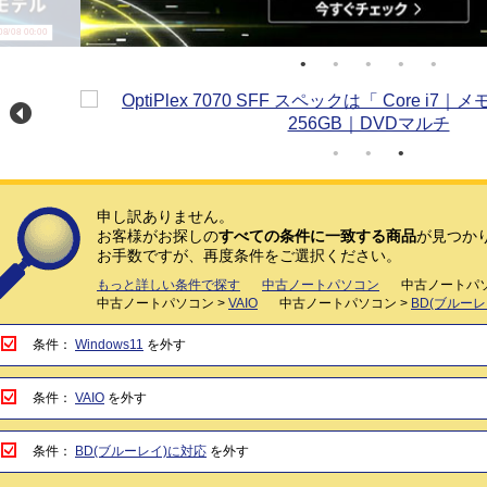
/08 00:00
申し訳ありません。
お客様がお探しの
すべての条件に一致する商品
が見つか
お手数ですが、再度条件をご選択ください。
もっと詳しい条件で探す
中古ノートパソコン
中古ノートパソ
中古ノートパソコン >
VAIO
中古ノートパソコン >
BD(ブルー
条件：
Windows11
を外す
条件：
VAIO
を外す
条件：
BD(ブルーレイ)に対応
を外す