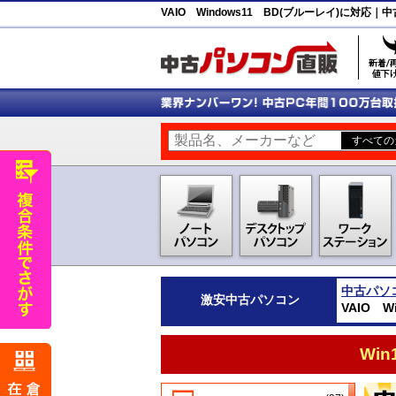
VAIO Windows11 BD(ブルーレイ)に対
中古パソ
激安
中古パソコン
VAIO 
Wi