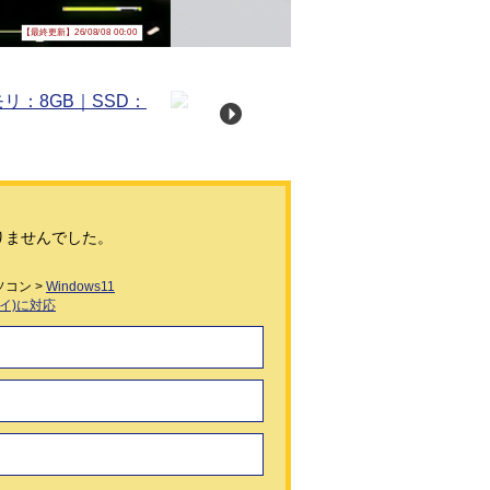
【最終更新】26/08/08 00:00
りませんでした。
コン >
Windows11
レイ)に対応