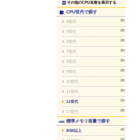
その他のCPU名称を表示する
CPU世代で探す
(0)
4世代
(0)
5世代
(0)
6世代
(0)
7世代
(0)
8世代
(0)
9世代
(0)
10世代
(0)
11世代
(2)
12世代
(0)
13世代
標準メモリ容量で探す
(2)
8GB以上
(0)