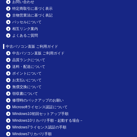
お問い合わせ
特定商取引に基づく表示
古物営業法に基づく表記
パッセルについて
相互リンク案内
よくあるご質問
中古パソコン直販 ご利用ガイド
中古パソコン直販 ご利用ガイド
品質ランクについて
送料・配送について
ポイントについて
お支払いについて
無償交換について
領収書について
修理時のバックアップのお願い
Microsoftライセンス認証について
Windows10初回セットアップ手順
Windows10リカバリ手順－起動する場合－
Windows7ライセンス認証の手順
Windows7リカバリ手順