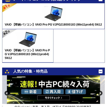
VAIO 【即納パソコン】VAIO Pro PG VJPG218000183 (Win11pro64) 5N12
VAIO 【即納パソコン】VAIO Pro P
G VJPG218000183 (Win11pro64)
5N12
人気の特集・特売品
新】
中古パソコン 新着、再入荷、値下げ【26/08/09 20:00更新】