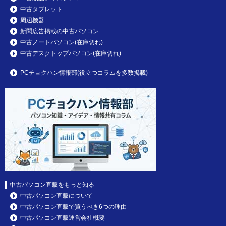
中古タブレット
周辺機器
新聞広告掲載の中古パソコン
中古ノートパソコン(在庫切れ)
中古デスクトップパソコン(在庫切れ)
PCチョクハン情報部(役立つコラムを多数掲載)
中古パソコン直販をもっと知る
中古パソコン直販について
中古パソコン直販で買うべき6つの理由
中古パソコン直販運営会社概要