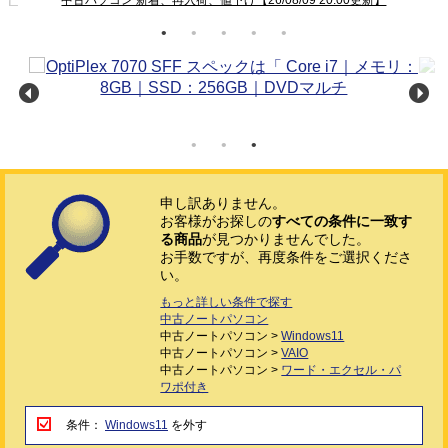
申し訳ありません。
お客様がお探しの
すべての条件に一致す
る商品
が見つかりませんでした。
お手数ですが、再度条件をご選択くださ
い。
もっと詳しい条件で探す
中古ノートパソコン
中古ノートパソコン >
Windows11
中古ノートパソコン >
VAIO
中古ノートパソコン >
ワード・エクセル・パ
ワポ付き
条件：
Windows11
を外す