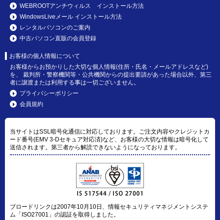
WEBROOTアンチウィルス インストール方法
WindowsLiveメール インストール方法
レンタルパソコンのご案内
中古パソコン直販の会員登録
お客様の個人情報について
お客様からお預かりした大切な個人情報(住所・氏名・メールアドレスなど)
を、 裁判所・警察機関等・公共機関からの提出要請があった場合以外、第三
者に譲渡または利用する事は一切ございません。
プライバシーポリシー
会員規約
当サイトはSSL暗号化通信に対応しております。ご注文内容やクレジットカ
ード番号(EMV 3-Dセキュア対応済)など、お客様の大切な情報は暗号化して
送信されます。第三者から解読できないようになっております。
ブロードリンクは2007年10月10日、情報セキュリティマネジメントシステ
ム「ISO27001」の認証を取得しました。