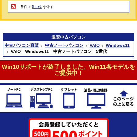
条件：
5世代
を外す
激安
中古パソコン
中古パソコン直販
中古ノートパソコン
VAIO
Windows11
VAIO Windows11 中古ノートパソコン 5世代
Win10サポートが終了しました。Win11各モデルを
ご提供中！