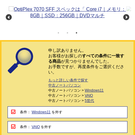
申し訳ありません。
お客様がお探しの
すべての条件に一致す
る商品
が見つかりませんでした。
お手数ですが、再度条件をご選択くださ
い。
もっと詳しい条件で探す
中古ノートパソコン
中古ノートパソコン >
Windows11
中古ノートパソコン >
VAIO
中古ノートパソコン >
5世代
条件：
Windows11
を外す
条件：
VAIO
を外す