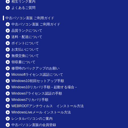
相互リンク案内
よくあるご質問
中古パソコン直販 ご利用ガイド
中古パソコン直販 ご利用ガイド
品質ランクについて
送料・配送について
ポイントについて
お支払いについて
無償交換について
領収書について
修理時のバックアップのお願い
Microsoftライセンス認証について
Windows10初回セットアップ手順
Windows10リカバリ手順－起動する場合－
Windows7ライセンス認証の手順
Windows7リカバリ手順
WEBROOTアンチウィルス インストール方法
WindowsLiveメール インストール方法
レンタルパソコンのご案内
中古パソコン直販の会員登録