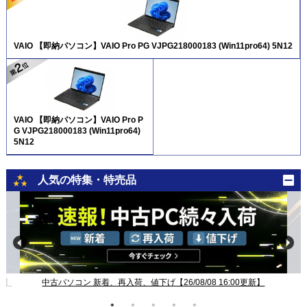
VAIO 【即納パソコン】VAIO Pro PG VJPG218000183 (Win11pro64) 5N12
VAIO 【即納パソコン】VAIO Pro P
G VJPG218000183 (Win11pro64)
5N12
人気の特集・特売品
新】
中古パソコン 新着、再入荷、値下げ【26/08/08 16:00更新】