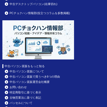
中古デスクトップパソコン(在庫切れ)
PCチョクハン情報部(役立つコラムを多数掲載)
中古パソコン直販をもっと知る
中古パソコン直販について
中古パソコン直販で買うべき6つの理由
中古パソコン直販運営会社概要
お問い合わせ
特定商取引に基づく表示
古物営業法に基づく表記
パッセルについて