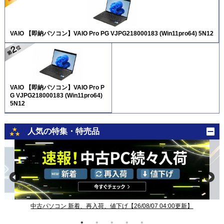
VAIO 【即納パソコン】VAIO Pro PG VJPG218000183 (Win11pro64) 5N12
VAIO 【即納パソコン】VAIO Pro P
G VJPG218000183 (Win11pro64)
5N12
人気の特集・特売品
中古パソコン 新着、再入荷、値下げ【26/08/07 04:00更新】