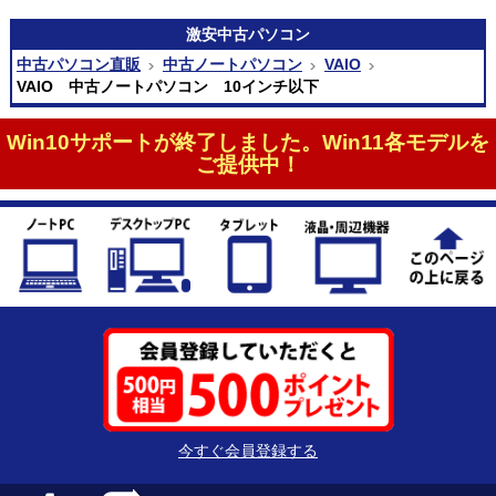
激安
中古パソコン
中古パソコン直販
中古ノートパソコン
VAIO
VAIO 中古ノートパソコン 10インチ以下
Win10サポートが終了しました。Win11各モデルを
ご提供中！
今すぐ会員登録する