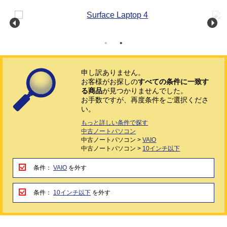
申し訳ありません。
お客様がお探しの
すべての条件に一致す
る商品
が見つかりませんでした。
お手数ですが、再度条件をご選択くださ
い。
もっと詳しい条件で探す
中古ノートパソコン
中古ノートパソコン >
VAIO
中古ノートパソコン >
10インチ以下
条件：
VAIO
を外す
条件：
10インチ以下
を外す