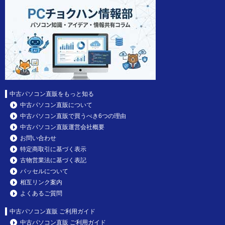
中古パソコン直販をもっと知る
中古パソコン直販について
中古パソコン直販で買うべき6つの理由
中古パソコン直販運営会社概要
お問い合わせ
特定商取引に基づく表示
古物営業法に基づく表記
パッセルについて
相互リンク案内
よくあるご質問
中古パソコン直販 ご利用ガイド
中古パソコン直販 ご利用ガイド