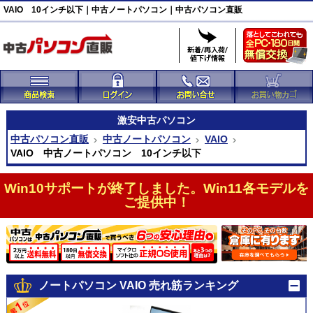
VAIO 10インチ以下｜中古ノートパソコン｜中古パソコン直販
激安
中古パソコン
中古パソコン直販
中古ノートパソコン
VAIO
VAIO 中古ノートパソコン 10インチ以下
Win10サポートが終了しました。Win11各モデルを
ご提供中！
ノートパソコン VAIO 売れ筋ランキング