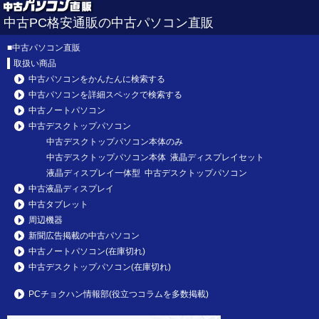
中古PC格安通販の中古パソコン直販
■
中古パソコン直販
取扱い商品
中古パソコンをかんたんに検索する
中古パソコンを詳細スペックで検索する
中古ノートパソコン
中古デスクトップパソコン
中古デスクトップパソコン本体のみ
中古デスクトップパソコン本体 液晶ディスプレイセット
液晶ディスプレイ一体型 中古デスクトップパソコン
中古液晶ディスプレイ
中古タブレット
周辺機器
新聞広告掲載の中古パソコン
中古ノートパソコン(在庫切れ)
中古デスクトップパソコン(在庫切れ)
PCチョクハン情報部(役立つコラムを多数掲載)