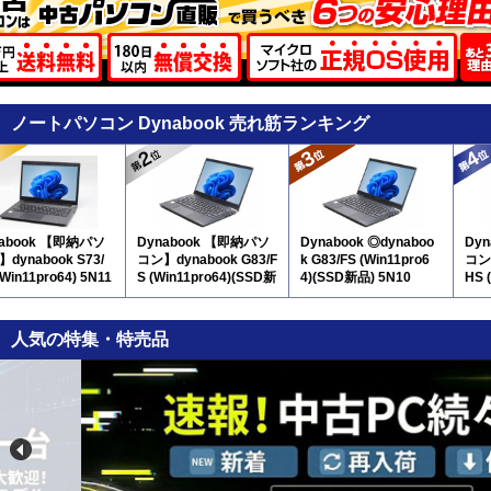
ノートパソコン Dynabook 売れ筋ランキング
nabook 【即納パソ
Dynabook 【即納パソ
Dynabook ◎dynaboo
Dy
dynabook S73/
コン】dynabook G83/F
k G83/FS (Win11pro6
コン】
(Win11pro64) 5N11
S (Win11pro64)(SSD新
4)(SSD新品) 5N10
HS 
品) 5N10
人気の特集・特売品