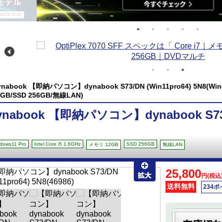
/09 20:00
ynabook 【即納パソコン】dynabook S73/DN (Win11pro64) 5N8(Window
2GB/SSD 256GB/無線LAN)
ynabook 【即納パソコン】dynabook S73/D
dows11 Pro
Intel Core i5 1.6GHz
SSD 256GB
メモリ 12GB
無線LAN
25,800
円(税込
送料無料
234