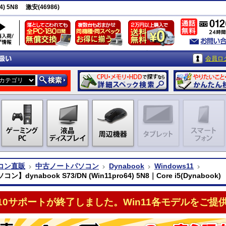
4) 5N8 激安(46986)
会員ロ
コン直販
中古ノートパソコン
Dynabook
Windows11
】dynabook S73/DN (Win11pro64) 5N8｜Core i5(Dynabook)
n10サポートが終了しました。Win11各モデルをご提