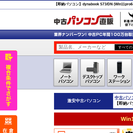
【即納パソコン】dynabook S73/DN (Win11pro6
中古パソ
激安
中古パソコン
【即納パソコン
Wi