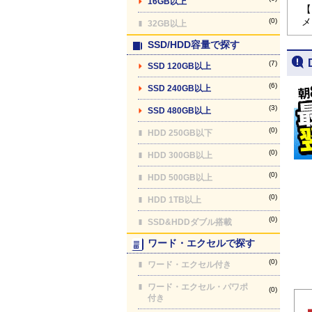
16GB以上
【
メ
(0)
32GB以上
SSD/HDD容量で探す
(7)
SSD 120GB以上
(6)
SSD 240GB以上
(3)
SSD 480GB以上
(0)
HDD 250GB以下
(0)
HDD 300GB以上
(0)
HDD 500GB以上
(0)
HDD 1TB以上
(0)
SSD&HDDダブル搭載
ワード・エクセルで探す
(0)
ワード・エクセル付き
ワード・エクセル・パワポ
(0)
付き