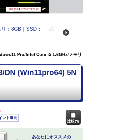
【最終更新】26/08/09 20:00
s11 Pro/Intel Core i5 1.6GHz/メモリ
N (Win11pro64) 5N
)
ポイント還元
あなたにオススメの