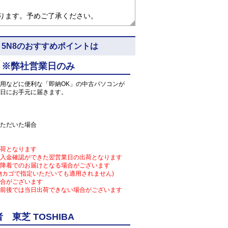
なります。予めご了承ください。
o64) 5N8のおすすめポイントは
 ※弊社営業日のみ
用などに便利な「即納OK」の中古パソコンが
日にお手元に届きます。
ただいた場合
荷となります
入金確認ができた翌営業日の出荷となります
降着でのお届けとなる場合がございます
物カゴで指定いただいても適用されません)
合がございます
前後では当日出荷できない場合がございます
東芝 TOSHIBA