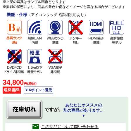
※上記の写真はサンプル画像となります
※撮影の状態により、商品の発色や傷などイメージと異なる場合がございます
機能・仕様
（アイコンタッチで詳細説明あり）
34,800
円(税込)
送料無料
316ポイント還元
あなたにオススメの
ですが、
別の商品があります。
▼
この商品について問い合わせる