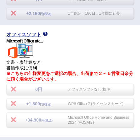
+2,160
1年保証（180日→1年間に延長）
円(税込)
オフィスソフト
文書・表計算など
書類作成に便利！
※こちらの仕様変更をご選択の場合、出荷まで２～５営業日余分
に頂く場合がございます。
0円
オフィスソフトなし(標準)
+1,800
WPS Office 2 (ライセンスカード)
円(税込)
Microsoft Office Home and Business
+34,900
円(税込)
2024 (POSA版)