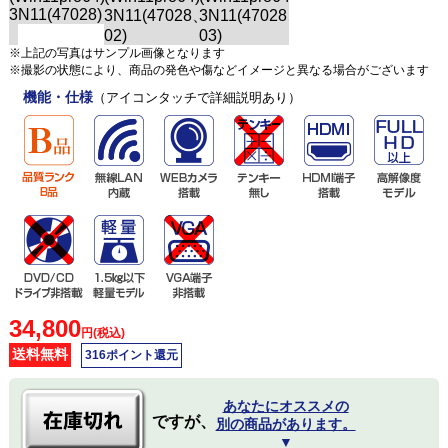
※上記の写真はサンプル画像となります
※撮影の状態により、商品の発色や傷などイメージと異なる場合がございます
機能・仕様
（アイコンタッチで詳細説明あり）
34,800
円(税込)
送料無料
316ポイント還元
あなたにオススメの
ですが、
別の商品があります。
▼