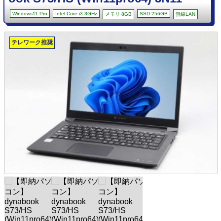
Windows11 Pro
Intel Core i3 3GHz
SSD 256GB
メモリ 8GB
無線LAN
テレワーク推奨