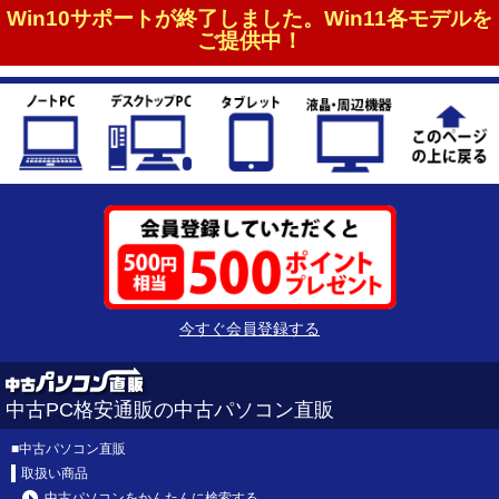
Win10サポートが終了しました。Win11各モデルを
ご提供中！
今すぐ会員登録する
中古PC格安通販の中古パソコン直販
■
中古パソコン直販
取扱い商品
中古パソコンをかんたんに検索する