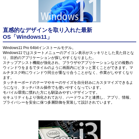
直感的なデザインを取り入れた最新
OS「Windows11」
Windows11 Pro 64bitインストールモデル。
Windows11ではスタートメニューのアイコン表示がスッキリとした見た目とな
り、目的のアプリケーションが探しやすくなりました。
スナップアシスト機能が強化され、ブラウザやアプリケーションなどの複数の
ウィンドウをまるでタイルのように画面内にピタッと置くことができます。マ
ルチタスク時にウィンドウ同士が重なり合うことがなく、作業がしやすくなり
ます。
タッチキーボードのテーマやキーのサイズを自分好みにカスタマイズできるよ
うになり、タッチパネル操作でも使いやすくなっています。
モバイル環境に慣れた方にも馴染みやすいデザインです。
セキュリティもより強化されており、ハードウェアと連携し、アプリ、情報、
プライバシーを安全に保つ多層防御を実装して設計されています。