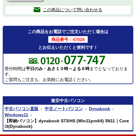
この商品について問い合わせる
この商品をお電話でご注文いただく場合は
商品番号：47028
とお伝えいただくと便利です！
受付時間は
平日のみ・あさ１０時～よる６時
までとなっておりま
す。
ご質問もご注文も、お気軽にお電話ください。
激安
中古パソコン
中古パソコン直販
中古ノートパソコン
Dynabook
Windows11
【即納パソコン】dynabook S73/HS (Win11pro64) 3N11｜Core
i3(Dynabook)