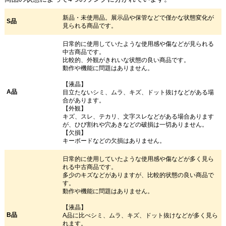
新品・未使用品。展示品や保管などで僅かな状態変化が
S品
見られる商品です。
日常的に使用していたような使用感や傷などが見られる
中古商品です。
比較的、外観がきれいな状態の良い商品です。
動作や機能に問題はありません。
【液晶】
A品
目立たないシミ、ムラ、キズ、ドット抜けなどがある場
合があります。
【外観】
キズ、スレ、テカリ、文字スレなどがある場合あります
が、ひび割れや穴あきなどの破損は一切ありません。
【欠損】
キーボードなどの欠損はありません。
日常的に使用していたような使用感や傷などが多く見ら
れる中古商品です。
多少のキズなどがありますが、比較的状態の良い商品で
す。
動作や機能に問題はありません。
【液晶】
B品
A品に比べシミ、ムラ、キズ、ドット抜けなどが多く見ら
れます。