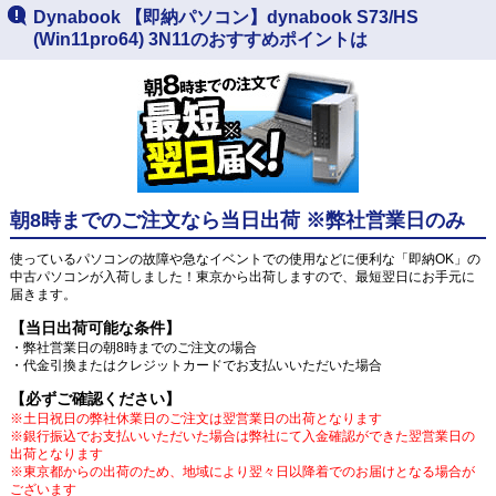
Dynabook 【即納パソコン】dynabook S73/HS
(Win11pro64) 3N11のおすすめポイントは
朝8時までのご注文なら当日出荷 ※弊社営業日のみ
使っているパソコンの故障や急なイベントでの使用などに便利な「即納OK」の
中古パソコンが入荷しました！東京から出荷しますので、最短翌日にお手元に
届きます。
【当日出荷可能な条件】
・弊社営業日の朝8時までのご注文の場合
・代金引換またはクレジットカードでお支払いいただいた場合
【必ずご確認ください】
※土日祝日の弊社休業日のご注文は翌営業日の出荷となります
※銀行振込でお支払いいただいた場合は弊社にて入金確認ができた翌営業日の
出荷となります
※東京都からの出荷のため、地域により翌々日以降着でのお届けとなる場合が
ございます