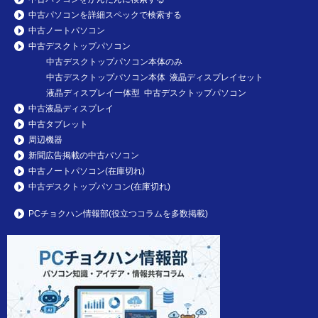
中古パソコンを詳細スペックで検索する
中古ノートパソコン
中古デスクトップパソコン
中古デスクトップパソコン本体のみ
中古デスクトップパソコン本体 液晶ディスプレイセット
液晶ディスプレイ一体型 中古デスクトップパソコン
中古液晶ディスプレイ
中古タブレット
周辺機器
新聞広告掲載の中古パソコン
中古ノートパソコン(在庫切れ)
中古デスクトップパソコン(在庫切れ)
PCチョクハン情報部(役立つコラムを多数掲載)