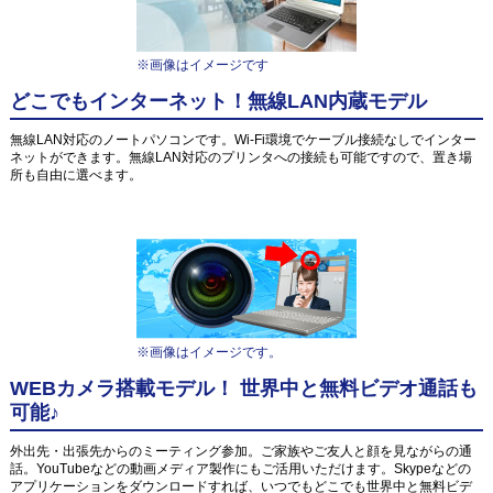
※画像はイメージです
どこでもインターネット！無線LAN内蔵モデル
無線LAN対応のノートパソコンです。Wi-Fi環境でケーブル接続なしでインター
ネットができます。無線LAN対応のプリンタへの接続も可能ですので、置き場
所も自由に選べます。
※画像はイメージです。
WEBカメラ搭載モデル！ 世界中と無料ビデオ通話も
可能♪
外出先・出張先からのミーティング参加。ご家族やご友人と顔を見ながらの通
話。YouTubeなどの動画メディア製作にもご活用いただけます。Skypeなどの
アプリケーションをダウンロードすれば、いつでもどこでも世界中と無料ビデ