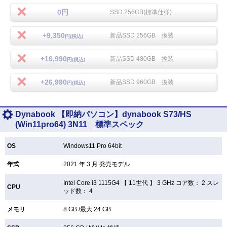
0円
SSD 256GB(標準仕様)
+9,350
新品SSD 256GB 換装
円(税込)
+16,990
新品SSD 480GB 換装
円(税込)
+26,990
新品SSD 960GB 換装
円(税込)
Dynabook 【即納パソコン】dynabook S73/HS
(Win11pro64) 3N11 標準スペック
OS
Windows11 Pro 64bit
年式
2021 年 3 月 発売モデル
Intel Core i3 1115G4 【
11世代 】 3 GHz コア数： 2 スレ
CPU
ッド数： 4
メモリ
8 GB /最大 24 GB