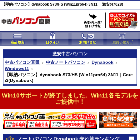
【即納パソコン】dynabook S73/HS (Win11pro64) 3N11 激安(47028)
激安
中古パソコン
中古パソコン直販
中古ノートパソコン
Dynabook
Windows11
【即納パソコン】dynabook S73/HS (Win11pro64) 3N11｜Core
i3(Dynabook)
Win10サポートが終了しました。Win11各モデルを
ご提供中！
ノートパソコン Dynabook 売れ筋ランキング