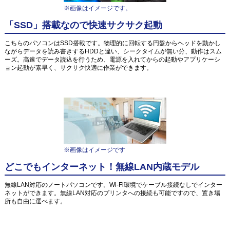
※画像はイメージです。
「SSD」搭載なので快速サクサク起動
こちらのパソコンはSSD搭載です。物理的に回転する円盤からヘッドを動かし
ながらデータを読み書きするHDDと違い、シークタイムが無い分、動作はスム
ーズ。高速でデータ読込を行うため、電源を入れてからの起動やアプリケーシ
ョン起動が素早く、サクサク快適に作業ができます。
※画像はイメージです
どこでもインターネット！無線LAN内蔵モデル
無線LAN対応のノートパソコンです。Wi-Fi環境でケーブル接続なしでインター
ネットができます。無線LAN対応のプリンタへの接続も可能ですので、置き場
所も自由に選べます。