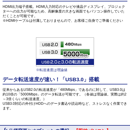
HDMI出力端子搭載。HDMI入力対応のテレビや液晶ディスプレイ、プロジェク
ターへの出力が可能なため、高解像度の大きな画面でもパソコン操作していた
だくことが可能です。
※HDMIケーブルは付属しておりませんので、お客様ご自身でご準備ください
※転送速度は理論値
データ転送速度が速い！「USB3.0」搭載
従来からあるUSB2.0の転送速度が「480Mbps」であるのに対して、USB3.0は
約10倍の「5000Mbps」のデータ転送が可能です。（各値は理論値。実際は約2
～3倍くらいの転送速度。）
USB3.0対応の外付けHDDへのデータ書込や読込時など、ストレスなく作業でき
ます。