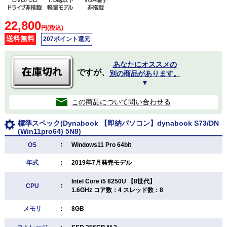
22,800
円(税込)
送料無料
207ポイント還元
あなたにオススメの
ですが、
別の商品があります。
▼
この商品について問い合わせる
標準スペック(Dynabook 【即納パソコン】dynabook S73/DN
(Win11pro64) 5N8)
：
OS
Windows11 Pro 64bit
年式
：
2019年7月発売モデル
Intel Core i5 8250U 【8世代】
：
CPU
1.6GHz コア数：4 スレッド数：8
メモリ
：
8GB