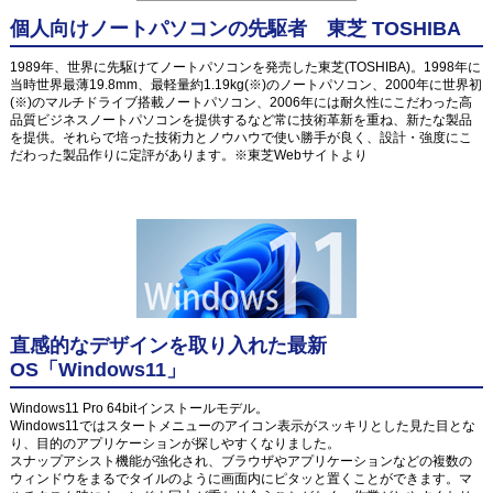
個人向けノートパソコンの先駆者 東芝 TOSHIBA
1989年、世界に先駆けてノートパソコンを発売した東芝(TOSHIBA)。1998年に
当時世界最薄19.8mm、最軽量約1.19kg(※)のノートパソコン、2000年に世界初
(※)のマルチドライブ搭載ノートパソコン、2006年には耐久性にこだわった高
品質ビジネスノートパソコンを提供するなど常に技術革新を重ね、新たな製品
を提供。それらで培った技術力とノウハウで使い勝手が良く、設計・強度にこ
だわった製品作りに定評があります。※東芝Webサイトより
直感的なデザインを取り入れた最新
OS「Windows11」
Windows11 Pro 64bitインストールモデル。
Windows11ではスタートメニューのアイコン表示がスッキリとした見た目とな
り、目的のアプリケーションが探しやすくなりました。
スナップアシスト機能が強化され、ブラウザやアプリケーションなどの複数の
ウィンドウをまるでタイルのように画面内にピタッと置くことができます。マ