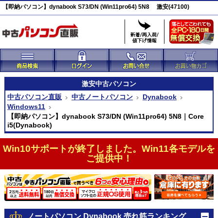
【即納パソコン】dynabook S73/DN (Win11pro64) 5N8 激安(47100)
激安
中古パソコン
中古パソコン直販
中古ノートパソコン
Dynabook
Windows11
【即納パソコン】dynabook S73/DN (Win11pro64) 5N8｜Core
i5(Dynabook)
Win10サポートが終了しました。Win11各モデルを
ご提供中！
ノートパソコン Dynabook 売れ筋ランキング