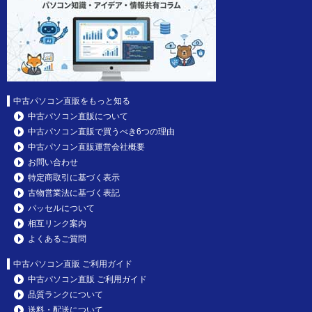
中古パソコン直販をもっと知る
中古パソコン直販について
中古パソコン直販で買うべき6つの理由
中古パソコン直販運営会社概要
お問い合わせ
特定商取引に基づく表示
古物営業法に基づく表記
パッセルについて
相互リンク案内
よくあるご質問
中古パソコン直販 ご利用ガイド
中古パソコン直販 ご利用ガイド
品質ランクについて
送料・配送について