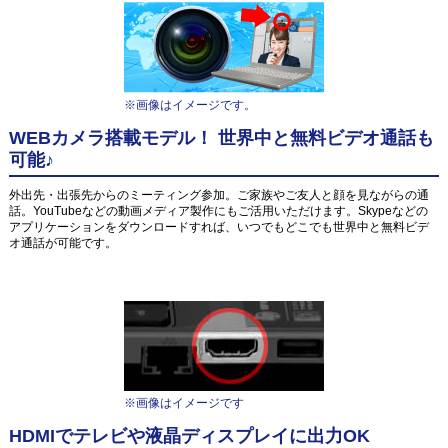
※画像はイメージです。
WEBカメラ搭載モデル！ 世界中と無料ビデオ通話も
可能♪
外出先・出張先からのミーティング参加。ご家族やご友人と顔を見ながらの通
話。YouTubeなどの動画メディア製作にもご活用いただけます。Skypeなどの
アプリケーションをダウンロードすれば、いつでもどこでも世界中と無料ビデ
オ通話が可能です。
※画像はイメージです
HDMIでテレビや液晶ディスプレイに出力OK