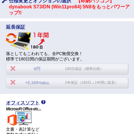
仕様変更とオプションの選択
【即納パソコン】
dynabook S73/DN (Win11pro64) 5N8をもっとパワーア
ップ!!
延長保証
落としてもこわれても、全PC無償交換！
標準で180日間の保証期間がございます。
0円
180日保証（標準仕様）
+2,160
1年保証（180日→1年間に延長）
円(税込)
オフィスソフト
文書・表計算など