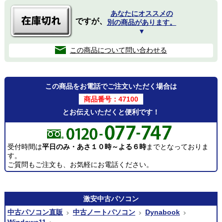
あなたにオススメの
ですが、
別の商品があります。
▼
この商品について問い合わせる
この商品をお電話でご注文いただく場合は
商品番号：47100
とお伝えいただくと便利です！
受付時間は
平日のみ・あさ１０時～よる６時
までとなっておりま
す。
ご質問もご注文も、お気軽にお電話ください。
激安
中古パソコン
中古パソコン直販
中古ノートパソコン
Dynabook
Windows11