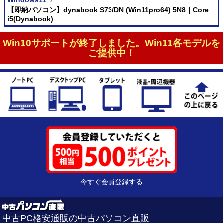
【即納パソコン】dynabook S73/DN (Win11pro64) 5N8｜Core
i5(Dynabook)
Win10サポートが終了しました。Win11各モデルを
ご提供中！
今すぐ会員登録する
中古PC格安通販の中古パソコン直販