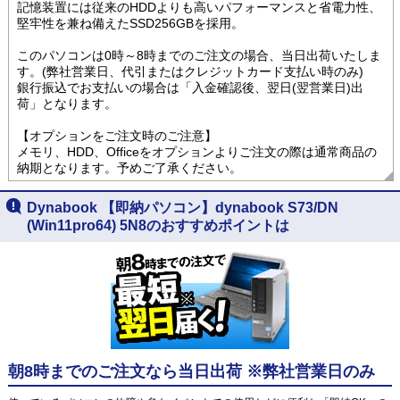
記憶装置には従来のHDDよりも高いパフォーマンスと省電力性、
堅牢性を兼ね備えたSSD256GBを採用。
このパソコンは0時～8時までのご注文の場合、当日出荷いたしま
す。(弊社営業日、代引またはクレジットカード支払い時のみ)
銀行振込でお支払いの場合は「入金確認後、翌日(翌営業日)出
荷」となります。
【オプションをご注文時のご注意】
メモリ、HDD、Officeをオプションよりご注文の際は通常商品の
納期となります。予めご了承ください。
Dynabook 【即納パソコン】dynabook S73/DN
(Win11pro64) 5N8のおすすめポイントは
朝8時までのご注文なら当日出荷 ※弊社営業日のみ