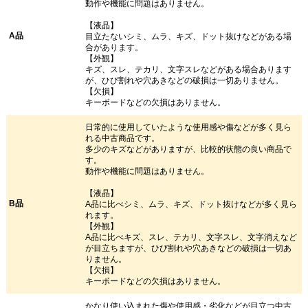
動作や機能に問題はありません。
【液晶】
A品
目立たないシミ、ムラ、キズ、ドット抜けなどがある場
合があります。
【外観】
キズ、スレ、テカリ、文字スレなどがある場合あります
が、ひび割れや穴あきなどの破損は一切ありません。
【欠損】
キーボードなどの欠損はありません。
日常的に使用していたような使用感や傷などが多く見ら
れる中古商品です。
多少のキズなどがありますが、比較的状態の良い商品で
す。
動作や機能に問題はありません。
【液晶】
B品
A品に比べシミ、ムラ、キズ、ドット抜けなどが多く見ら
れます。
【外観】
A品に比べキズ、スレ、テカリ、文字スレ、文字消えなど
が目立ちますが、ひび割れや穴あきなどの破損は一切あ
りません。
【欠損】
キーボードなどの欠損はありません。
かなり使い込まれた傷や使用感・劣化などが目立つ中古