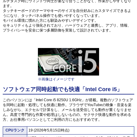
ルチタスク時にウィンドウ同士が重なり合うことがなく、作業がしやすくなり
ます。
タッチキーボードのテーマやキーのサイズを自分好みにカスタマイズできるよ
うになり、タッチパネル操作でも使いやすくなっています。
モバイル環境に慣れた方にも馴染みやすいデザインです。
セキュリティもより強化されており、ハードウェアと連携し、アプリ、情報、
プライバシーを安全に保つ多層防御を実装して設計されています。
※画像はイメージです
ソフトウェア同時起動でも快適「Intel Core i5」
このパソコンには「Intel Core i5 8250U 1.6GHz」が搭載。複数のソフトウェア
を同時に起動・処理しても快適に動作。ブラウザでYouTubeの映像・音楽を楽
しみながら、エクセルで計算をし、メールを送受信しても動作が重くなりませ
ん。高度で専門的な作業や処理はしないものの、サクサク快適な動作を求める
方、お仕事用パソコンとしてご利用の方にもおすすめです。
CPUランク
19 (2026年5月15日時点)