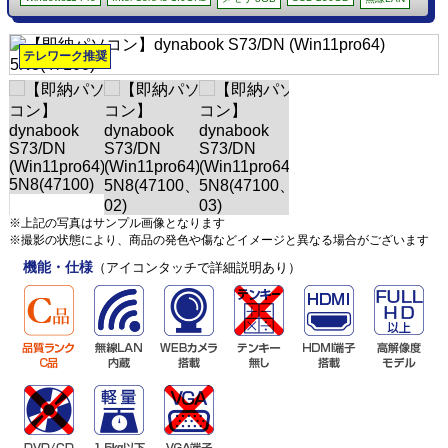
テレワーク推奨
※上記の写真はサンプル画像となります
※撮影の状態により、商品の発色や傷などイメージと異なる場合がございます
機能・仕様
（アイコンタッチで詳細説明あり）