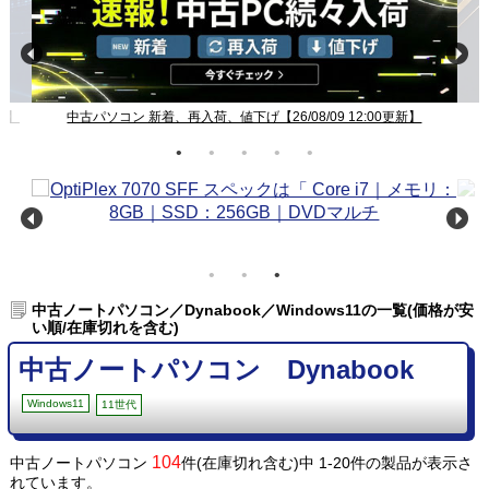
新】
中古パソコン 新着、再入荷、値下げ【26/08/09 12:00更新】
中古ノートパソコン／Dynabook／Windows11の一覧(価格が安
い順/在庫切れを含む)
中古ノートパソコン Dynabook
Windows11
11世代
104
中古ノートパソコン
件(在庫切れ含む)中 1-20件の製品が表示さ
れています。