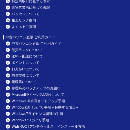
特定商取引に基づく表示
古物営業法に基づく表記
パッセルについて
相互リンク案内
よくあるご質問
中古パソコン直販 ご利用ガイド
中古パソコン直販 ご利用ガイド
品質ランクについて
送料・配送について
ポイントについて
お支払いについて
無償交換について
領収書について
修理時のバックアップのお願い
Microsoftライセンス認証について
Windows10初回セットアップ手順
Windows10リカバリ手順－起動する場合－
Windows7ライセンス認証の手順
Windows7リカバリ手順
WEBROOTアンチウィルス インストール方法