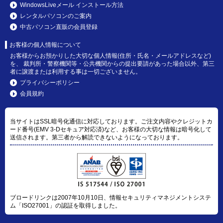
WindowsLiveメール インストール方法
レンタルパソコンのご案内
中古パソコン直販の会員登録
お客様の個人情報について
お客様からお預かりした大切な個人情報(住所・氏名・メールアドレスなど)
を、 裁判所・警察機関等・公共機関からの提出要請があった場合以外、第三
者に譲渡または利用する事は一切ございません。
プライバシーポリシー
会員規約
当サイトはSSL暗号化通信に対応しております。ご注文内容やクレジットカ
ード番号(EMV 3-Dセキュア対応済)など、お客様の大切な情報は暗号化して
送信されます。第三者から解読できないようになっております。
ブロードリンクは2007年10月10日、情報セキュリティマネジメントシステ
ム「ISO27001」の認証を取得しました。