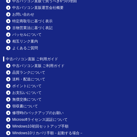
中古パソコン直販で買うべき6つの理由
中古パソコン直販運営会社概要
お問い合わせ
特定商取引に基づく表示
古物営業法に基づく表記
パッセルについて
相互リンク案内
よくあるご質問
中古パソコン直販 ご利用ガイド
中古パソコン直販 ご利用ガイド
品質ランクについて
送料・配送について
ポイントについて
お支払いについて
無償交換について
領収書について
修理時のバックアップのお願い
Microsoftライセンス認証について
Windows10初回セットアップ手順
Windows10リカバリ手順－起動する場合－