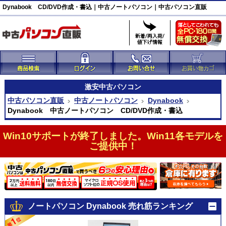
Dynabook CD/DVD作成・書込｜中古ノートパソコン｜中古パソコン直販
激安
中古パソコン
中古パソコン直販
中古ノートパソコン
Dynabook
Dynabook 中古ノートパソコン CD/DVD作成・書込
Win10サポートが終了しました。Win11各モデルを
ご提供中！
ノートパソコン Dynabook 売れ筋ランキング