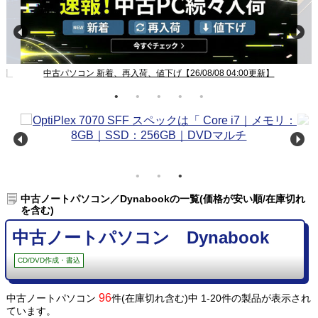
新】
中古パソコン 新着、再入荷、値下げ【26/08/08 04:00更新】
中古ノートパソコン／Dynabookの一覧(価格が安い順/在庫切れ
を含む)
中古ノートパソコン Dynabook
CD/DVD作成・書込
96
中古ノートパソコン
件(在庫切れ含む)中 1-20件の製品が表示され
ています。