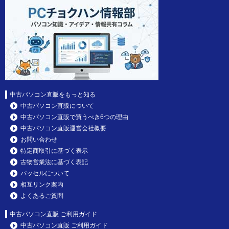
中古パソコン直販をもっと知る
中古パソコン直販について
中古パソコン直販で買うべき6つの理由
中古パソコン直販運営会社概要
お問い合わせ
特定商取引に基づく表示
古物営業法に基づく表記
パッセルについて
相互リンク案内
よくあるご質問
中古パソコン直販 ご利用ガイド
中古パソコン直販 ご利用ガイド