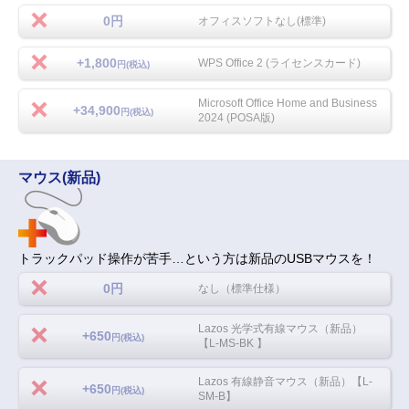
0円
オフィスソフトなし(標準)
+1,800
WPS Office 2 (ライセンスカード)
円(税込)
Microsoft Office Home and Business
+34,900
円(税込)
2024 (POSA版)
マウス(新品)
トラックパッド操作が苦手…という方は新品のUSBマウスを！
0円
なし（標準仕様）
Lazos 光学式有線マウス（新品）
+650
円(税込)
【L-MS-BK 】
Lazos 有線静音マウス（新品）【L-
+650
円(税込)
SM-B】