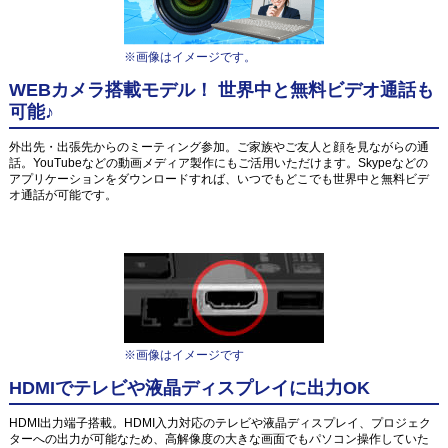
※画像はイメージです。
WEBカメラ搭載モデル！ 世界中と無料ビデオ通話も
可能♪
外出先・出張先からのミーティング参加。ご家族やご友人と顔を見ながらの通
話。YouTubeなどの動画メディア製作にもご活用いただけます。Skypeなどの
アプリケーションをダウンロードすれば、いつでもどこでも世界中と無料ビデ
オ通話が可能です。
※画像はイメージです
HDMIでテレビや液晶ディスプレイに出力OK
HDMI出力端子搭載。HDMI入力対応のテレビや液晶ディスプレイ、プロジェク
ターへの出力が可能なため、高解像度の大きな画面でもパソコン操作していた