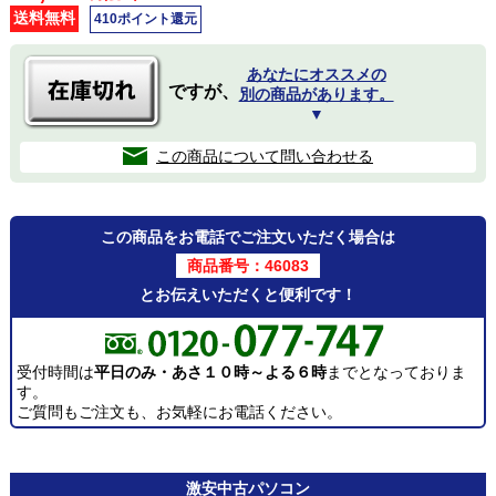
送料無料
410ポイント還元
あなたにオススメの
ですが、
別の商品があります。
▼
この商品について問い合わせる
この商品をお電話でご注文いただく場合は
商品番号：46083
とお伝えいただくと便利です！
受付時間は
平日のみ・あさ１０時～よる６時
までとなっておりま
す。
ご質問もご注文も、お気軽にお電話ください。
激安
中古パソコン