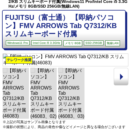
2/KB スリムキーボード付属(Windows11 Pro/Intel Core i5 3.3G
Hz/メモリ 8GB/SSD 256GB/無線LAN)
FUJITSU（富士通） 【即納パソコ
ン】FMV ARROWS Tab Q7312/KB
スリムキーボード付属
Windows11 Pro
Intel Core i5 3.3GHz
SSD 256GB
メモリ 8GB
無線LAN
テレワーク推奨
※上記の写真はサンプル画像となります
※撮影の状態により、商品の発色や傷などイメージと異なる場合がございます