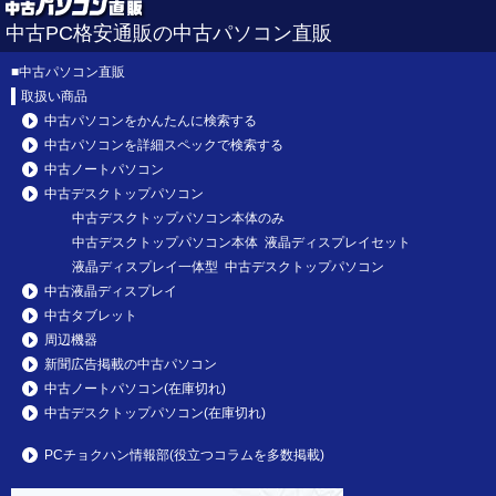
中古PC格安通販の中古パソコン直販
■
中古パソコン直販
取扱い商品
中古パソコンをかんたんに検索する
中古パソコンを詳細スペックで検索する
中古ノートパソコン
中古デスクトップパソコン
中古デスクトップパソコン本体のみ
中古デスクトップパソコン本体 液晶ディスプレイセット
液晶ディスプレイ一体型 中古デスクトップパソコン
中古液晶ディスプレイ
中古タブレット
周辺機器
新聞広告掲載の中古パソコン
中古ノートパソコン(在庫切れ)
中古デスクトップパソコン(在庫切れ)
PCチョクハン情報部(役立つコラムを多数掲載)