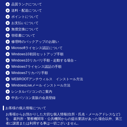
品質ランクについて
送料・配送について
ポイントについて
お支払いについて
無償交換について
領収書について
修理時のバックアップのお願い
Microsoftライセンス認証について
Windows10初回セットアップ手順
Windows10リカバリ手順－起動する場合－
Windows7ライセンス認証の手順
Windows7リカバリ手順
WEBROOTアンチウィルス インストール方法
WindowsLiveメール インストール方法
レンタルパソコンのご案内
中古パソコン直販の会員登録
お客様の個人情報について
お客様からお預かりした大切な個人情報(住所・氏名・メールアドレスなど)
を、 裁判所・警察機関等・公共機関からの提出要請があった場合以外、第三
者に譲渡または利用する事は一切ございません。