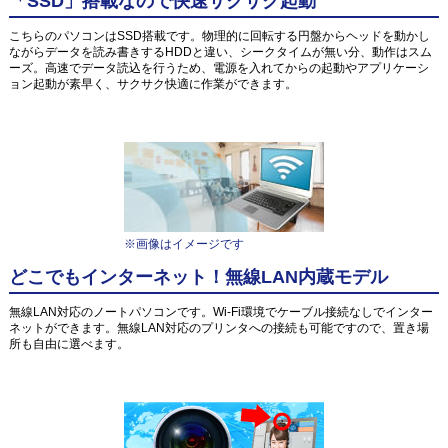
「SSD」搭載なので快速サクサク起動
こちらのパソコンはSSD搭載です。物理的に回転する円盤からヘッドを動かし
ながらデータを読み書きするHDDと違い、シークタイムが無い分、動作はスム
ーズ。高速でデータ読込を行うため、電源を入れてからの起動やアプリケーシ
ョン起動が素早く、サクサク快適に作業ができます。
※画像はイメージです
どこでもインターネット！無線LAN内蔵モデル
無線LAN対応のノートパソコンです。Wi-Fi環境でケーブル接続なしでインター
ネットができます。無線LAN対応のプリンタへの接続も可能ですので、置き場
所も自由に選べます。