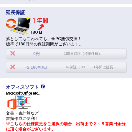
延長保証
落としてもこわれても、全PC無償交換！
標準で180日間の保証期間がございます。
0円
180日保証（標準仕様）
+2,160
1年保証（180日→1年間に延長）
円(税込)
オフィスソフト
文書・表計算など
書類作成に便利！
※こちらの仕様変更をご選択の場合、出荷まで２～５営業日余分
に頂く場合がございます。