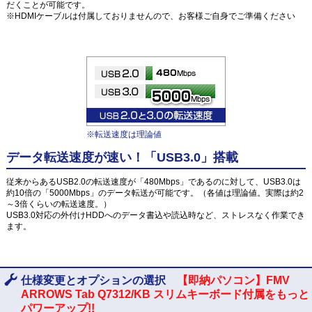
だくことが可能です。
※HDMIケーブルは付属しておりませんので、お客様ご自身でご準備ください
※転送速度は理論値
データ転送速度が速い！「USB3.0」搭載
従来からあるUSB2.0の転送速度が「480Mbps」であるのに対して、USB3.0は
約10倍の「5000Mbps」のデータ転送が可能です。（各値は理論値。実際は約2
～3倍くらいの転送速度。）
USB3.0対応の外付けHDDへのデータ書込や読込時など、ストレスなく作業でき
ます。
仕様変更とオプションの選択
【即納パソコン】FMV
ARROWS Tab Q7312/KB スリムキーボード付属をもっと
パワーアップ!!