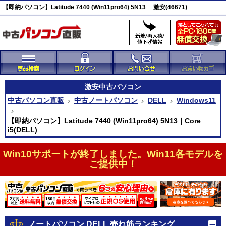
【即納パソコン】Latitude 7440 (Win11pro64) 5N13 激安(46671)
激安
中古パソコン
中古パソコン直販
中古ノートパソコン
DELL
Windows11
【即納パソコン】Latitude 7440 (Win11pro64) 5N13｜Core
i5(DELL)
Win10サポートが終了しました。Win11各モデルを
ご提供中！
ノートパソコン DELL 売れ筋ランキング