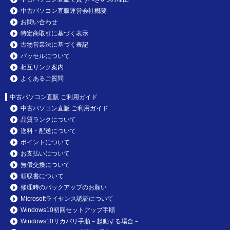
中古パソコン直販運営会社概要
お問い合わせ
特定商取引に基づく表示
古物営業法に基づく表記
パッセルについて
相互リンク案内
よくあるご質問
中古パソコン直販 ご利用ガイド
中古パソコン直販 ご利用ガイド
品質ランクについて
送料・配送について
ポイントについて
お支払いについて
無償交換について
領収書について
修理時のバックアップのお願い
Microsoftライセンス認証について
Windows10初回セットアップ手順
Windows10リカバリ手順－起動する場合－