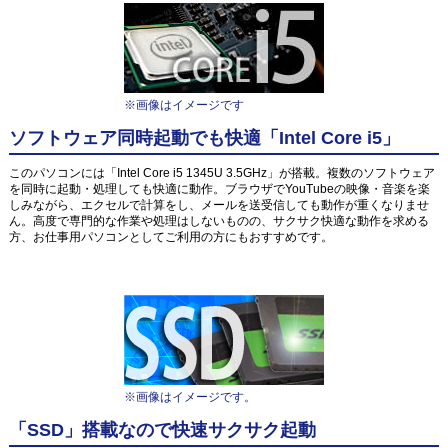
※画像はイメージです
ソフトウェア同時起動でも快適「Intel Core i5」
このパソコンには「Intel Core i5 1345U 3.5GHz」が搭載。複数のソフトウェア
を同時に起動・処理しても快適に動作。ブラウザでYouTubeの映像・音楽を楽
しみながら、エクセルで計算をし、メールを送受信しても動作が重くなりませ
ん。高度で専門的な作業や処理はしないものの、サクサク快適な動作を求める
方、お仕事用パソコンとしてご利用の方にもおすすめです。
※画像はイメージです。
「SSD」搭載なので快速サクサク起動