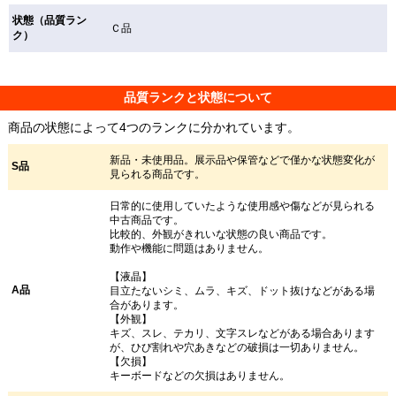
状態（品質ラン
Ｃ品
ク）
品質ランクと状態について
商品の状態によって4つのランクに分かれています。
新品・未使用品。展示品や保管などで僅かな状態変化が
S品
見られる商品です。
日常的に使用していたような使用感や傷などが見られる
中古商品です。
比較的、外観がきれいな状態の良い商品です。
動作や機能に問題はありません。
【液晶】
A品
目立たないシミ、ムラ、キズ、ドット抜けなどがある場
合があります。
【外観】
キズ、スレ、テカリ、文字スレなどがある場合あります
が、ひび割れや穴あきなどの破損は一切ありません。
【欠損】
キーボードなどの欠損はありません。