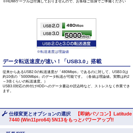
※HDMIケーブルは付属しておりませんので、お客様ご自身でご準備ください
※転送速度は理論値
データ転送速度が速い！「USB3.0」搭載
従来からあるUSB2.0の転送速度が「480Mbps」であるのに対して、USB3.0は
約10倍の「5000Mbps」のデータ転送が可能です。（各値は理論値。実際は約2
～3倍くらいの転送速度。）
USB3.0対応の外付けHDDへのデータ書込や読込時など、ストレスなく作業でき
ます。
仕様変更とオプションの選択
【即納パソコン】Latitude
7440 (Win11pro64) 5N13をもっとパワーアップ!!