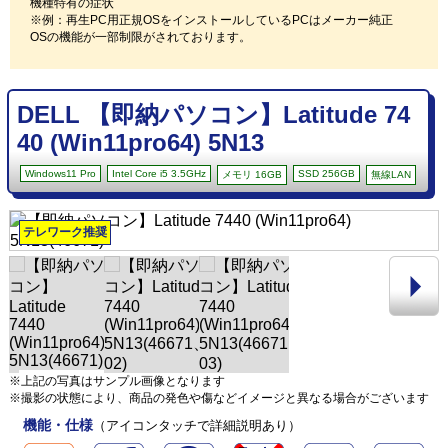
機種特有の症状
※例：再生PC用正規OSをインストールしているPCはメーカー純正
OSの機能が一部制限がされております。
DELL 【即納パソコン】Latitude 74
40 (Win11pro64) 5N13
Windows11 Pro
Intel Core i5 3.5GHz
SSD 256GB
メモリ 16GB
無線LAN
テレワーク推奨
※上記の写真はサンプル画像となります
※撮影の状態により、商品の発色や傷などイメージと異なる場合がございます
機能・仕様
（アイコンタッチで詳細説明あり）