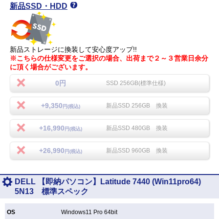
新品SSD・HDD
新品ストレージに換装して安心度アップ!!
※こちらの仕様変更をご選択の場合、出荷まで２～３営業日余分
に頂く場合がございます。
0円
SSD 256GB(標準仕様)
+9,350
新品SSD 256GB 換装
円(税込)
+16,990
新品SSD 480GB 換装
円(税込)
+26,990
新品SSD 960GB 換装
円(税込)
DELL 【即納パソコン】Latitude 7440 (Win11pro64)
5N13 標準スペック
OS
Windows11 Pro 64bit