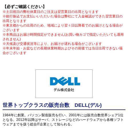
【必ずご確認ください】
※土日祝日の弊社休業日のご注文は翌営業日の出荷となります
※銀行振込でお支払いいただいた場合は弊社にて入金確認ができた翌営業日の
出荷となります
※東京都からの出荷のため、地域により翌々日以降着でのお届けとなる場合が
ございます
※本商品はお届け時間指定ができません(お買い物カゴで指定いただいても適用
されません)
※天候及び交通状況等により、お届けが遅れる場合がございます
※年末年始・お盆などの長期休業時期およびその前後では当日出荷できない場
合がございます
世界トップクラスの販売台数 DELL(デル)
1984年に創業。パソコン製造販売を行い、2001年には販売台数世界シェア1位
となる。2012年以降はサーバ、ストレージなどのハードウェアから各種ソフト
ウェアまでを扱う総合IT企業として知られる。