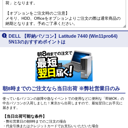
荷」となります。
【オプションをご注文時のご注意】
メモリ、HDD、Officeをオプションよりご注文の際は通常商品の
納期となります。予めご了承ください。
DELL 【即納パソコン】Latitude 7440 (Win11pro64)
5N13のおすすめポイントは
朝8時までのご注文なら当日出荷 ※弊社営業日のみ
使っているパソコンの故障や急なイベントでの使用などに便利な「即納OK」の
中古パソコンが入荷しました！東京から出荷しますので、最短翌日にお手元に
届きます。
【当日出荷可能な条件】
・弊社営業日の朝8時までのご注文の場合
・代金引換またはクレジットカードでお支払いいただいた場合