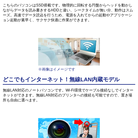
こちらのパソコンはSSD搭載です。物理的に回転する円盤からヘッドを動かし
ながらデータを読み書きするHDDと違い、シークタイムが無い分、動作はスム
ーズ。高速でデータ読込を行うため、電源を入れてからの起動やアプリケーシ
ョン起動が素早く、サクサク快適に作業ができます。
※画像はイメージです
どこでもインターネット！無線LAN内蔵モデル
無線LAN対応のノートパソコンです。Wi-Fi環境でケーブル接続なしでインター
ネットができます。無線LAN対応のプリンタへの接続も可能ですので、置き場
所も自由に選べます。