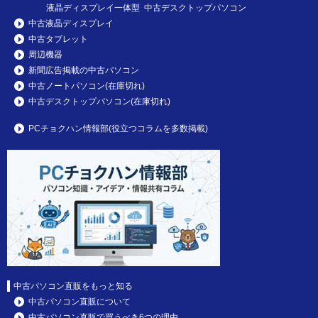
液晶ディスプレイ一体型 中古デスクトップパソコン
中古液晶ディスプレイ
中古タブレット
周辺機器
新聞広告掲載の中古パソコン
中古ノートパソコン(在庫切れ)
中古デスクトップパソコン(在庫切れ)
PCチョクハン情報部(役立つコラムを多数掲載)
中古パソコン直販をもっと知る
中古パソコン直販について
中古パソコン直販で買うべき6つの理由