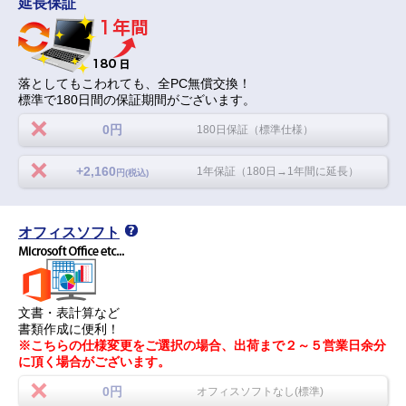
延長保証
落としてもこわれても、全PC無償交換！
標準で180日間の保証期間がございます。
0円
180日保証（標準仕様）
+2,160
1年保証（180日→1年間に延長）
円(税込)
オフィスソフト
文書・表計算など
書類作成に便利！
※こちらの仕様変更をご選択の場合、出荷まで２～５営業日余分
に頂く場合がございます。
0円
オフィスソフトなし(標準)