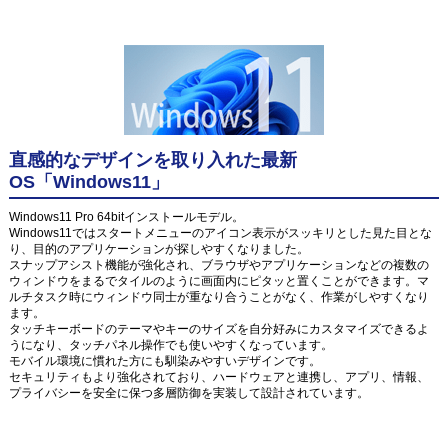
直感的なデザインを取り入れた最新
OS「Windows11」
Windows11 Pro 64bitインストールモデル。
Windows11ではスタートメニューのアイコン表示がスッキリとした見た目とな
り、目的のアプリケーションが探しやすくなりました。
スナップアシスト機能が強化され、ブラウザやアプリケーションなどの複数の
ウィンドウをまるでタイルのように画面内にピタッと置くことができます。マ
ルチタスク時にウィンドウ同士が重なり合うことがなく、作業がしやすくなり
ます。
タッチキーボードのテーマやキーのサイズを自分好みにカスタマイズできるよ
うになり、タッチパネル操作でも使いやすくなっています。
モバイル環境に慣れた方にも馴染みやすいデザインです。
セキュリティもより強化されており、ハードウェアと連携し、アプリ、情報、
プライバシーを安全に保つ多層防御を実装して設計されています。