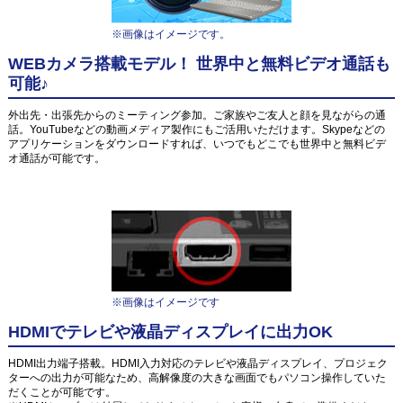
※画像はイメージです。
WEBカメラ搭載モデル！ 世界中と無料ビデオ通話も
可能♪
外出先・出張先からのミーティング参加。ご家族やご友人と顔を見ながらの通
話。YouTubeなどの動画メディア製作にもご活用いただけます。Skypeなどの
アプリケーションをダウンロードすれば、いつでもどこでも世界中と無料ビデ
オ通話が可能です。
※画像はイメージです
HDMIでテレビや液晶ディスプレイに出力OK
HDMI出力端子搭載。HDMI入力対応のテレビや液晶ディスプレイ、プロジェク
ターへの出力が可能なため、高解像度の大きな画面でもパソコン操作していた
だくことが可能です。