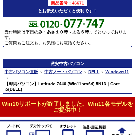
商品番号：46671
とお伝えいただくと便利です！
受付時間は
平日のみ・あさ１０時～よる６時
までとなっておりま
す。
ご質問もご注文も、お気軽にお電話ください。
激安
中古パソコン
中古パソコン直販
中古ノートパソコン
DELL
Windows11
【即納パソコン】Latitude 7440 (Win11pro64) 5N13｜Core
i5(DELL)
Win10サポートが終了しました。Win11各モデルを
ご提供中！