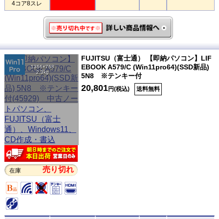
4コア8スレ
FUJITSU（富士通） 【即納パソコン】LIF
EBOOK A579/C (Win11pro64)(SSD新品)
1366×768
2.3kg
5N8 ※テンキー付
20,801
円(税込)
送料無料
売り切れ
在庫