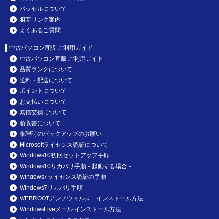
パッセルについて
相互リンク案内
よくあるご質問
中古パソコン直販 ご利用ガイド
中古パソコン直販 ご利用ガイド
品質ランクについて
送料・配送について
ポイントについて
お支払いについて
無償交換について
領収書について
修理時のバックアップのお願い
Microsoftライセンス認証について
Windows10初回セットアップ手順
Windows10リカバリ手順－起動する場合－
Windows7ライセンス認証の手順
Windows7リカバリ手順
WEBROOTアンチウィルス インストール方法
WindowsLiveメール インストール方法