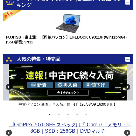
キング
FUJITSU（富士通） 【即納パソコン】LIFEBOOK U9311/F (Win11pro64)
(SSD新品) 5N11
人気の特集・特売品
新】
中古パソコン 新着、再入荷、値下げ【26/08/09 16:00更新】