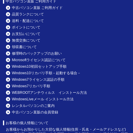
中古パソコン直販 ご利用ガイド
中古パソコン直販 ご利用ガイド
品質ランクについて
送料・配送について
ポイントについて
お支払いについて
無償交換について
領収書について
修理時のバックアップのお願い
Microsoftライセンス認証について
Windows10初回セットアップ手順
Windows10リカバリ手順－起動する場合－
Windows7ライセンス認証の手順
Windows7リカバリ手順
WEBROOTアンチウィルス インストール方法
WindowsLiveメール インストール方法
レンタルパソコンのご案内
中古パソコン直販の会員登録
お客様の個人情報について
お客様からお預かりした大切な個人情報(住所・氏名・メールアドレスなど)