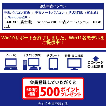
激安
中古パソコン
中古パソコン直販
中古ノートパソコン
FUJITSU（富士通）
Windows10
FUJITSU（富士通） Windows10 中古ノートパソコン 16GB
以上
Win10サポートが終了しました。Win11各モデルを
ご提供中！
今すぐ会員登録する