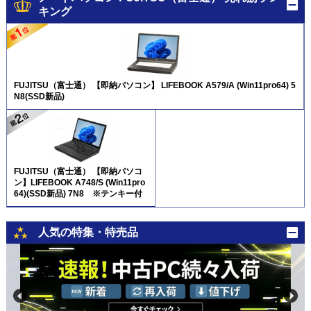
キング
FUJITSU（富士通） 【即納パソコン】 LIFEBOOK A579/A (Win11pro64) 5
N8(SSD新品)
FUJITSU（富士通） 【即納パソコ
ン】LIFEBOOK A748/S (Win11pro
64)(SSD新品) 7N8 ※テンキー付
人気の特集・特売品