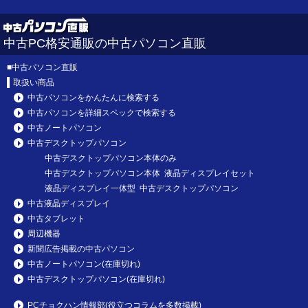
中古PC格安通販の中古パソコン直販
■
中古パソコン直販
取扱い商品
中古パソコンをかんたんに検索する
中古パソコンを詳細スペックで検索する
中古ノートパソコン
中古デスクトップパソコン
中古デスクトップパソコン本体のみ
中古デスクトップパソコン本体 液晶ディスプレイセット
液晶ディスプレイ一体型 中古デスクトップパソコン
中古液晶ディスプレイ
中古タブレット
周辺機器
新聞広告掲載の中古パソコン
中古ノートパソコン(在庫切れ)
中古デスクトップパソコン(在庫切れ)
PCチョクハン情報部(役立つコラムを多数掲載)