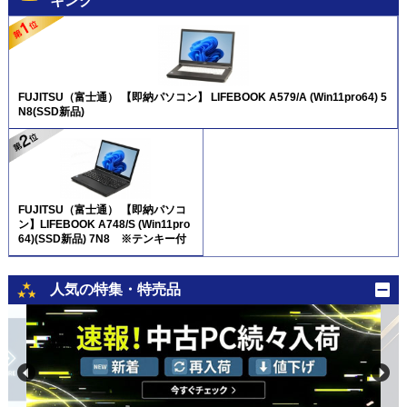
キング
FUJITSU（富士通） 【即納パソコン】 LIFEBOOK A579/A (Win11pro64) 5
N8(SSD新品)
FUJITSU（富士通） 【即納パソコ
ン】LIFEBOOK A748/S (Win11pro
64)(SSD新品) 7N8 ※テンキー付
人気の特集・特売品