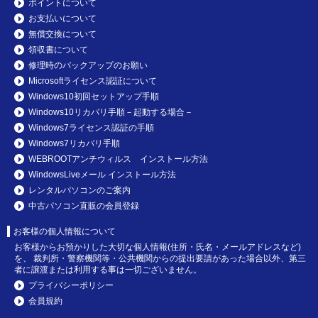
ポイントについて
お支払いについて
無償交換について
領収書について
修理時のバックアップのお願い
Microsoftライセンス認証について
Windows10初回セットアップ手順
Windows10リカバリ手順－起動する場合－
Windows7ライセンス認証の手順
Windows7リカバリ手順
WEBROOTアンチウィルス インストール方法
WindowsLiveメール インストール方法
レンタルパソコンのご案内
中古パソコン直販の会員登録
お客様の個人情報について
お客様からお預かりした大切な個人情報(住所・氏名・メールアドレスなど)
を、 裁判所・警察機関等・公共機関からの提出要請があった場合以外、第三
者に譲渡または利用する事は一切ございません。
プライバシーポリシー
会員規約