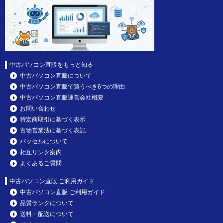
中古パソコン直販をもっと知る
中古パソコン直販について
中古パソコン直販で買うべき6つの理由
中古パソコン直販運営会社概要
お問い合わせ
特定商取引に基づく表示
古物営業法に基づく表記
パッセルについて
相互リンク案内
よくあるご質問
中古パソコン直販 ご利用ガイド
中古パソコン直販 ご利用ガイド
品質ランクについて
送料・配送について