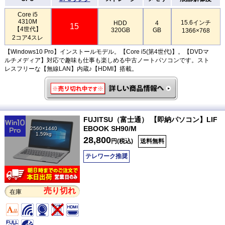
Core i5
4310M
15.6インチ
HDD
4
15
【4世代】
320GB
GB
1366×768
2コア4スレ
【Windows10 Pro】インストールモデル。【Core i5(第4世代)】。【DVDマ
ルチメディア】対応で趣味も仕事も楽しめる中古ノートパソコンです。スト
レスフリーな【無線LAN】内蔵♪【HDMI】搭載。
FUJITSU（富士通） 【即納パソコン】LIF
EBOOK SH90/M
2560×1440
1.59kg
28,800
円(税込)
送料無料
テレワーク推奨
売り切れ
在庫