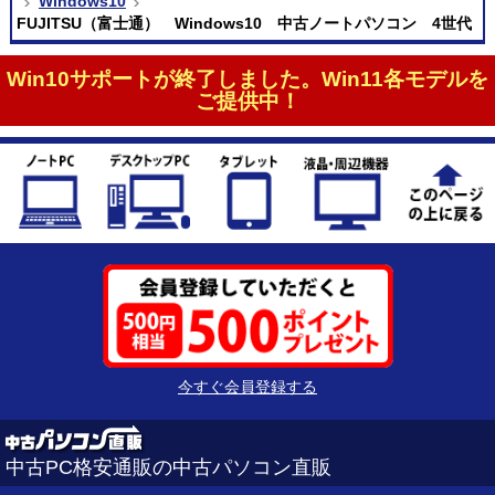
Windows10
FUJITSU（富士通） Windows10 中古ノートパソコン 4世代
Win10サポートが終了しました。Win11各モデルを
ご提供中！
今すぐ会員登録する
中古PC格安通販の中古パソコン直販