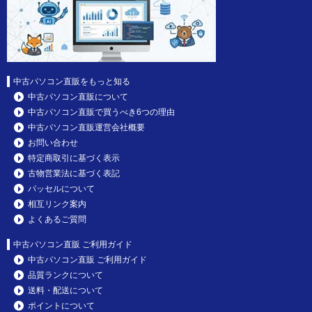
中古パソコン直販をもっと知る
中古パソコン直販について
中古パソコン直販で買うべき6つの理由
中古パソコン直販運営会社概要
お問い合わせ
特定商取引に基づく表示
古物営業法に基づく表記
パッセルについて
相互リンク案内
よくあるご質問
中古パソコン直販 ご利用ガイド
中古パソコン直販 ご利用ガイド
品質ランクについて
送料・配送について
ポイントについて