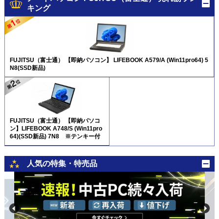
キング
FUJITSU（富士通） 【即納パソコン】 LIFEBOOK A579/A (Win11pro64) 5
N8(SSD新品)
FUJITSU（富士通） 【即納パソコ
ン】LIFEBOOK A748/S (Win11pro
64)(SSD新品) 7N8 ※テンキー付
人気の特集・特売品