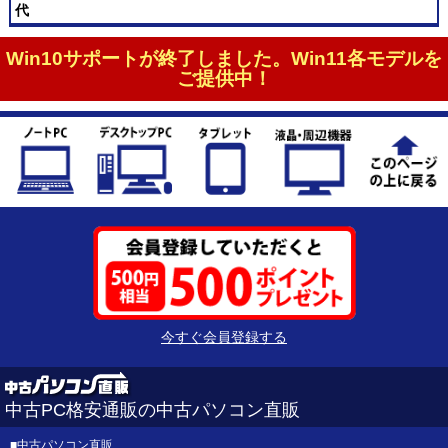
代
Win10サポートが終了しました。Win11各モデルを
ご提供中！
今すぐ会員登録する
中古PC格安通販の中古パソコン直販
■
中古パソコン直販