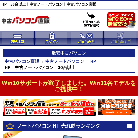
HP 30台以上｜中古ノートパソコン｜中古パソコン直販
激安
中古パソコン
中古パソコン直販
中古ノートパソコン
HP
HP 中古ノートパソコン 30台以上
Win10サポートが終了しました。Win11各モデルを
ご提供中！
ノートパソコン HP 売れ筋ランキング