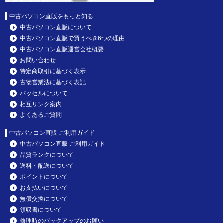
中古パソコン直販をもっと知る
中古パソコン直販について
中古パソコン直販で買うべき6つの理由
中古パソコン直販運営会社概要
お問い合わせ
特定商取引に基づく表示
古物営業法に基づく表記
パッセルについて
相互リンク案内
よくあるご質問
中古パソコン直販 ご利用ガイド
中古パソコン直販 ご利用ガイド
品質ランクについて
送料・配送について
ポイントについて
お支払いについて
無償交換について
領収書について
修理時のバックアップのお願い