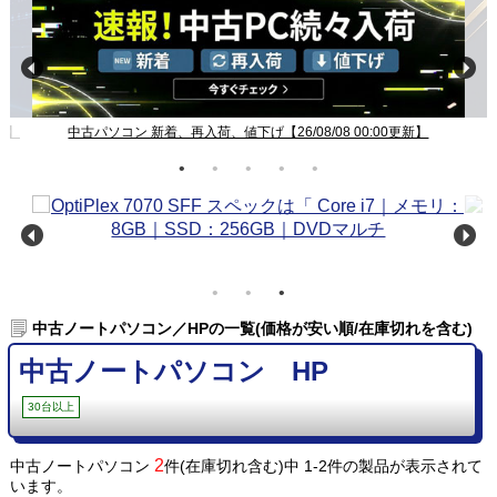
新】
中古パソコン 新着、再入荷、値下げ【26/08/08 00:00更新】
中古ノートパソコン／HPの一覧(価格が安い順/在庫切れを含む)
中古ノートパソコン HP
30台以上
2
中古ノートパソコン
件(在庫切れ含む)中 1-2件の製品が表示されて
います。