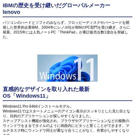
IBMの歴史を受け継いだグローバルメーカー
lenovo
パソコンのハードとソフトのみならず、フロッピーディスクやバーコードを開
発した世界的企業IBM。2004年にレノボ社がIBMのPC部門を受け継ぎ、さらに
発展。2015年には人気ノートPC「ThinkPad」が累計販売台数1億台を突破し
た。
直感的なデザインを取り入れた最新
OS「Windows11」
Windows11 Pro 64bitインストールモデル。
Windows11ではスタートメニューのアイコン表示がスッキリとした見た目とな
り、目的のアプリケーションが探しやすくなりました。
スナップアシスト機能が強化され、ブラウザやアプリケーションなどの複数の
ウィンドウをまるでタイルのように画面内にピタッと置くことができます。マ
ルチタスク時にウィンドウ同士が重なり合うことがなく、作業がしやすくなり