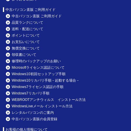
中古パソコン直販 ご利用ガイド
中古パソコン直販 ご利用ガイド
品質ランクについて
送料・配送について
ポイントについて
お支払いについて
無償交換について
領収書について
修理時のバックアップのお願い
Microsoftライセンス認証について
Windows10初回セットアップ手順
Windows10リカバリ手順－起動する場合－
Windows7ライセンス認証の手順
Windows7リカバリ手順
WEBROOTアンチウィルス インストール方法
WindowsLiveメール インストール方法
レンタルパソコンのご案内
中古パソコン直販の会員登録
お客様の個人情報について