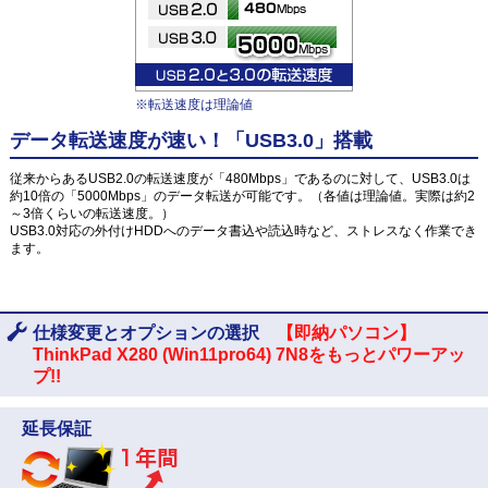
※転送速度は理論値
データ転送速度が速い！「USB3.0」搭載
従来からあるUSB2.0の転送速度が「480Mbps」であるのに対して、USB3.0は
約10倍の「5000Mbps」のデータ転送が可能です。（各値は理論値。実際は約2
～3倍くらいの転送速度。）
USB3.0対応の外付けHDDへのデータ書込や読込時など、ストレスなく作業でき
ます。
仕様変更とオプションの選択
【即納パソコン】
ThinkPad X280 (Win11pro64) 7N8をもっとパワーアッ
プ!!
延長保証