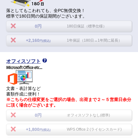
落としてもこわれても、全PC無償交換！
標準で180日間の保証期間がございます。
0円
180日保証（標準仕様）
+2,160
1年保証（180日→1年間に延長）
円(税込)
オフィスソフト
文書・表計算など
書類作成に便利！
※こちらの仕様変更をご選択の場合、出荷まで２～５営業日余分
に頂く場合がございます。
0円
オフィスソフトなし(標準)
+1,800
WPS Office 2 (ライセンスカード)
円(税込)