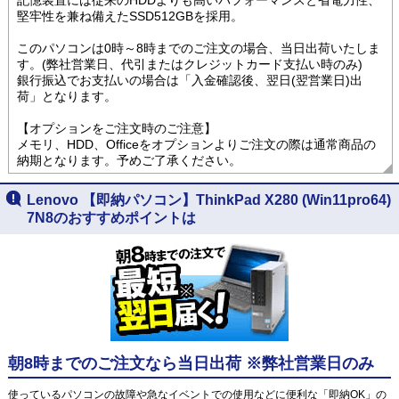
堅牢性を兼ね備えたSSD512GBを採用。
このパソコンは0時～8時までのご注文の場合、当日出荷いたしま
す。(弊社営業日、代引またはクレジットカード支払い時のみ)
銀行振込でお支払いの場合は「入金確認後、翌日(翌営業日)出
荷」となります。
【オプションをご注文時のご注意】
メモリ、HDD、Officeをオプションよりご注文の際は通常商品の
納期となります。予めご了承ください。
Lenovo 【即納パソコン】ThinkPad X280 (Win11pro64)
7N8のおすすめポイントは
朝8時までのご注文なら当日出荷 ※弊社営業日のみ
使っているパソコンの故障や急なイベントでの使用などに便利な「即納OK」の