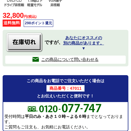
32,800
円(税込)
送料無料
298ポイント還元
あなたにオススメの
ですが、
別の商品があります。
▼
この商品について問い合わせる
この商品をお電話でご注文いただく場合は
商品番号：47011
とお伝えいただくと便利です！
受付時間は
平日のみ・あさ１０時～よる６時
までとなっておりま
す。
ご質問もご注文も、お気軽にお電話ください。