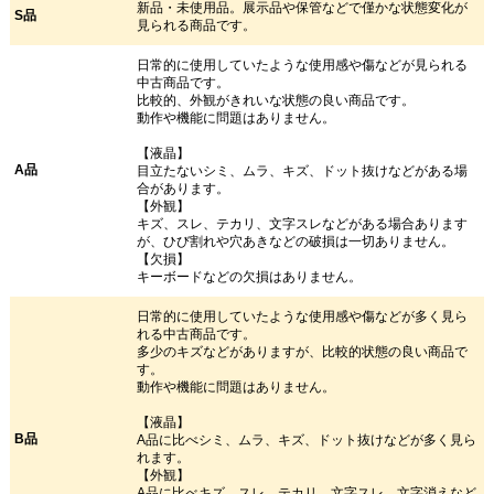
新品・未使用品。展示品や保管などで僅かな状態変化が
S品
見られる商品です。
日常的に使用していたような使用感や傷などが見られる
中古商品です。
比較的、外観がきれいな状態の良い商品です。
動作や機能に問題はありません。
【液晶】
A品
目立たないシミ、ムラ、キズ、ドット抜けなどがある場
合があります。
【外観】
キズ、スレ、テカリ、文字スレなどがある場合あります
が、ひび割れや穴あきなどの破損は一切ありません。
【欠損】
キーボードなどの欠損はありません。
日常的に使用していたような使用感や傷などが多く見ら
れる中古商品です。
多少のキズなどがありますが、比較的状態の良い商品で
す。
動作や機能に問題はありません。
【液晶】
B品
A品に比べシミ、ムラ、キズ、ドット抜けなどが多く見ら
れます。
【外観】
A品に比べキズ、スレ、テカリ、文字スレ、文字消えなど