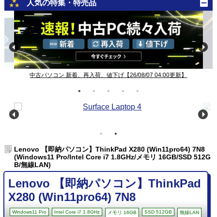
人気の特集・特売品
中古パソコン 新着、再入荷、値下げ【26/08/07 04:00更新】
Lenovo 【即納パソコン】ThinkPad X280 (Win11pro64) 7N8
(Windows11 Pro/Intel Core i7 1.8GHz/メモリ 16GB/SSD 512G
B/無線LAN)
Lenovo 【即納パソコン】ThinkPad
X280 (Win11pro64) 7N8
Windows11 Pro
Intel Core i7 1.8GHz
SSD 512GB
メモリ 16GB
無線LAN