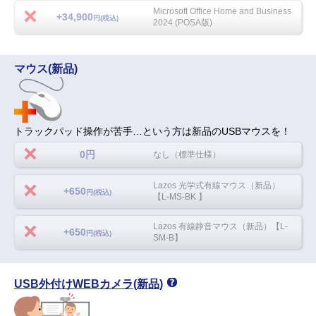
Microsoft Office Home and Business
+34,900
円(税込)
2024 (POSA版)
マウス(新品)
トラックパッド操作が苦手…という方は新品のUSBマウスを！
0円
なし（標準仕様）
Lazos 光学式有線マウス（新品）
+650
円(税込)
【L-MS-BK 】
Lazos 有線静音マウス（新品）【L-
+650
円(税込)
SM-B】
USB外付けWEBカメラ(新品)