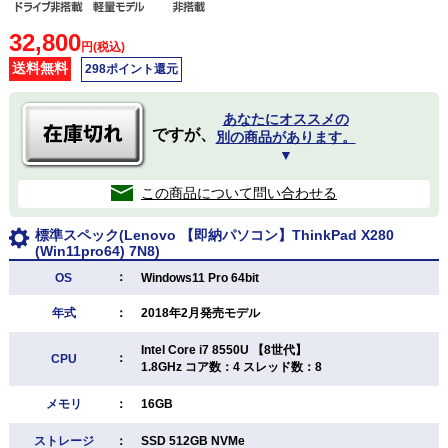
32,800
円(税込)
送料無料
298ポイント還元
あなたにオススメの
ですが、
別の商品があります。
▼
この商品について問い合わせる
標準スペック(Lenovo 【即納パソコン】ThinkPad X280
(Win11pro64) 7N8)
：
OS
Windows11 Pro 64bit
年式
：
2018年2月発売モデル
Intel Core i7 8550U 【8世代】
：
CPU
1.8GHz コア数：4 スレッド数：8
メモリ
：
16GB
ストレージ
：
SSD 512GB NVMe