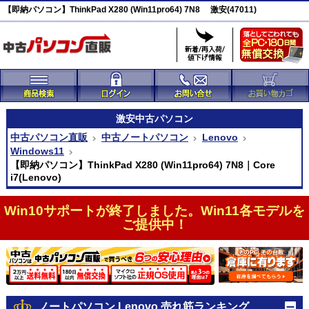
【即納パソコン】ThinkPad X280 (Win11pro64) 7N8 激安(47011)
激安
中古パソコン
中古パソコン直販
中古ノートパソコン
Lenovo
Windows11
【即納パソコン】ThinkPad X280 (Win11pro64) 7N8｜Core
i7(Lenovo)
Win10サポートが終了しました。Win11各モデルを
ご提供中！
ノートパソコン Lenovo 売れ筋ランキング