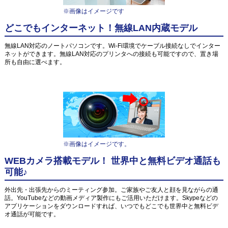
※画像はイメージです
どこでもインターネット！無線LAN内蔵モデル
無線LAN対応のノートパソコンです。Wi-Fi環境でケーブル接続なしでインター
ネットができます。無線LAN対応のプリンタへの接続も可能ですので、置き場
所も自由に選べます。
※画像はイメージです。
WEBカメラ搭載モデル！ 世界中と無料ビデオ通話も
可能♪
外出先・出張先からのミーティング参加。ご家族やご友人と顔を見ながらの通
話。YouTubeなどの動画メディア製作にもご活用いただけます。Skypeなどの
アプリケーションをダウンロードすれば、いつでもどこでも世界中と無料ビデ
オ通話が可能です。