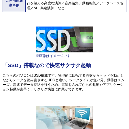
ご利用用途
行を超える高度な演算／音楽編集／動画編集／データベース管
参考例
理／AI・高速演算 など
※画像はイメージです。
「SSD」搭載なので快速サクサク起動
こちらのパソコンはSSD搭載です。物理的に回転する円盤からヘッドを動かし
ながらデータを読み書きするHDDと違い、シークタイムが無い分、動作はスム
ーズ。高速でデータ読込を行うため、電源を入れてからの起動やアプリケーシ
ョン起動が素早く、サクサク快適に作業ができます。