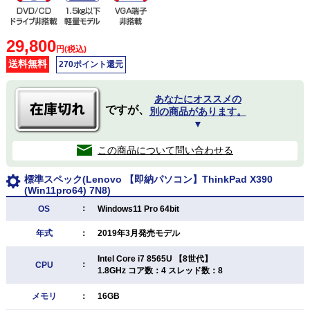
29,800
円(税込)
送料無料
270ポイント還元
あなたにオススメの
ですが、
別の商品があります。
▼
この商品について問い合わせる
標準スペック(Lenovo 【即納パソコン】ThinkPad X390
(Win11pro64) 7N8)
：
OS
Windows11 Pro 64bit
年式
：
2019年3月発売モデル
Intel Core i7 8565U 【8世代】
：
CPU
1.8GHz コア数：4 スレッド数：8
メモリ
：
16GB