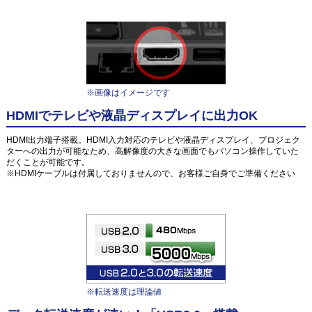
※画像はイメージです
HDMIでテレビや液晶ディスプレイに出力OK
HDMI出力端子搭載。HDMI入力対応のテレビや液晶ディスプレイ、プロジェク
ターへの出力が可能なため、高解像度の大きな画面でもパソコン操作していた
だくことが可能です。
※HDMIケーブルは付属しておりませんので、お客様ご自身でご準備ください
※転送速度は理論値