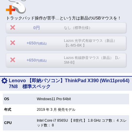
トラックパッド操作が苦手…という方は新品のUSBマウスを！
0円
なし（標準仕様）
Lazos 光学式有線マウス（新品）
+650
円(税込)
【L-MS-BK 】
Lazos 有線静音マウス（新品）【L-
+650
円(税込)
SM-B】
Lenovo 【即納パソコン】ThinkPad X390 (Win11pro64)
7N8 標準スペック
OS
Windows11 Pro 64bit
年式
2019 年 3 月 発売モデル
Intel Core i7 8565U 【
8世代 】 1.8 GHz コア数： 4 スレ
CPU
ッド数： 8