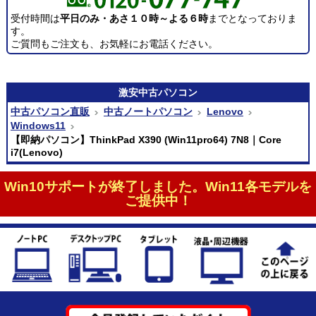
受付時間は
平日のみ・あさ１０時～よる６時
までとなっておりま
す。
ご質問もご注文も、お気軽にお電話ください。
激安
中古パソコン
中古パソコン直販
中古ノートパソコン
Lenovo
Windows11
【即納パソコン】ThinkPad X390 (Win11pro64) 7N8｜Core
i7(Lenovo)
Win10サポートが終了しました。Win11各モデルを
ご提供中！