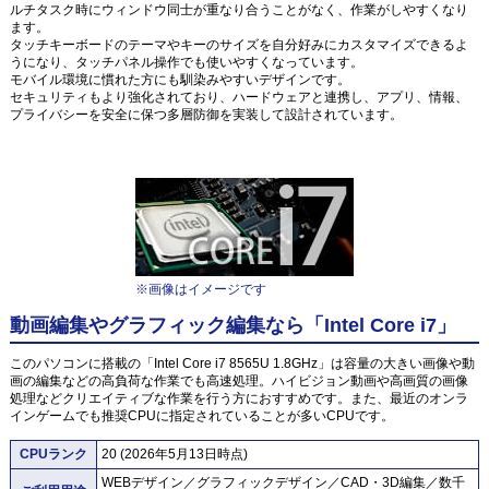
ルチタスク時にウィンドウ同士が重なり合うことがなく、作業がしやすくなり
ます。
タッチキーボードのテーマやキーのサイズを自分好みにカスタマイズできるよ
うになり、タッチパネル操作でも使いやすくなっています。
モバイル環境に慣れた方にも馴染みやすいデザインです。
セキュリティもより強化されており、ハードウェアと連携し、アプリ、情報、
プライバシーを安全に保つ多層防御を実装して設計されています。
※画像はイメージです
動画編集やグラフィック編集なら「Intel Core i7」
このパソコンに搭載の「Intel Core i7 8565U 1.8GHz」は容量の大きい画像や動
画の編集などの高負荷な作業でも高速処理。ハイビジョン動画や高画質の画像
処理などクリエイティブな作業を行う方におすすめです。また、最近のオンラ
インゲームでも推奨CPUに指定されていることが多いCPUです。
CPUランク
20 (2026年5月13日時点)
WEBデザイン／グラフィックデザイン／CAD・3D編集／数千