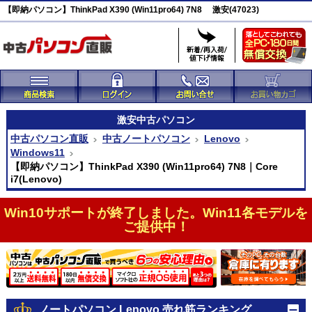
【即納パソコン】ThinkPad X390 (Win11pro64) 7N8 激安(47023)
激安
中古パソコン
中古パソコン直販
中古ノートパソコン
Lenovo
Windows11
【即納パソコン】ThinkPad X390 (Win11pro64) 7N8｜Core
i7(Lenovo)
Win10サポートが終了しました。Win11各モデルを
ご提供中！
ノートパソコン Lenovo 売れ筋ランキング