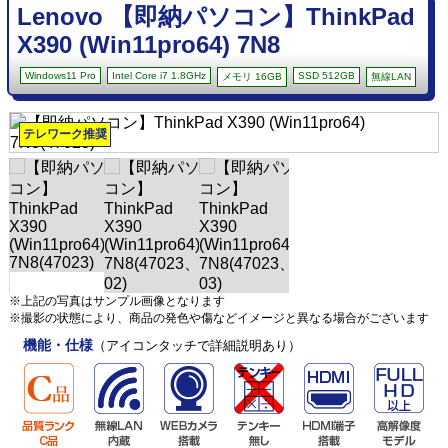
Lenovo 【即納パソコン】ThinkPad
X390 (Win11pro64) 7N8
Windows11 Pro
Intel Core i7 1.8GHz
SSD 512GB
メモリ 16GB
無線LAN
テレワーク推奨
※上記の写真はサンプル画像となります
※撮影の状態により、商品の発色や傷などイメージと異なる場合がございます
機能・仕様
（アイコンタッチで詳細説明あり）