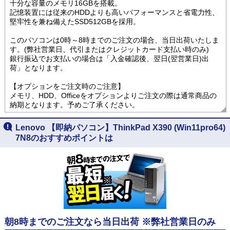
十分な容量のメモリ16GBを搭載。
記憶装置には従来のHDDよりも高いパフォーマンスと省電力性、
堅牢性を兼ね備えたSSD512GBを採用。
このパソコンは0時～8時までのご注文の場合、当日出荷いたしま
す。(弊社営業日、代引またはクレジットカード支払い時のみ)
銀行振込でお支払いの場合は「入金確認後、翌日(翌営業日)出
荷」となります。
【オプションをご注文時のご注意】
メモリ、HDD、Officeをオプションよりご注文の際は通常商品の
納期となります。予めご了承ください。
Lenovo 【即納パソコン】ThinkPad X390 (Win11pro64)
7N8のおすすめポイントは
朝8時までのご注文なら当日出荷 ※弊社営業日のみ