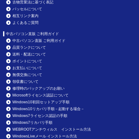
古物営業法に基づく表記
パッセルについて
相互リンク案内
よくあるご質問
中古パソコン直販 ご利用ガイド
中古パソコン直販 ご利用ガイド
品質ランクについて
送料・配送について
ポイントについて
お支払いについて
無償交換について
領収書について
修理時のバックアップのお願い
Microsoftライセンス認証について
Windows10初回セットアップ手順
Windows10リカバリ手順－起動する場合－
Windows7ライセンス認証の手順
Windows7リカバリ手順
WEBROOTアンチウィルス インストール方法
WindowsLiveメール インストール方法