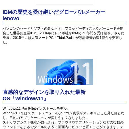
IBMの歴史を受け継いだグローバルメーカー
lenovo
パソコンのハードとソフトのみならず、フロッピーディスクやバーコードを開
発した世界的企業IBM。2004年にレノボ社がIBMのPC部門を受け継ぎ、さらに
発展。2015年には人気ノートPC「ThinkPad」が累計販売台数1億台を突破し
た。
直感的なデザインを取り入れた最新
OS「Windows11」
Windows11 Pro 64bitインストールモデル。
Windows11ではスタートメニューのアイコン表示がスッキリとした見た目とな
り、目的のアプリケーションが探しやすくなりました。
スナップアシスト機能が強化され、ブラウザやアプリケーションなどの複数の
ウィンドウをまるでタイルのように画面内にピタッと置くことができます。マ