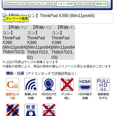
Windows11 Pro
Intel Core i7 1.8GHz
SSD 512GB
メモリ 16GB
無線LAN
テレワーク推奨
※上記の写真はサンプル画像となります
※撮影の状態により、商品の発色や傷などイメージと異なる場合がございます
機能・仕様
（アイコンタッチで詳細説明あり）