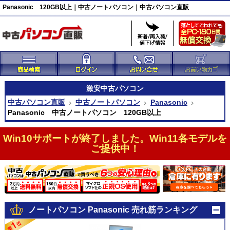
Panasonic 120GB以上｜中古ノートパソコン｜中古パソコン直販
激安
中古パソコン
中古パソコン直販
中古ノートパソコン
Panasonic
Panasonic 中古ノートパソコン 120GB以上
Win10サポートが終了しました。Win11各モデルを
ご提供中！
ノートパソコン Panasonic 売れ筋ランキング