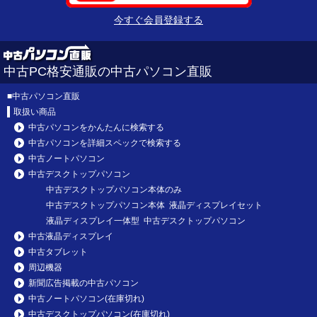
今すぐ会員登録する
中古PC格安通販の中古パソコン直販
■
中古パソコン直販
取扱い商品
中古パソコンをかんたんに検索する
中古パソコンを詳細スペックで検索する
中古ノートパソコン
中古デスクトップパソコン
中古デスクトップパソコン本体のみ
中古デスクトップパソコン本体 液晶ディスプレイセット
液晶ディスプレイ一体型 中古デスクトップパソコン
中古液晶ディスプレイ
中古タブレット
周辺機器
新聞広告掲載の中古パソコン
中古ノートパソコン(在庫切れ)
中古デスクトップパソコン(在庫切れ)