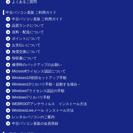
よくあるご質問
中古パソコン直販 ご利用ガイド
中古パソコン直販 ご利用ガイド
品質ランクについて
送料・配送について
ポイントについて
お支払いについて
無償交換について
領収書について
修理時のバックアップのお願い
Microsoftライセンス認証について
Windows10初回セットアップ手順
Windows10リカバリ手順－起動する場合－
Windows7ライセンス認証の手順
Windows7リカバリ手順
WEBROOTアンチウィルス インストール方法
WindowsLiveメール インストール方法
レンタルパソコンのご案内
中古パソコン直販の会員登録