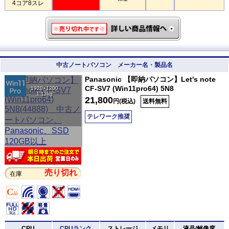
4コア8スレ
中古ノートパソコン メーカー名・製品名
Panasonic 【即納パソコン】Let's note
CF-SV7 (Win11pro64) 5N8
1920×1200
1.13kg
21,800
円(税込)
送料無料
テレワーク推奨
売り切れ
在庫
CPU
CPUランク
ストレージ
メモリ
液晶/解像度