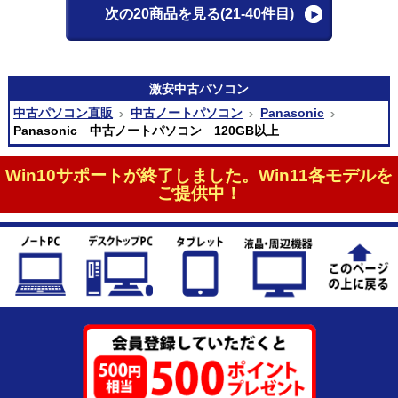
次の20商品を見る
(21-40件目)
激安
中古パソコン
中古パソコン直販
中古ノートパソコン
Panasonic
Panasonic 中古ノートパソコン 120GB以上
Win10サポートが終了しました。Win11各モデルを
ご提供中！