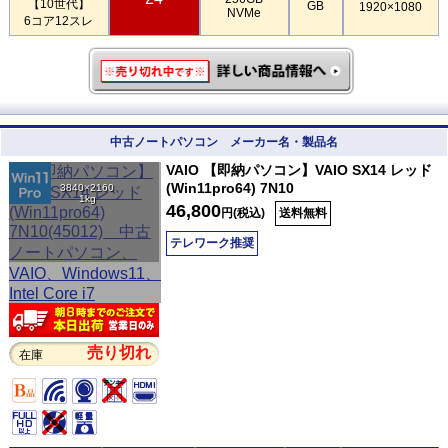
【10世代】
GB
1920×1080
NVMe
6コア12スレ
中古ノートパソコン メーカー名・製品名
VAIO 【即納パソコン】VAIO SX14 レッド
(Win11pro64) 7N10
3840×2160
1kg
46,800
円(税込)
送料無料
テレワーク推奨
売り切れ
在庫