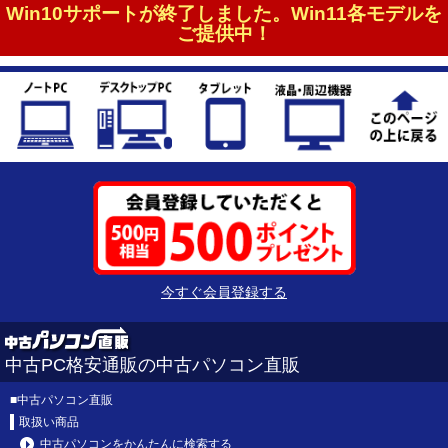
Win10サポートが終了しました。Win11各モデルを
ご提供中！
今すぐ会員登録する
中古PC格安通販の中古パソコン直販
■
中古パソコン直販
取扱い商品
中古パソコンをかんたんに検索する