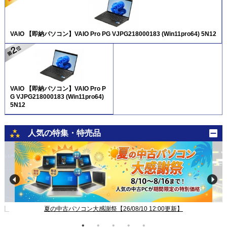
VAIO 【即納パソコン】VAIO Pro PG VJPG218000183 (Win11pro64) 5N12
VAIO 【即納パソコン】VAIO Pro P
G VJPG218000183 (Win11pro64)
5N12
人気の特集・特売品
新】
夏の中古パソコン大感謝祭【26/08/10 12:00更新】