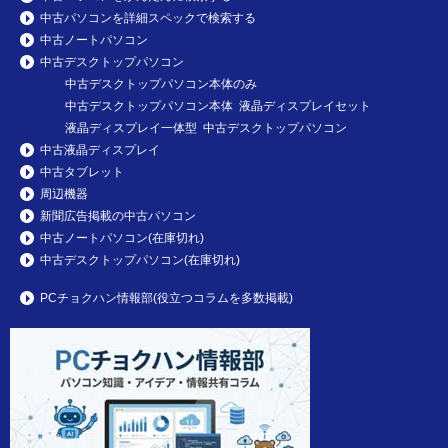
中古パソコンを詳細スペックで検索する
中古ノートパソコン
中古デスクトップパソコン
中古デスクトップパソコン本体のみ
中古デスクトップパソコン本体 液晶ディスプレイセット
液晶ディスプレイ一体型 中古デスクトップパソコン
中古液晶ディスプレイ
中古タブレット
周辺機器
新聞広告掲載の中古パソコン
中古ノートパソコン(在庫切れ)
中古デスクトップパソコン(在庫切れ)
PCチョクハン情報部(役立つコラムを多数掲載)