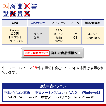
CPU
CPUランク
ストレージ
メモリ
液晶/解像度
Core i7
SSD
1255U
ランク
512GB
14インチ
32
【12世代】
新品
GB
取得中
1920×1080
10コア12スレ
NVMe
15
中古ノートパソコン
件(在庫切れ含む)中 1-15件の製品が表示され
ています。
激安
中古パソコン
中古パソコン直販
中古ノートパソコン
VAIO
Windows11
VAIO Windows11 中古ノートパソコン Intel Core i7