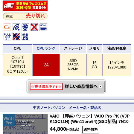
売り切れ
在庫
CPU
CPUランク
ストレージ
メモリ
液晶/解像度
Core i7
SSD
10710U
14インチ
16
24
256GB
【10世代】
GB
1920×1080
NVMe
6コア12スレ
中古ノートパソコン メーカー名・製品名
VAIO 【即納パソコン】VAIO Pro PK (VJP
K13C11N) (Win11pro64)(SSD新品) 7N10
1920×1080
1.02kg
44,800
円(税込)
送料無料