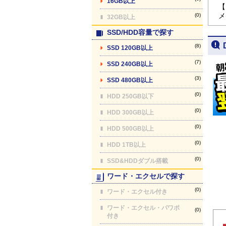
16GB以上
【
メ
(0)
32GB以上
SSD/HDD容量で探す
(8)
SSD 120GB以上
(7)
SSD 240GB以上
(3)
SSD 480GB以上
(0)
HDD 250GB以下
(0)
HDD 300GB以上
(0)
HDD 500GB以上
(0)
HDD 1TB以上
(0)
SSD&HDDダブル搭載
ワード・エクセルで探す
(0)
ワード・エクセル付き
ワード・エクセル・パワポ
(0)
付き