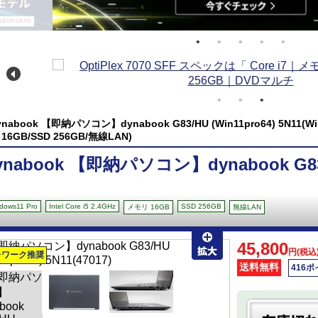
/08 08:00
ynabook 【即納パソコン】dynabook G83/HU (Win11pro64) 5N11(Windo
 16GB/SSD 256GB/無線LAN)
ynabook 【即納パソコン】dynabook G83/H
dows11 Pro
Intel Core i5 2.4GHz
SSD 256GB
メモリ 16GB
無線LAN
45,800
円(税込
レワーク推奨
送料無料
416