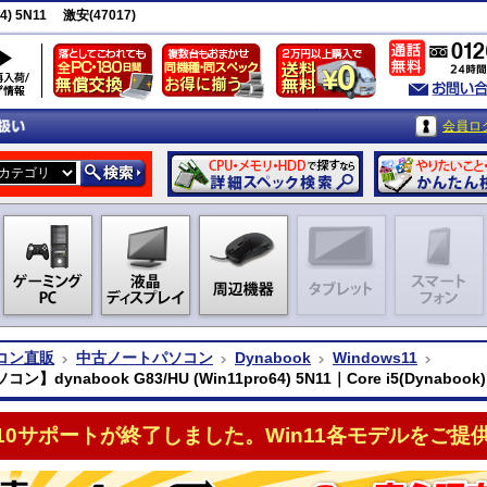
4) 5N11 激安(47017)
会員ロ
コン直販
中古ノートパソコン
Dynabook
Windows11
】dynabook G83/HU (Win11pro64) 5N11｜Core i5(Dynabook)
n10サポートが終了しました。Win11各モデルをご提