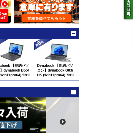
nabook 【即納パソ
Dynabook 【即納パソ
dynabook B55/
コン】dynabook G83/
(Win11pro64) 5N11
HS (Win11pro64) 7N11
テンキー付