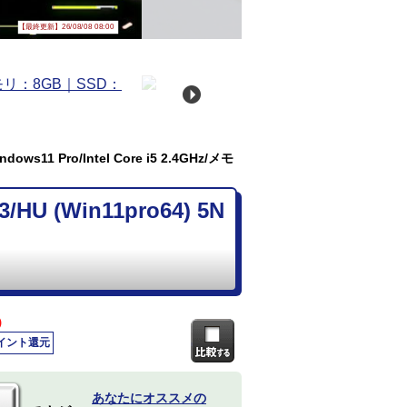
【最終更新】26/08/08 08:00
ws11 Pro/Intel Core i5 2.4GHz/メモ
U (Win11pro64) 5N
)
ポイント還元
あなたにオススメの