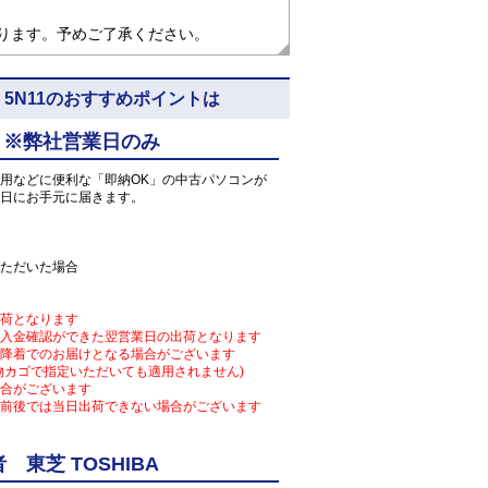
なります。予めご了承ください。
o64) 5N11のおすすめポイントは
 ※弊社営業日のみ
用などに便利な「即納OK」の中古パソコンが
日にお手元に届きます。
ただいた場合
荷となります
入金確認ができた翌営業日の出荷となります
降着でのお届けとなる場合がございます
物カゴで指定いただいても適用されません)
合がございます
前後では当日出荷できない場合がございます
東芝 TOSHIBA