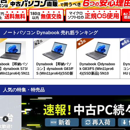
ノートパソコン Dynabook 売れ筋ランキング
nabook 【即納パソ
Dynabook 【即納パソ
Dynabook ◎dynaboo
Dy
dynabook S73/
コン】dynabook G83/F
k G83/FS (Win11pro6
コン】
(Win11pro64) 5N11
S (Win11pro64)(SSD新
4)(SSD新品) 5N10
HU 
品) 5N10
※
人気の特集・特売品