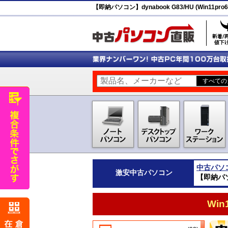
【即納パソコン】dynabook G83/HU (Win11pro6
中古パソ
激安
中古パソコン
【即納パソコン
Wi