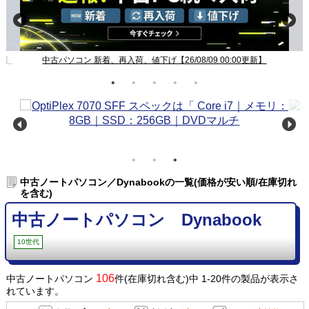
新】
中古パソコン 新着、再入荷、値下げ【26/08/09 00:00更新】
中古ノートパソコン／Dynabookの一覧(価格が安い順/在庫切れ
を含む)
中古ノートパソコン Dynabook
10世代
106
中古ノートパソコン
件(在庫切れ含む)中 1-20件の製品が表示さ
れています。