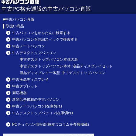
中古PC格安通販の中古パソコン直販
■
中古パソコン直販
取扱い商品
中古パソコンをかんたんに検索する
中古パソコンを詳細スペックで検索する
中古ノートパソコン
中古デスクトップパソコン
中古デスクトップパソコン本体のみ
中古デスクトップパソコン本体 液晶ディスプレイセット
液晶ディスプレイ一体型 中古デスクトップパソコン
中古液晶ディスプレイ
中古タブレット
周辺機器
新聞広告掲載の中古パソコン
中古ノートパソコン(在庫切れ)
中古デスクトップパソコン(在庫切れ)
PCチョクハン情報部(役立つコラムを多数掲載)