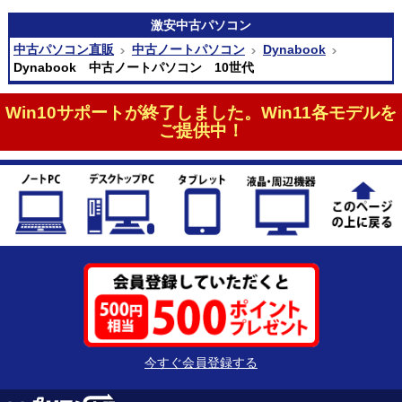
激安
中古パソコン
中古パソコン直販
中古ノートパソコン
Dynabook
Dynabook 中古ノートパソコン 10世代
Win10サポートが終了しました。Win11各モデルを
ご提供中！
今すぐ会員登録する