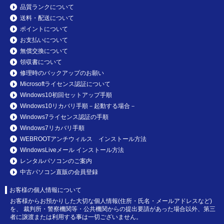
品質ランクについて
送料・配送について
ポイントについて
お支払いについて
無償交換について
領収書について
修理時のバックアップのお願い
Microsoftライセンス認証について
Windows10初回セットアップ手順
Windows10リカバリ手順－起動する場合－
Windows7ライセンス認証の手順
Windows7リカバリ手順
WEBROOTアンチウィルス インストール方法
WindowsLiveメール インストール方法
レンタルパソコンのご案内
中古パソコン直販の会員登録
お客様の個人情報について
お客様からお預かりした大切な個人情報(住所・氏名・メールアドレスなど)
を、 裁判所・警察機関等・公共機関からの提出要請があった場合以外、第三
者に譲渡または利用する事は一切ございません。