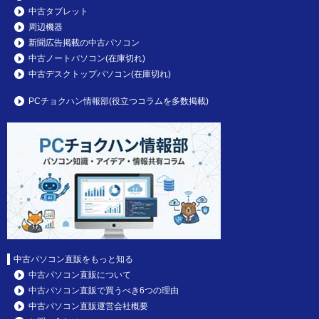
中古タブレット
周辺機器
新聞広告掲載の中古パソコン
中古ノートパソコン(在庫切れ)
中古デスクトップパソコン(在庫切れ)
PCチョクハン情報部(役立つコラムを多数掲載)
中古パソコン直販をもっと知る
中古パソコン直販について
中古パソコン直販で買うべき6つの理由
中古パソコン直販運営会社概要