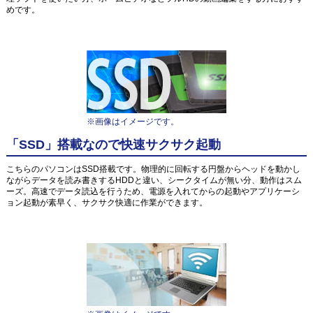
めです。
※画像はイメージです。
「SSD」搭載なので快速サクサク起動
こちらのパソコンはSSD搭載です。物理的に回転する円盤からヘッドを動かし
ながらデータを読み書きするHDDと違い、シークタイムが無い分、動作はスム
ーズ。高速でデータ読込を行うため、電源を入れてからの起動やアプリケーシ
ョン起動が素早く、サクサク快適に作業ができます。