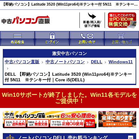
【即納パソコン】Latitude 3520 (Win11pro64)※テンキー付 5N11 ※テンキー付 DELL 激安(44696)
激安
中古パソコン
中古パソコン直販
中古ノートパソコン
DELL
Windows11
DELL 【即納パソコン】Latitude 3520 (Win11pro64)※テンキー
付 5N11 ※テンキー付｜Core i5(DELL)
Win10サポートが終了しました。Win11各モデルを
ご提供中！
ノートパソコン DELL 売れ筋ランキング