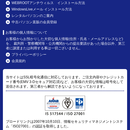
WEBROOTアンチウィルス インストール方法
WindowsLiveメール インストール方法
レンタルパソコンのご案内
中古パソコン直販の会員登録
お客様の個人情報について
お客様からお預かりした大切な個人情報(住所・氏名・メールアドレスなど)
を、 裁判所・警察機関等・公共機関からの提出要請があった場合以外、第三
者に譲渡または利用する事は一切ございません。
プライバシーポリシー
会員規約
当サイトはSSL暗号化通信に対応しております。ご注文内容やクレジットカ
ード番号(EMV 3-Dセキュア対応済)など、お客様の大切な情報は暗号化して
送信されます。第三者から解読できないようになっております。
ブロードリンクは2007年10月10日、情報セキュリティマネジメントシステ
ム「ISO27001」の認証を取得しました。