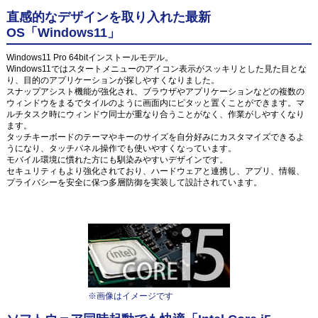
直感的なデザインを取り入れた最新
OS「Windows11」
Windows11 Pro 64bitインストールモデル。
Windows11ではスタートメニューのアイコン表示がスッキリとした見た目とな
り、目的のアプリケーションが探しやすくなりました。
スナップアシスト機能が強化され、ブラウザやアプリケーションなどの複数の
ウィンドウをまるでタイルのように画面内にピタッと置くことができます。マ
ルチタスク時にウィンドウ同士が重なり合うことがなく、作業がしやすくなり
ます。
タッチキーボードのテーマやキーのサイズを自分好みにカスタマイズできるよ
うになり、タッチパネル操作でも使いやすくなっています。
モバイル環境に慣れた方にも馴染みやすいデザインです。
セキュリティもより強化されており、ハードウェアと連携し、アプリ、情報、
プライバシーを安全に保つ多層防御を実装して設計されています。
※画像はイメージです