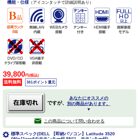
機能・仕様
（アイコンタッチで詳細説明あり）
39,800
円(税込)
送料無料
361ポイント還元
あなたにオススメの
ですが、
別の商品があります。
▼
この商品について問い合わせる
標準スペック(DELL 【即納パソコン】Latitude 3520
(Win11pro64)※テンキー付 5N11 ※テンキー付)