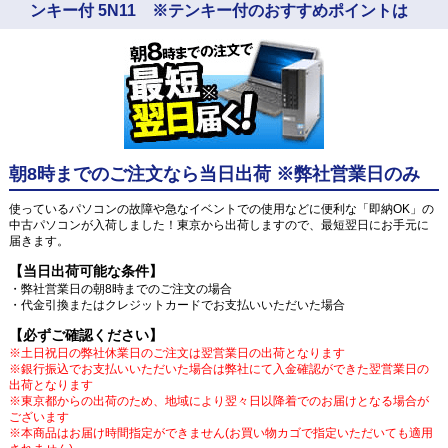
ンキー付 5N11 ※テンキー付のおすすめポイントは
朝8時までのご注文なら当日出荷 ※弊社営業日のみ
使っているパソコンの故障や急なイベントでの使用などに便利な「即納OK」の
中古パソコンが入荷しました！東京から出荷しますので、最短翌日にお手元に
届きます。
【当日出荷可能な条件】
・弊社営業日の朝8時までのご注文の場合
・代金引換またはクレジットカードでお支払いいただいた場合
【必ずご確認ください】
※土日祝日の弊社休業日のご注文は翌営業日の出荷となります
※銀行振込でお支払いいただいた場合は弊社にて入金確認ができた翌営業日の
出荷となります
※東京都からの出荷のため、地域により翌々日以降着でのお届けとなる場合が
ございます
※本商品はお届け時間指定ができません(お買い物カゴで指定いただいても適用