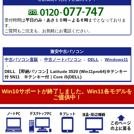
受付時間は
平日のみ・あさ１０時～よる６時
までとなっておりま
す。
ご質問もご注文も、お気軽にお電話ください。
激安
中古パソコン
中古パソコン直販
中古ノートパソコン
DELL
Windows11
DELL 【即納パソコン】Latitude 3520 (Win11pro64)※テンキー
付 5N11 ※テンキー付｜Core i5(DELL)
Win10サポートが終了しました。Win11各モデルを
ご提供中！