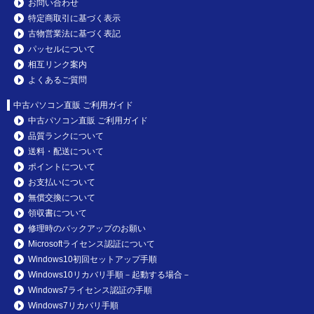
お問い合わせ
特定商取引に基づく表示
古物営業法に基づく表記
パッセルについて
相互リンク案内
よくあるご質問
中古パソコン直販 ご利用ガイド
中古パソコン直販 ご利用ガイド
品質ランクについて
送料・配送について
ポイントについて
お支払いについて
無償交換について
領収書について
修理時のバックアップのお願い
Microsoftライセンス認証について
Windows10初回セットアップ手順
Windows10リカバリ手順－起動する場合－
Windows7ライセンス認証の手順
Windows7リカバリ手順