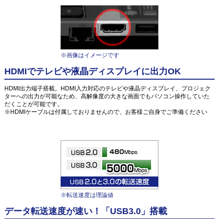
※画像はイメージです
HDMIでテレビや液晶ディスプレイに出力OK
HDMI出力端子搭載。HDMI入力対応のテレビや液晶ディスプレイ、プロジェク
ターへの出力が可能なため、高解像度の大きな画面でもパソコン操作していた
だくことが可能です。
※HDMIケーブルは付属しておりませんので、お客様ご自身でご準備ください
※転送速度は理論値
データ転送速度が速い！「USB3.0」搭載