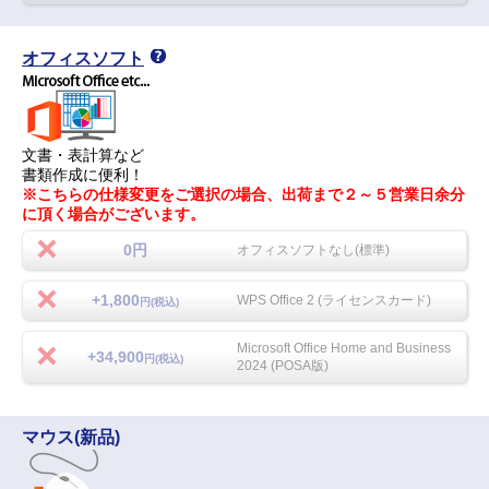
オフィスソフト
文書・表計算など
書類作成に便利！
※こちらの仕様変更をご選択の場合、出荷まで２～５営業日余分
に頂く場合がございます。
0円
オフィスソフトなし(標準)
+1,800
WPS Office 2 (ライセンスカード)
円(税込)
Microsoft Office Home and Business
+34,900
円(税込)
2024 (POSA版)
マウス(新品)