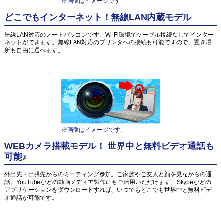
※画像はイメージです
どこでもインターネット！無線LAN内蔵モデル
無線LAN対応のノートパソコンです。Wi-Fi環境でケーブル接続なしでインター
ネットができます。無線LAN対応のプリンタへの接続も可能ですので、置き場
所も自由に選べます。
※画像はイメージです。
WEBカメラ搭載モデル！ 世界中と無料ビデオ通話も
可能♪
外出先・出張先からのミーティング参加。ご家族やご友人と顔を見ながらの通
話。YouTubeなどの動画メディア製作にもご活用いただけます。Skypeなどの
アプリケーションをダウンロードすれば、いつでもどこでも世界中と無料ビデ
オ通話が可能です。