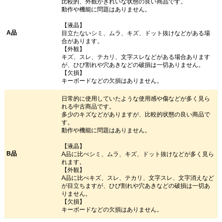
比較的、外観がきれいな状態の良い商品です。
動作や機能に問題はありません。
【液晶】
A品
目立たないシミ、ムラ、キズ、ドット抜けなどがある場
合があります。
【外観】
キズ、スレ、テカリ、文字スレなどがある場合あります
が、ひび割れや穴あきなどの破損は一切ありません。
【欠損】
キーボードなどの欠損はありません。
日常的に使用していたような使用感や傷などが多く見ら
れる中古商品です。
多少のキズなどがありますが、比較的状態の良い商品で
す。
動作や機能に問題はありません。
【液晶】
B品
A品に比べシミ、ムラ、キズ、ドット抜けなどが多く見ら
れます。
【外観】
A品に比べキズ、スレ、テカリ、文字スレ、文字消えなど
が目立ちますが、ひび割れや穴あきなどの破損は一切あ
りません。
【欠損】
キーボードなどの欠損はありません。