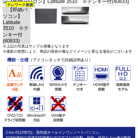
テレワーク推奨
※上記の写真はサンプル画像となります
※撮影の状態により、商品の発色や傷などイメージと異なる場合がございます
機能・仕様
（アイコンタッチで詳細説明あり）
Core i5(10世代)。高性能オールインワンノートパソコン。
NVMe接続の高速SSD搭載なのでアプリの起動、操作、保存など一連の動作