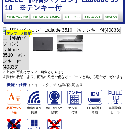
10 ※テンキー付
Windows10 Pro
Intel Core i5 1.6GHz
SSD 256GB
メモリ 8GB
無線LAN
テレワーク推奨
※上記の写真はサンプル画像となります
※撮影の状態により、商品の発色や傷などイメージと異なる場合がございます
機能・仕様
（アイコンタッチで詳細説明あり）