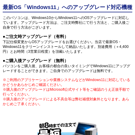
最新OS「Windows11」へのアップグレード対応機種
このパソコンは、Windows10からWindows11へのOSアップグレードに対応し
ています。アップグレード方法は、ご注文時弊社にて行う方法と、ご購入後ご
自身で行う方法がございます。
●ご注文時アップグレード（有料）
下記仕様変更からOSアップグレードをお選びください。当店で最新OS・
Windows11をクリーンインストールして納品いたします。別途費用（＋4,400
円）とお時間（3営業日程度）を頂戴いたします。
●ご購入後アップグレード（無料）
パソコンをご購入後、お客様の都合の良いタイミングでWindows11にアップグ
レードすることができます。ご自身でのアップグレードは無料です。
※ご利用のアプリケーションや業務システムなどがWindows11に対応している
かどうかあらかじめご確認ください。
※購入後のアップグレードはMicrosoft公式サイト等をご確認のうえ正規手順で
行ってください。
※購入後のアップグレードによる不具合等は弊社補償対象外となります。あら
かじめご了承ください。