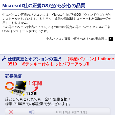
Microsoft社の正規OSだから安心の品質
中古パソコン直販のパソコンには、Microsoft社の正規OS（ウィンドウズ）がイ
ンストールされています。もちろん、違法な海賊版やコピーされたOSは一切使
用しておりません。
この再生パソコン(中古パソコン)にはMicrosoft認定の再生PCライセンスの正規
OSがインストールされています。
中古パソコン直販で買うべき６つの安心理由
仕様変更とオプションの選択
【即納パソコン】Latitude
3510 ※テンキー付をもっとパワーアップ!!
延長保証
落としてもこわれても、全PC無償交換！
標準で180日間の保証期間がございます。
0円
180日保証（標準仕様）