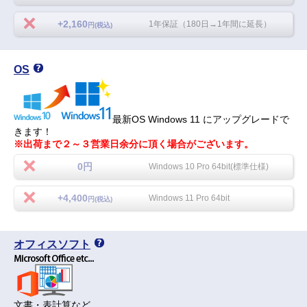
+2,160
1年保証（180日→1年間に延長）
円(税込)
OS
最新OS Windows 11 にアップグレードで
きます！
※出荷まで２～３営業日余分に頂く場合がございます。
0円
Windows 10 Pro 64bit(標準仕様)
+4,400
Windows 11 Pro 64bit
円(税込)
オフィスソフト
文書・表計算など