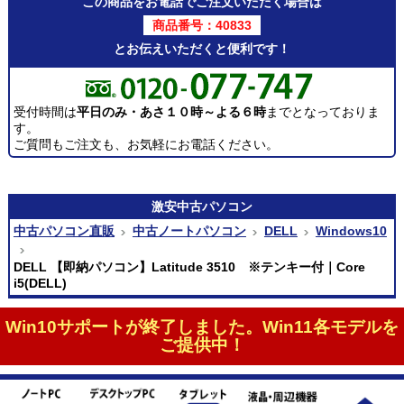
この商品をお電話でご注文いただく場合は
商品番号：40833
とお伝えいただくと便利です！
受付時間は
平日のみ・あさ１０時～よる６時
までとなっておりま
す。
ご質問もご注文も、お気軽にお電話ください。
激安
中古パソコン
中古パソコン直販
中古ノートパソコン
DELL
Windows10
DELL 【即納パソコン】Latitude 3510 ※テンキー付｜Core
i5(DELL)
Win10サポートが終了しました。Win11各モデルを
ご提供中！