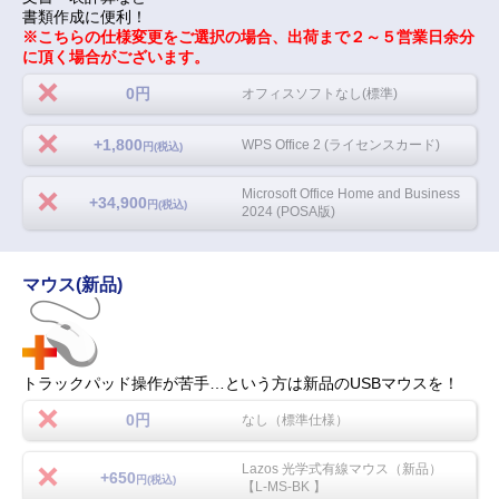
書類作成に便利！
※こちらの仕様変更をご選択の場合、出荷まで２～５営業日余分
に頂く場合がございます。
0円
オフィスソフトなし(標準)
+1,800
WPS Office 2 (ライセンスカード)
円(税込)
Microsoft Office Home and Business
+34,900
円(税込)
2024 (POSA版)
マウス(新品)
トラックパッド操作が苦手…という方は新品のUSBマウスを！
0円
なし（標準仕様）
Lazos 光学式有線マウス（新品）
+650
円(税込)
【L-MS-BK 】