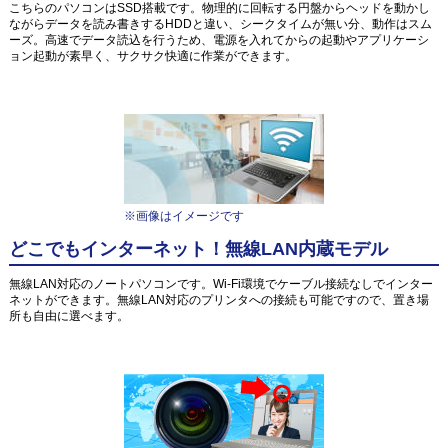
こちらのパソコンはSSD搭載です。物理的に回転する円盤からヘッドを動かし
ながらデータを読み書きするHDDと違い、シークタイムが無い分、動作はスム
ーズ。高速でデータ読込を行うため、電源を入れてからの起動やアプリケーシ
ョン起動が素早く、サクサク快適に作業ができます。
※画像はイメージです
どこでもインターネット！無線LAN内蔵モデル
無線LAN対応のノートパソコンです。Wi-Fi環境でケーブル接続なしでインター
ネットができます。無線LAN対応のプリンタへの接続も可能ですので、置き場
所も自由に選べます。