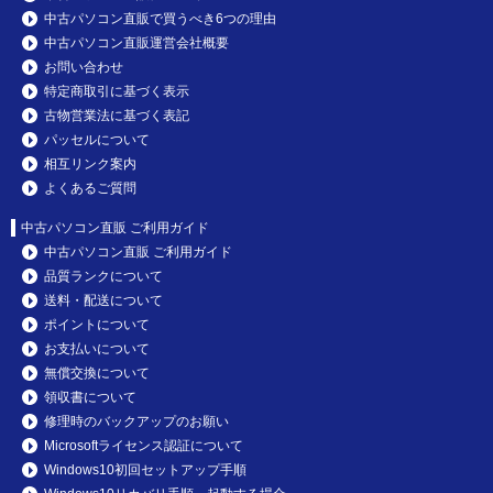
中古パソコン直販で買うべき6つの理由
中古パソコン直販運営会社概要
お問い合わせ
特定商取引に基づく表示
古物営業法に基づく表記
パッセルについて
相互リンク案内
よくあるご質問
中古パソコン直販 ご利用ガイド
中古パソコン直販 ご利用ガイド
品質ランクについて
送料・配送について
ポイントについて
お支払いについて
無償交換について
領収書について
修理時のバックアップのお願い
Microsoftライセンス認証について
Windows10初回セットアップ手順