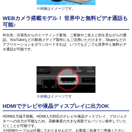
※画像はイメージです。
WEBカメラ搭載モデル！ 世界中と無料ビデオ通話も
可能♪
外出先・出張先からのミーティング参加。ご家族やご友人と顔を見ながらの通
話。YouTubeなどの動画メディア製作にもご活用いただけます。Skypeなどの
アプリケーションをダウンロードすれば、いつでもどこでも世界中と無料ビデ
オ通話が可能です。
※画像はイメージです
HDMIでテレビや液晶ディスプレイに出力OK
HDMI出力端子搭載。HDMI入力対応のテレビや液晶ディスプレイ、プロジェク
ターへの出力が可能なため、高解像度の大きな画面でもパソコン操作していた
だくことが可能です。
※HDMIケーブルは付属しておりませんので、お客様ご自身でご準備ください