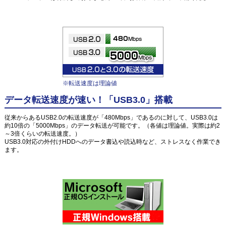
※転送速度は理論値
データ転送速度が速い！「USB3.0」搭載
従来からあるUSB2.0の転送速度が「480Mbps」であるのに対して、USB3.0は
約10倍の「5000Mbps」のデータ転送が可能です。（各値は理論値。実際は約2
～3倍くらいの転送速度。）
USB3.0対応の外付けHDDへのデータ書込や読込時など、ストレスなく作業でき
ます。