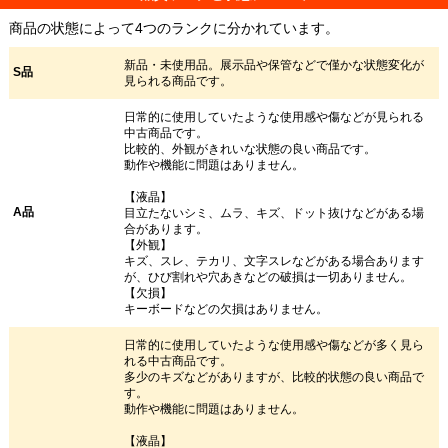
商品の状態によって4つのランクに分かれています。
新品・未使用品。展示品や保管などで僅かな状態変化が
S品
見られる商品です。
日常的に使用していたような使用感や傷などが見られる
中古商品です。
比較的、外観がきれいな状態の良い商品です。
動作や機能に問題はありません。
【液晶】
A品
目立たないシミ、ムラ、キズ、ドット抜けなどがある場
合があります。
【外観】
キズ、スレ、テカリ、文字スレなどがある場合あります
が、ひび割れや穴あきなどの破損は一切ありません。
【欠損】
キーボードなどの欠損はありません。
日常的に使用していたような使用感や傷などが多く見ら
れる中古商品です。
多少のキズなどがありますが、比較的状態の良い商品で
す。
動作や機能に問題はありません。
【液晶】