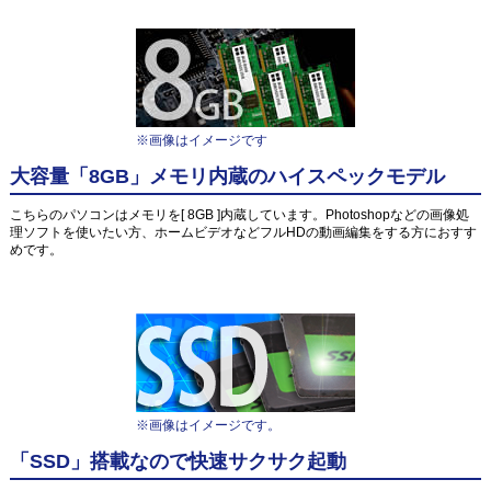
※画像はイメージです
大容量「8GB」メモリ内蔵のハイスペックモデル
こちらのパソコンはメモリを[ 8GB ]内蔵しています。Photoshopなどの画像処
理ソフトを使いたい方、ホームビデオなどフルHDの動画編集をする方におすす
めです。
※画像はイメージです。
「SSD」搭載なので快速サクサク起動