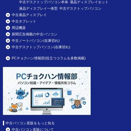
中古デスクトップパソコン本体 液晶ディスプレイセット
液晶ディスプレイ一体型 中古デスクトップパソコン
中古液晶ディスプレイ
中古タブレット
周辺機器
新聞広告掲載の中古パソコン
中古ノートパソコン(在庫切れ)
中古デスクトップパソコン(在庫切れ)
PCチョクハン情報部(役立つコラムを多数掲載)
中古パソコン直販をもっと知る
中古パソコン直販について