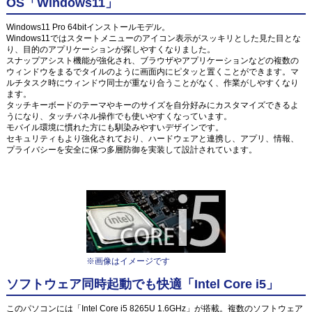
OS「Windows11」
Windows11 Pro 64bitインストールモデル。
Windows11ではスタートメニューのアイコン表示がスッキリとした見た目とな
り、目的のアプリケーションが探しやすくなりました。
スナップアシスト機能が強化され、ブラウザやアプリケーションなどの複数の
ウィンドウをまるでタイルのように画面内にピタッと置くことができます。マ
ルチタスク時にウィンドウ同士が重なり合うことがなく、作業がしやすくなり
ます。
タッチキーボードのテーマやキーのサイズを自分好みにカスタマイズできるよ
うになり、タッチパネル操作でも使いやすくなっています。
モバイル環境に慣れた方にも馴染みやすいデザインです。
セキュリティもより強化されており、ハードウェアと連携し、アプリ、情報、
プライバシーを安全に保つ多層防御を実装して設計されています。
※画像はイメージです
ソフトウェア同時起動でも快適「Intel Core i5」
このパソコンには「Intel Core i5 8265U 1.6GHz」が搭載。複数のソフトウェア