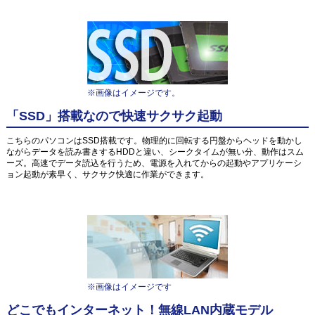
※画像はイメージです。
「SSD」搭載なので快速サクサク起動
こちらのパソコンはSSD搭載です。物理的に回転する円盤からヘッドを動かし
ながらデータを読み書きするHDDと違い、シークタイムが無い分、動作はスム
ーズ。高速でデータ読込を行うため、電源を入れてからの起動やアプリケーシ
ョン起動が素早く、サクサク快適に作業ができます。
※画像はイメージです
どこでもインターネット！無線LAN内蔵モデル