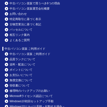
中古パソコン直販で買うべき6つの理由
中古パソコン直販運営会社概要
お問い合わせ
特定商取引に基づく表示
古物営業法に基づく表記
パッセルについて
相互リンク案内
よくあるご質問
中古パソコン直販 ご利用ガイド
中古パソコン直販 ご利用ガイド
品質ランクについて
送料・配送について
ポイントについて
お支払いについて
無償交換について
領収書について
修理時のバックアップのお願い
Microsoftライセンス認証について
Windows10初回セットアップ手順
Windows10リカバリ手順－起動する場合－