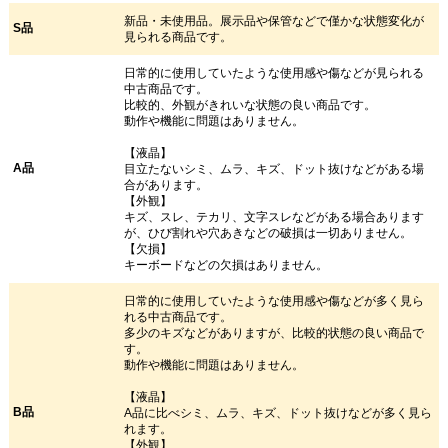
新品・未使用品。展示品や保管などで僅かな状態変化が
S品
見られる商品です。
日常的に使用していたような使用感や傷などが見られる
中古商品です。
比較的、外観がきれいな状態の良い商品です。
動作や機能に問題はありません。
【液晶】
A品
目立たないシミ、ムラ、キズ、ドット抜けなどがある場
合があります。
【外観】
キズ、スレ、テカリ、文字スレなどがある場合あります
が、ひび割れや穴あきなどの破損は一切ありません。
【欠損】
キーボードなどの欠損はありません。
日常的に使用していたような使用感や傷などが多く見ら
れる中古商品です。
多少のキズなどがありますが、比較的状態の良い商品で
す。
動作や機能に問題はありません。
【液晶】
B品
A品に比べシミ、ムラ、キズ、ドット抜けなどが多く見ら
れます。
【外観】