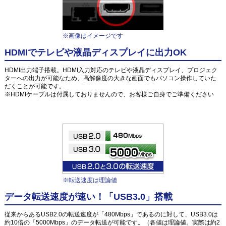
※画像はイメージです
HDMIでテレビや液晶ディスプレイに出力OK
HDMI出力端子搭載。HDMI入力対応のテレビや液晶ディスプレイ、プロジェク
ターへの出力が可能なため、高解像度の大きな画面でもパソコン操作していた
だくことが可能です。
※HDMIケーブルは付属しておりませんので、お客様ご自身でご準備ください
※転送速度は理論値
データ転送速度が速い！「USB3.0」搭載
従来からあるUSB2.0の転送速度が「480Mbps」であるのに対して、USB3.0は
約10倍の「5000Mbps」のデータ転送が可能です。（各値は理論値。実際は約2