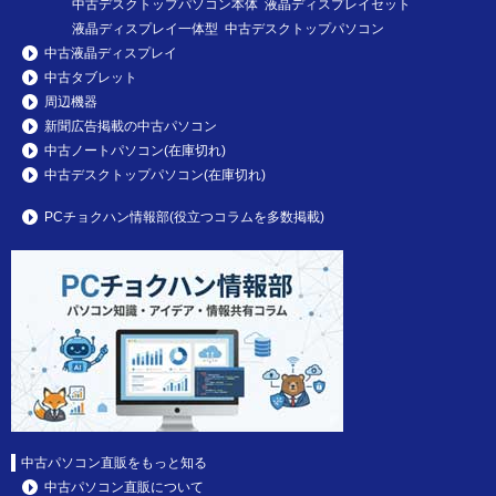
中古デスクトップパソコン本体 液晶ディスプレイセット
液晶ディスプレイ一体型 中古デスクトップパソコン
中古液晶ディスプレイ
中古タブレット
周辺機器
新聞広告掲載の中古パソコン
中古ノートパソコン(在庫切れ)
中古デスクトップパソコン(在庫切れ)
PCチョクハン情報部(役立つコラムを多数掲載)
中古パソコン直販をもっと知る
中古パソコン直販について