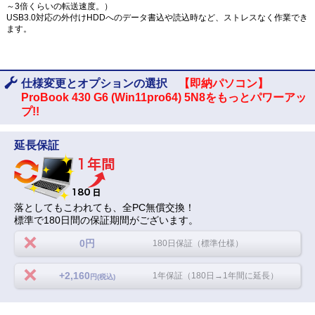
～3倍くらいの転送速度。）
USB3.0対応の外付けHDDへのデータ書込や読込時など、ストレスなく作業でき
ます。
仕様変更とオプションの選択
【即納パソコン】
ProBook 430 G6 (Win11pro64) 5N8をもっとパワーアッ
プ!!
延長保証
落としてもこわれても、全PC無償交換！
標準で180日間の保証期間がございます。
0円
180日保証（標準仕様）
+2,160
1年保証（180日→1年間に延長）
円(税込)