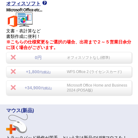
オフィスソフト
文書・表計算など
書類作成に便利！
※こちらの仕様変更をご選択の場合、出荷まで２～５営業日余分
に頂く場合がございます。
0円
オフィスソフトなし(標準)
+1,800
WPS Office 2 (ライセンスカード)
円(税込)
Microsoft Office Home and Business
+34,900
円(税込)
2024 (POSA版)
マウス(新品)
トラックパッド操作が苦手…という方は新品のUSBマウスを！