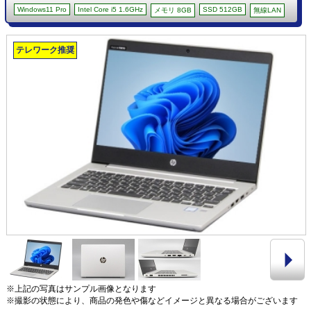
Windows11 Pro
Intel Core i5 1.6GHz
SSD 512GB
メモリ 8GB
無線LAN
テレワーク推奨
※上記の写真はサンプル画像となります
※撮影の状態により、商品の発色や傷などイメージと異なる場合がございます