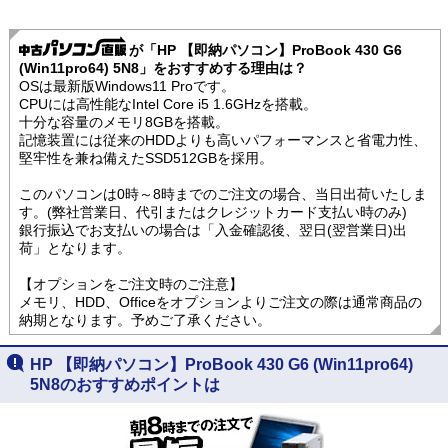
が「HP 【即納パソコン】ProBook 430 G6
(Win11pro64) 5N8」をおすすめする理由は？
OSは最新版Windows11 Proです。
CPUには高性能なIntel Core i5 1.6GHzを搭載。
十分な容量のメモリ8GBを搭載。
記憶装置には従来のHDDよりも高いパフォーマンスと省電力性、
堅牢性を兼ね備えたSSD512GBを採用。
このパソコンは0時～8時までのご注文の場合、当日出荷いたしま
す。(弊社営業日、代引またはクレジットカード支払い時のみ)
銀行振込でお支払いの場合は「入金確認後、翌日(翌営業日)出
荷」となります。
【オプションをご注文時のご注意】
メモリ、HDD、Officeをオプションよりご注文の際は通常商品の
納期となります。予めご了承ください。
HP 【即納パソコン】ProBook 430 G6 (Win11pro64)
5N8のおすすめポイントは