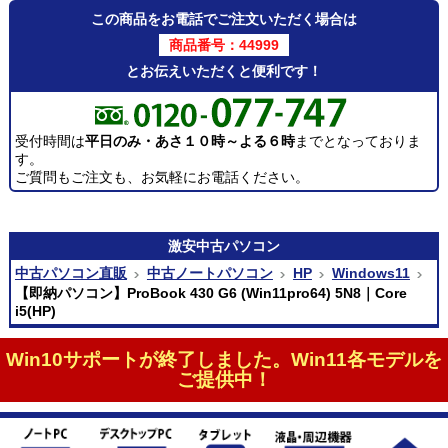
この商品をお電話でご注文いただく場合は
商品番号：44999
とお伝えいただくと便利です！
受付時間は
平日のみ・あさ１０時～よる６時
までとなっておりま
す。
ご質問もご注文も、お気軽にお電話ください。
激安
中古パソコン
中古パソコン直販
中古ノートパソコン
HP
Windows11
【即納パソコン】ProBook 430 G6 (Win11pro64) 5N8｜Core
i5(HP)
Win10サポートが終了しました。Win11各モデルを
ご提供中！