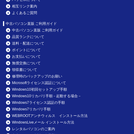
相互リンク案内
よくあるご質問
中古パソコン直販 ご利用ガイド
中古パソコン直販 ご利用ガイド
品質ランクについて
送料・配送について
ポイントについて
お支払いについて
無償交換について
領収書について
修理時のバックアップのお願い
Microsoftライセンス認証について
Windows10初回セットアップ手順
Windows10リカバリ手順－起動する場合－
Windows7ライセンス認証の手順
Windows7リカバリ手順
WEBROOTアンチウィルス インストール方法
WindowsLiveメール インストール方法
レンタルパソコンのご案内