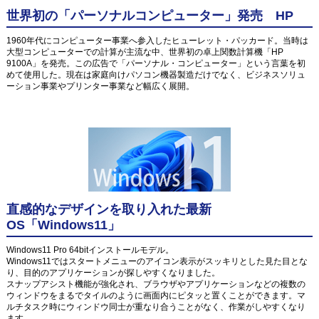
世界初の「パーソナルコンピューター」発売 HP
1960年代にコンピューター事業へ参入したヒューレット・パッカード。当時は
大型コンピューターでの計算が主流な中、世界初の卓上関数計算機「HP
9100A」を発売。この広告で「パーソナル・コンピューター」という言葉を初
めて使用した。現在は家庭向けパソコン機器製造だけでなく、ビジネスソリュ
ーション事業やプリンター事業など幅広く展開。
直感的なデザインを取り入れた最新
OS「Windows11」
Windows11 Pro 64bitインストールモデル。
Windows11ではスタートメニューのアイコン表示がスッキリとした見た目とな
り、目的のアプリケーションが探しやすくなりました。
スナップアシスト機能が強化され、ブラウザやアプリケーションなどの複数の
ウィンドウをまるでタイルのように画面内にピタッと置くことができます。マ
ルチタスク時にウィンドウ同士が重なり合うことがなく、作業がしやすくなり
ます。