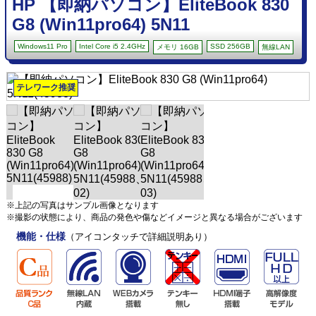
HP 【即納パソコン】EliteBook 830
G8 (Win11pro64) 5N11
Windows11 Pro
Intel Core i5 2.4GHz
SSD 256GB
メモリ 16GB
無線LAN
テレワーク推奨
※上記の写真はサンプル画像となります
※撮影の状態により、商品の発色や傷などイメージと異なる場合がございます
機能・仕様
（アイコンタッチで詳細説明あり）