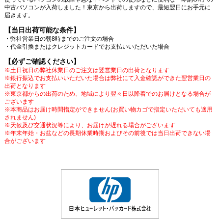
中古パソコンが入荷しました！東京から出荷しますので、最短翌日にお手元に
届きます。
【当日出荷可能な条件】
・弊社営業日の朝8時までのご注文の場合
・代金引換またはクレジットカードでお支払いいただいた場合
【必ずご確認ください】
※土日祝日の弊社休業日のご注文は翌営業日の出荷となります
※銀行振込でお支払いいただいた場合は弊社にて入金確認ができた翌営業日の
出荷となります
※東京都からの出荷のため、地域により翌々日以降着でのお届けとなる場合が
ございます
※本商品はお届け時間指定ができません(お買い物カゴで指定いただいても適用
されません)
※天候及び交通状況等により、お届けが遅れる場合がございます
※年末年始・お盆などの長期休業時期およびその前後では当日出荷できない場
合がございます