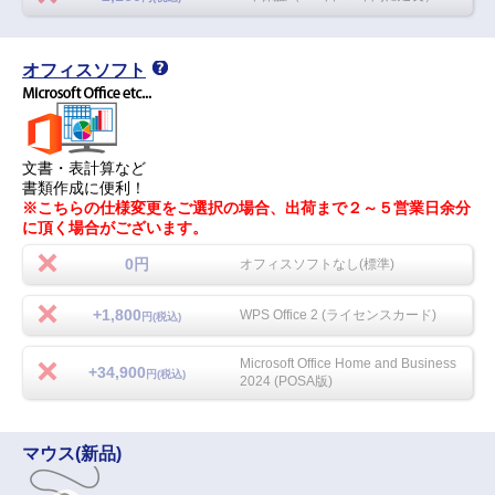
オフィスソフト
文書・表計算など
書類作成に便利！
※こちらの仕様変更をご選択の場合、出荷まで２～５営業日余分
に頂く場合がございます。
0円
オフィスソフトなし(標準)
+1,800
WPS Office 2 (ライセンスカード)
円(税込)
Microsoft Office Home and Business
+34,900
円(税込)
2024 (POSA版)
マウス(新品)