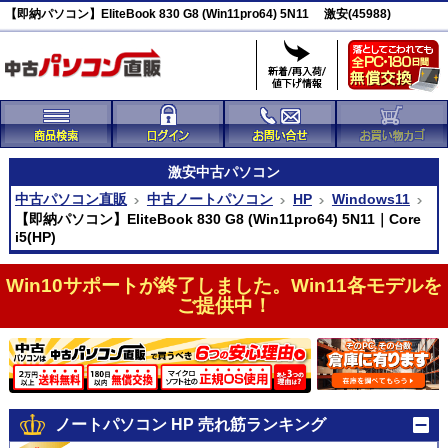
【即納パソコン】EliteBook 830 G8 (Win11pro64) 5N11 激安(45988)
激安
中古パソコン
中古パソコン直販
中古ノートパソコン
HP
Windows11
【即納パソコン】EliteBook 830 G8 (Win11pro64) 5N11｜Core
i5(HP)
Win10サポートが終了しました。Win11各モデルを
ご提供中！
ノートパソコン HP 売れ筋ランキング