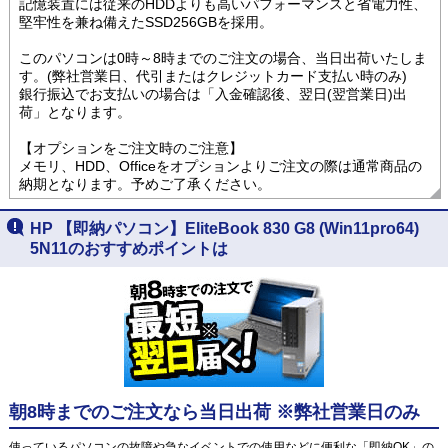
記憶装置には従来のHDDよりも高いパフォーマンスと省電力性、
堅牢性を兼ね備えたSSD256GBを採用。
このパソコンは0時～8時までのご注文の場合、当日出荷いたしま
す。(弊社営業日、代引またはクレジットカード支払い時のみ)
銀行振込でお支払いの場合は「入金確認後、翌日(翌営業日)出
荷」となります。
【オプションをご注文時のご注意】
メモリ、HDD、Officeをオプションよりご注文の際は通常商品の
納期となります。予めご了承ください。
HP 【即納パソコン】EliteBook 830 G8 (Win11pro64)
5N11のおすすめポイントは
朝8時までのご注文なら当日出荷 ※弊社営業日のみ
使っているパソコンの故障や急なイベントでの使用などに便利な「即納OK」の