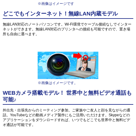
※画像はイメージです
どこでもインターネット！無線LAN内蔵モデル
無線LAN対応のノートパソコンです。Wi-Fi環境でケーブル接続なしでインター
ネットができます。無線LAN対応のプリンタへの接続も可能ですので、置き場
所も自由に選べます。
※画像はイメージです。
WEBカメラ搭載モデル！ 世界中と無料ビデオ通話も
可能♪
外出先・出張先からのミーティング参加。ご家族やご友人と顔を見ながらの通
話。YouTubeなどの動画メディア製作にもご活用いただけます。Skypeなどの
アプリケーションをダウンロードすれば、いつでもどこでも世界中と無料ビデ
オ通話が可能です。