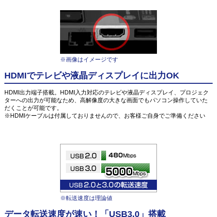
※画像はイメージです
HDMIでテレビや液晶ディスプレイに出力OK
HDMI出力端子搭載。HDMI入力対応のテレビや液晶ディスプレイ、プロジェク
ターへの出力が可能なため、高解像度の大きな画面でもパソコン操作していた
だくことが可能です。
※HDMIケーブルは付属しておりませんので、お客様ご自身でご準備ください
※転送速度は理論値
データ転送速度が速い！「USB3.0」搭載