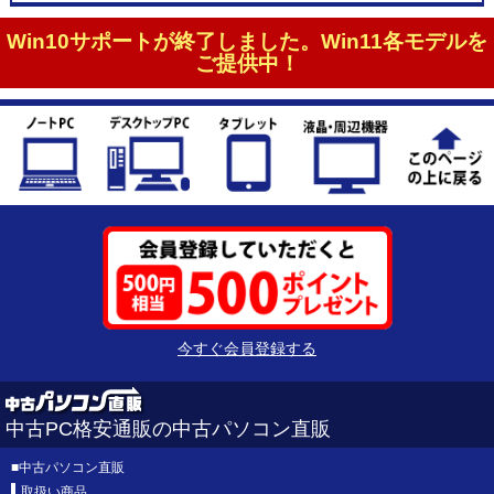
Win10サポートが終了しました。Win11各モデルを
ご提供中！
今すぐ会員登録する
中古PC格安通販の中古パソコン直販
■
中古パソコン直販
取扱い商品