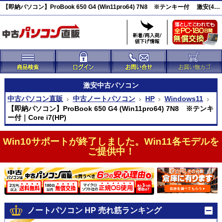
【即納パソコン】ProBook 650 G4 (Win11pro64) 7N8 ※テンキー付 激安(46097)
激安
中古パソコン
中古パソコン直販
中古ノートパソコン
HP
Windows11
【即納パソコン】ProBook 650 G4 (Win11pro64) 7N8 ※テンキ
ー付｜Core i7(HP)
Win10サポートが終了しました。Win11各モデルを
ご提供中！
ノートパソコン HP 売れ筋ランキング