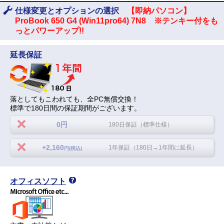
仕様変更とオプションの選択
【即納パソコン】
ProBook 650 G4 (Win11pro64) 7N8 ※テンキー付をも
っとパワーアップ!!
延長保証
落としてもこわれても、全PC無償交換！
標準で180日間の保証期間がございます。
0円
180日保証（標準仕様）
+2,160
1年保証（180日→1年間に延長）
円(税込)
オフィスソフト