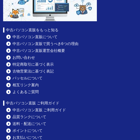
中古パソコン直販をもっと知る
中古パソコン直販について
中古パソコン直販で買うべき6つの理由
中古パソコン直販運営会社概要
お問い合わせ
特定商取引に基づく表示
古物営業法に基づく表記
パッセルについて
相互リンク案内
よくあるご質問
中古パソコン直販 ご利用ガイド
中古パソコン直販 ご利用ガイド
品質ランクについて
送料・配送について
ポイントについて
お支払いについて