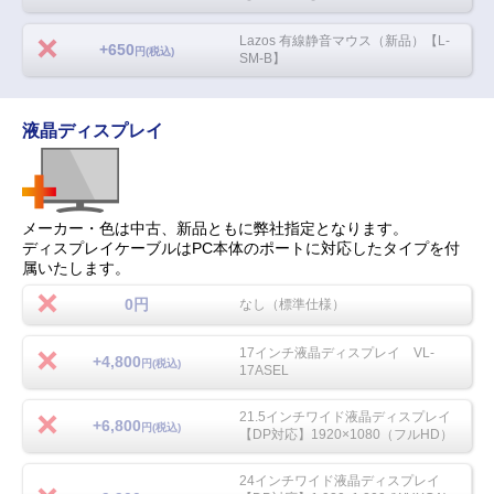
Lazos 有線静音マウス（新品）【L-
+650
円(税込)
SM-B】
液晶ディスプレイ
メーカー・色は中古、新品ともに弊社指定となります。
ディスプレイケーブルはPC本体のポートに対応したタイプを付
属いたします。
0円
なし（標準仕様）
17インチ液晶ディスプレイ VL-
+4,800
円(税込)
17ASEL
21.5インチワイド液晶ディスプレイ
+6,800
円(税込)
【DP対応】1920×1080（フルHD）
24インチワイド液晶ディスプレイ