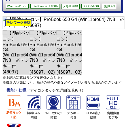
Windows11 Pro
Intel Core i7 1.8GHz
SSD 256GB
メモリ 8GB
無線LAN
テレワーク推奨
※上記の写真はサンプル画像となります
※撮影の状態により、商品の発色や傷などイメージと異なる場合がございます
機能・仕様
（アイコンタッチで詳細説明あり）