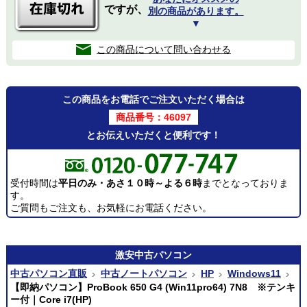
ですが、
別の商品があります。
▼
この商品について問い合わせる
この商品をお電話でご注文いただく場合は
商品番号：46097
とお伝えいただくと便利です！
受付時間は
平日のみ・あさ１０時～よる６時
までとなっておりま
す。
ご質問もご注文も、お気軽にお電話ください。
激安
中古パソコン
中古パソコン直販
中古ノートパソコン
HP
Windows11
【即納パソコン】ProBook 650 G4 (Win11pro64) 7N8 ※テンキ
ー付｜Core i7(HP)