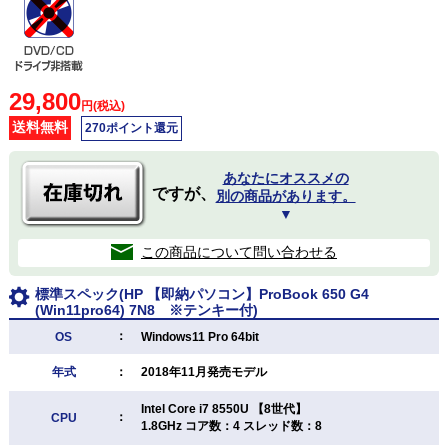
29,800
円(税込)
送料無料
270ポイント還元
あなたにオススメの
ですが、
別の商品があります。
▼
この商品について問い合わせる
標準スペック(HP 【即納パソコン】ProBook 650 G4
(Win11pro64) 7N8 ※テンキー付)
：
OS
Windows11 Pro 64bit
年式
：
2018年11月発売モデル
Intel Core i7 8550U 【8世代】
：
CPU
1.8GHz コア数：4 スレッド数：8