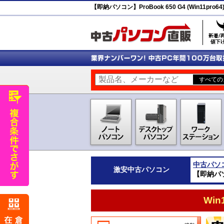
【即納パソコン】ProBook 650 G4 (Win11pro
中古パソ
激安
中古パソコン
【即納パソコ
Wi