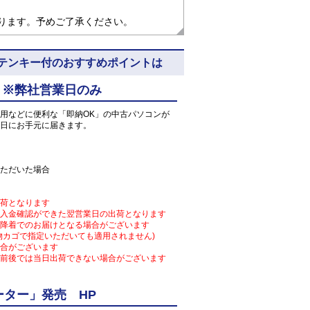
なります。予めご了承ください。
 7N8 ※テンキー付のおすすめポイントは
 ※弊社営業日のみ
用などに便利な「即納OK」の中古パソコンが
日にお手元に届きます。
ただいた場合
荷となります
入金確認ができた翌営業日の出荷となります
降着でのお届けとなる場合がございます
物カゴで指定いただいても適用されません)
合がございます
前後では当日出荷できない場合がございます
ター」発売 HP