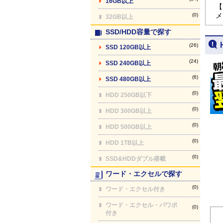
16GB以上
【
メ
(0)
32GB以上
SSD/HDD容量で探す
(26)
SSD 120GB以上
(24)
SSD 240GB以上
(6)
SSD 480GB以上
(0)
HDD 250GB以下
(0)
HDD 300GB以上
(0)
HDD 500GB以上
(0)
HDD 1TB以上
(0)
SSD&HDDダブル搭載
ワード・エクセルで探す
(0)
ワード・エクセル付き
ワード・エクセル・パワポ
(0)
付き