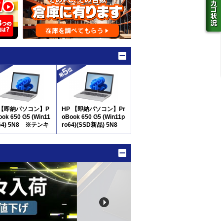
 【即納パソコン】P
HP 【即納パソコン】Pr
ook 650 G5 (Win11
oBook 650 G5 (Win11p
o64) 5N8 ※テンキ
ro64)(SSD新品) 5N8
※テンキー付