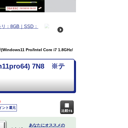
【最終更新】26/08/08 08:00
ows11 Pro/Intel Core i7 1.8GHz/
11pro64) 7N8 ※テ
)
ポイント還元
あなたにオススメの