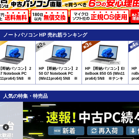
ノートパソコン HP 売れ筋ランキング
 【即納パソコン】 2
HP 【即納パソコン】 2
HP 【即納パソコン】El
HP
G7 Notebook PC
50 G7 Notebook PC
iteBook 850 G5 (Win11
roB
n11pro64) 5N8 ※
(Win11pro64) 5N8 ※
pro64) 5N8 ※テンキ
pr
キー付
テンキー付
ー付
ー付
人気の特集・特売品