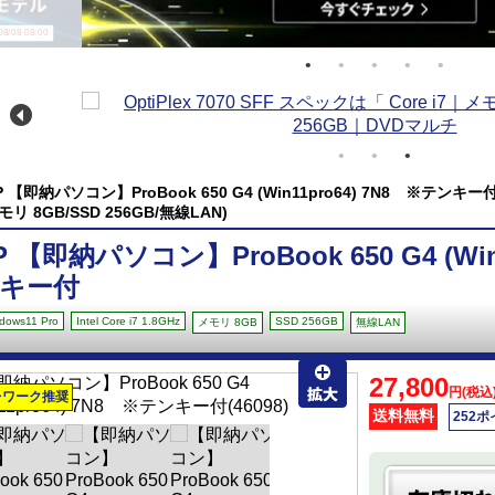
/08 08:00
P 【即納パソコン】ProBook 650 G4 (Win11pro64) 7N8 ※テンキー付(Wind
モリ 8GB/SSD 256GB/無線LAN)
P 【即納パソコン】ProBook 650 G4 (Win
キー付
dows11 Pro
Intel Core i7 1.8GHz
SSD 256GB
メモリ 8GB
無線LAN
27,800
円(税込
レワーク推奨
送料無料
252