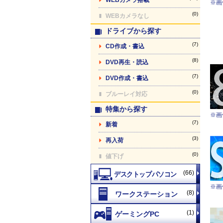
※画
(0)
WEBカメラなし
ドライブから探す
(7)
CD作成・書込
(8)
DVD再生・読込
(7)
DVD作成・書込
(0)
ブルーレイ対応
特集から探す
※画
(7)
新着
(3)
再入荷
(0)
値下げ
(66)
※画
(8)
(1)