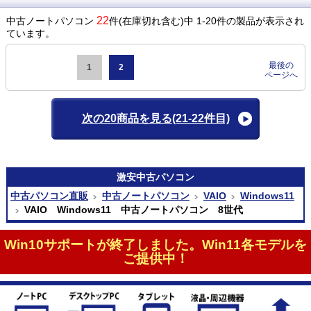
22
中古ノートパソコン
件(在庫切れ含む)中 1-20件の製品が表示され
ています。
最後の
1
2
ページへ
次の20商品を見る
(21-22件目)
激安
中古パソコン
中古パソコン直販
中古ノートパソコン
VAIO
Windows11
VAIO Windows11 中古ノートパソコン 8世代
Win10サポートが終了しました。Win11各モデルを
ご提供中！