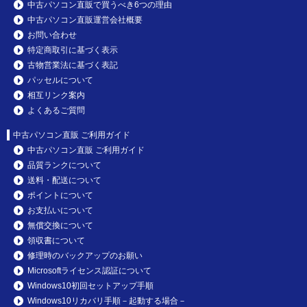
中古パソコン直販で買うべき6つの理由
中古パソコン直販運営会社概要
お問い合わせ
特定商取引に基づく表示
古物営業法に基づく表記
パッセルについて
相互リンク案内
よくあるご質問
中古パソコン直販 ご利用ガイド
中古パソコン直販 ご利用ガイド
品質ランクについて
送料・配送について
ポイントについて
お支払いについて
無償交換について
領収書について
修理時のバックアップのお願い
Microsoftライセンス認証について
Windows10初回セットアップ手順
Windows10リカバリ手順－起動する場合－