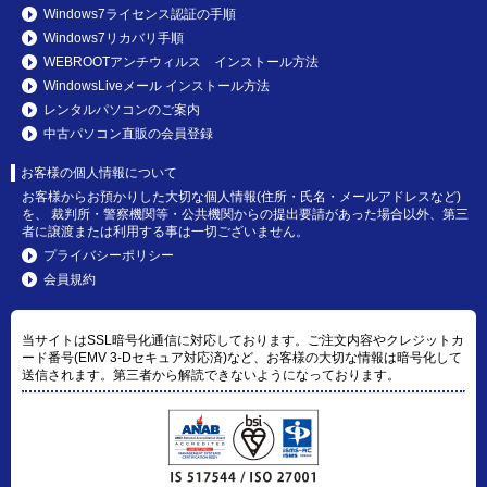
Windows7ライセンス認証の手順
Windows7リカバリ手順
WEBROOTアンチウィルス インストール方法
WindowsLiveメール インストール方法
レンタルパソコンのご案内
中古パソコン直販の会員登録
お客様の個人情報について
お客様からお預かりした大切な個人情報(住所・氏名・メールアドレスなど)
を、 裁判所・警察機関等・公共機関からの提出要請があった場合以外、第三
者に譲渡または利用する事は一切ございません。
プライバシーポリシー
会員規約
当サイトはSSL暗号化通信に対応しております。ご注文内容やクレジットカ
ード番号(EMV 3-Dセキュア対応済)など、お客様の大切な情報は暗号化して
送信されます。第三者から解読できないようになっております。