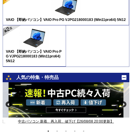
VAIO 【即納パソコン】VAIO Pro PG VJPG218000183 (Win11pro64) 5N12
VAIO 【即納パソコン】VAIO Pro P
G VJPG218000183 (Win11pro64)
5N12
人気の特集・特売品
新】
中古パソコン 新着、再入荷、値下げ【26/08/08 20:00更新】