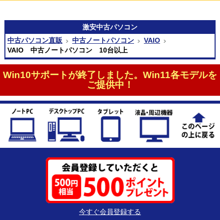
激安
中古パソコン
中古パソコン直販
中古ノートパソコン
VAIO
VAIO 中古ノートパソコン 10台以上
Win10サポートが終了しました。Win11各モデルを
ご提供中！
今すぐ会員登録する