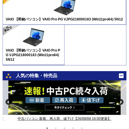
VAIO 【即納パソコン】VAIO Pro PG VJPG218000183 (Win11pro64) 5N12
VAIO 【即納パソコン】VAIO Pro P
G VJPG218000183 (Win11pro64)
5N12
人気の特集・特売品
新】
中古パソコン 新着、再入荷、値下げ【26/08/08 16:00更新】