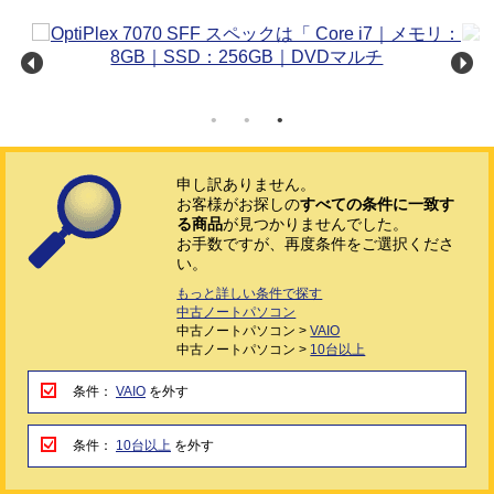
申し訳ありません。
お客様がお探しの
すべての条件に一致す
る商品
が見つかりませんでした。
お手数ですが、再度条件をご選択くださ
い。
もっと詳しい条件で探す
中古ノートパソコン
中古ノートパソコン >
VAIO
中古ノートパソコン >
10台以上
条件：
VAIO
を外す
条件：
10台以上
を外す