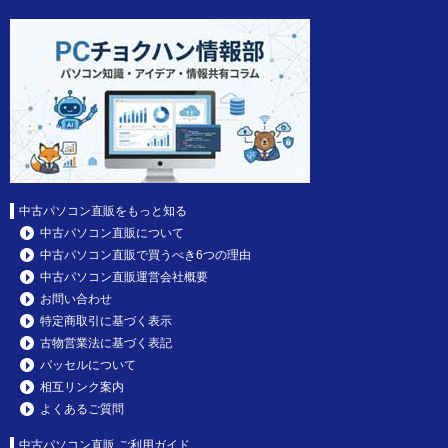
中古パソコン直販をもっと知る
中古パソコン直販について
中古パソコン直販で買うべき6つの理由
中古パソコン直販運営会社概要
お問い合わせ
特定商取引に基づく表示
古物営業法に基づく表記
パッセルについて
相互リンク案内
よくあるご質問
中古パソコン直販 ご利用ガイド