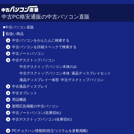
中古PC格安通販の中古パソコン直販
■
中古パソコン直販
取扱い商品
中古パソコンをかんたんに検索する
中古パソコンを詳細スペックで検索する
中古ノートパソコン
中古デスクトップパソコン
中古デスクトップパソコン本体のみ
中古デスクトップパソコン本体 液晶ディスプレイセット
液晶ディスプレイ一体型 中古デスクトップパソコン
中古液晶ディスプレイ
中古タブレット
周辺機器
新聞広告掲載の中古パソコン
中古ノートパソコン(在庫切れ)
中古デスクトップパソコン(在庫切れ)
PCチョクハン情報部(役立つコラムを多数掲載)