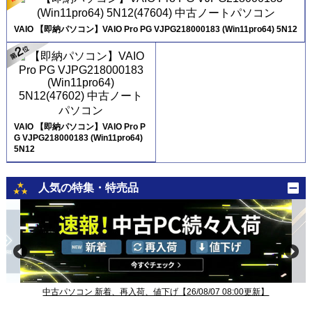
VAIO 【即納パソコン】VAIO Pro PG VJPG218000183 (Win11pro64) 5N12
VAIO 【即納パソコン】VAIO Pro P
G VJPG218000183 (Win11pro64)
5N12
人気の特集・特売品
中古パソコン 新着、再入荷、値下げ【26/08/07 08:00更新】