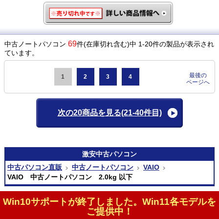
69
中古ノートパソコン
件(在庫切れ含む)中 1-20件の製品が表示され
ています。
最後の
1
2
3
4
ページへ
次の20商品を見る
(21-40件目)
激安
中古パソコン
中古パソコン直販
中古ノートパソコン
VAIO
VAIO 中古ノートパソコン 2.0kg 以下
Win10サポートが終了しました。Win11各モデルを
ご提供中！