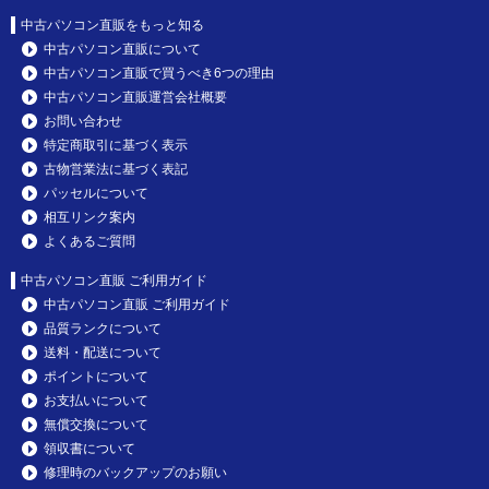
中古パソコン直販をもっと知る
中古パソコン直販について
中古パソコン直販で買うべき6つの理由
中古パソコン直販運営会社概要
お問い合わせ
特定商取引に基づく表示
古物営業法に基づく表記
パッセルについて
相互リンク案内
よくあるご質問
中古パソコン直販 ご利用ガイド
中古パソコン直販 ご利用ガイド
品質ランクについて
送料・配送について
ポイントについて
お支払いについて
無償交換について
領収書について
修理時のバックアップのお願い