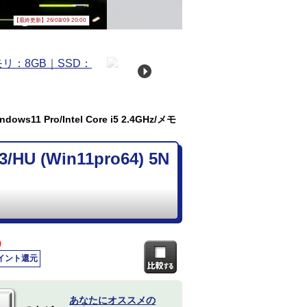
【最終更新】26/08/09 20:00
ws11 Pro/Intel Core i5 2.4GHz/メモ
U (Win11pro64) 5N
)
ポイント還元
あなたにオススメの