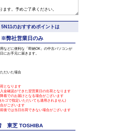
なります。予めご了承ください。
o64) 5N11のおすすめポイントは
 ※弊社営業日のみ
用などに便利な「即納OK」の中古パソコンが
日にお手元に届きます。
ただいた場合
荷となります
入金確認ができた翌営業日の出荷となります
降着でのお届けとなる場合がございます
物カゴで指定いただいても適用されません)
合がございます
前後では当日出荷できない場合がございます
東芝 TOSHIBA