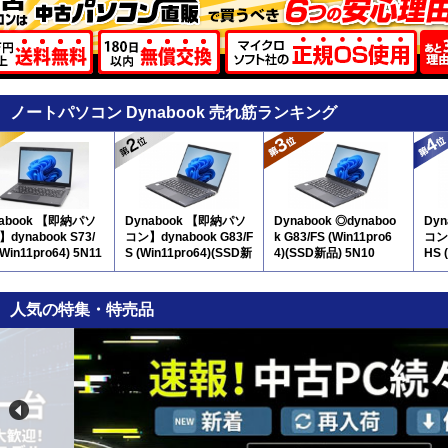
ノートパソコン Dynabook 売れ筋ランキング
nabook 【即納パソ
Dynabook 【即納パソ
Dynabook ◎dynaboo
Dy
dynabook S73/
コン】dynabook G83/F
k G83/FS (Win11pro6
コン】
(Win11pro64) 5N11
S (Win11pro64)(SSD新
4)(SSD新品) 5N10
HS 
品) 5N10
人気の特集・特売品