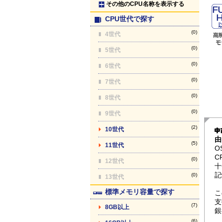
その他のCPU名称を表示する
CPU世代で探す
(0)
4世代
(0)
5世代
(0)
6世代
(0)
7世代
(0)
8世代
(0)
9世代
(2)
10世代
由
(5)
11世代
O
C
(0)
12世代
十
記
(0)
13世代
標準メモリ容量で探す
こ
支
(7)
8GB以上
銀
(6)