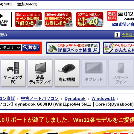
4) 5N11 激安(46611)
会員ロ
コン直販
中古ノートパソコン
Dynabook
Windows11
】dynabook G83/HU (Win11pro64) 5N11｜Core i5(Dynabook)
n10サポートが終了しました。Win11各モデルをご提