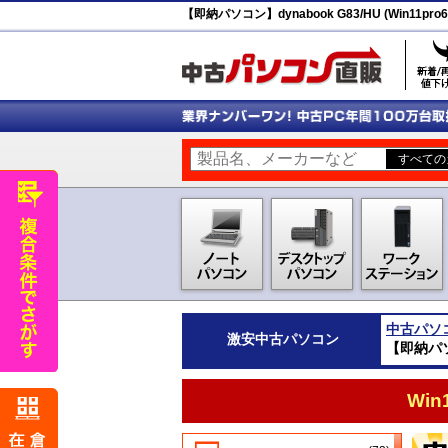
【即納パソコン】dynabook G83/HU (Win11pro6
中古パソ
激安
中古パソコン
【即納パソコン
Wi