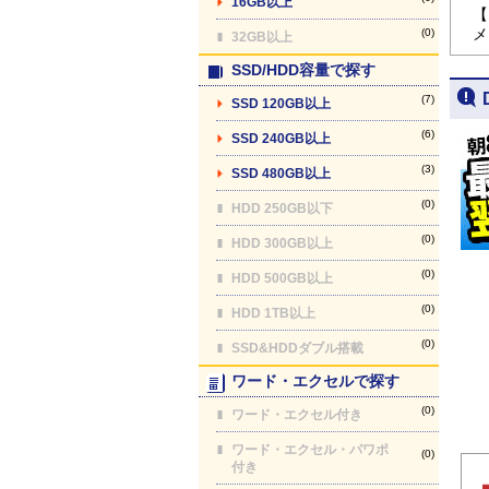
16GB以上
【
メ
(0)
32GB以上
SSD/HDD容量で探す
(7)
SSD 120GB以上
(6)
SSD 240GB以上
(3)
SSD 480GB以上
(0)
HDD 250GB以下
(0)
HDD 300GB以上
(0)
HDD 500GB以上
(0)
HDD 1TB以上
(0)
SSD&HDDダブル搭載
ワード・エクセルで探す
(0)
ワード・エクセル付き
ワード・エクセル・パワポ
(0)
付き