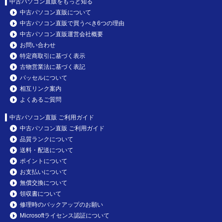
中古パソコン直販をもっと知る
中古パソコン直販について
中古パソコン直販で買うべき6つの理由
中古パソコン直販運営会社概要
お問い合わせ
特定商取引に基づく表示
古物営業法に基づく表記
パッセルについて
相互リンク案内
よくあるご質問
中古パソコン直販 ご利用ガイド
中古パソコン直販 ご利用ガイド
品質ランクについて
送料・配送について
ポイントについて
お支払いについて
無償交換について
領収書について
修理時のバックアップのお願い
Microsoftライセンス認証について