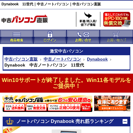
Dynabook 11世代｜中古ノートパソコン｜中古パソコン直販
激安
中古パソコン
中古パソコン直販
中古ノートパソコン
Dynabook
Dynabook 中古ノートパソコン 11世代
Win10サポートが終了しました。Win11各モデルを
ご提供中！
ノートパソコン Dynabook 売れ筋ランキング