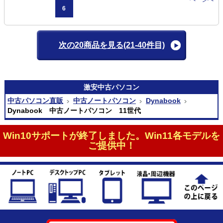
6
次の20商品を見る
(21-40件目)
激安
中古パソコン
中古パソコン直販
中古ノートパソコン
Dynabook
Dynabook 中古ノートパソコン 11世代
Win10サポートが終了しました。Win11各モデルを
ご提供中！