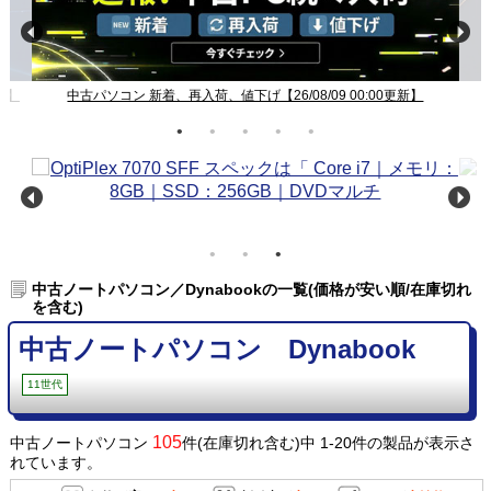
新】
中古パソコン 新着、再入荷、値下げ【26/08/09 00:00更新】
中古ノートパソコン／Dynabookの一覧(価格が安い順/在庫切れ
を含む)
中古ノートパソコン Dynabook
11世代
105
中古ノートパソコン
件(在庫切れ含む)中 1-20件の製品が表示さ
れています。