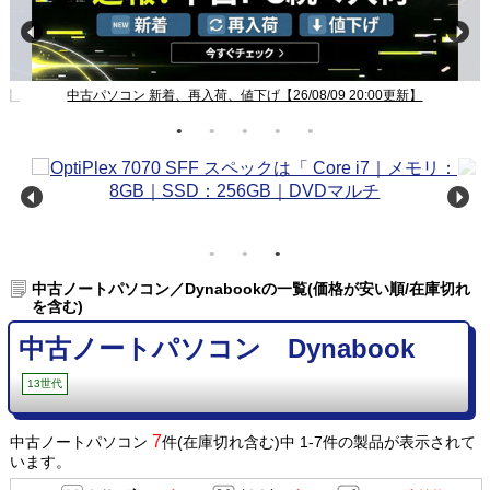
新】
中古パソコン 新着、再入荷、値下げ【26/08/09 20:00更新】
中古ノートパソコン／Dynabookの一覧(価格が安い順/在庫切れ
を含む)
中古ノートパソコン Dynabook
13世代
7
中古ノートパソコン
件(在庫切れ含む)中 1-7件の製品が表示されて
います。