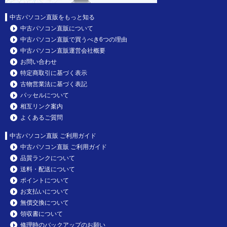
中古パソコン直販をもっと知る
中古パソコン直販について
中古パソコン直販で買うべき6つの理由
中古パソコン直販運営会社概要
お問い合わせ
特定商取引に基づく表示
古物営業法に基づく表記
パッセルについて
相互リンク案内
よくあるご質問
中古パソコン直販 ご利用ガイド
中古パソコン直販 ご利用ガイド
品質ランクについて
送料・配送について
ポイントについて
お支払いについて
無償交換について
領収書について
修理時のバックアップのお願い