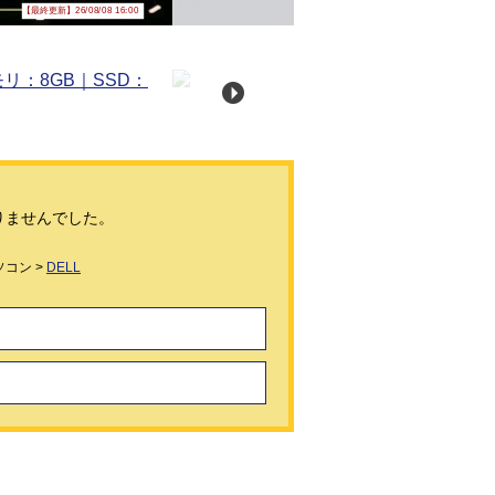
【最終更新】26/08/08 16:00
りませんでした。
コン >
DELL