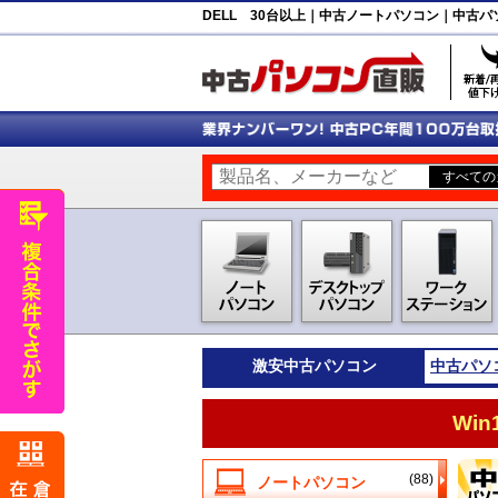
DELL 30台以上｜中古ノートパソコン｜中古パ
激安
中古パソコン
中古パソ
Wi
(88)