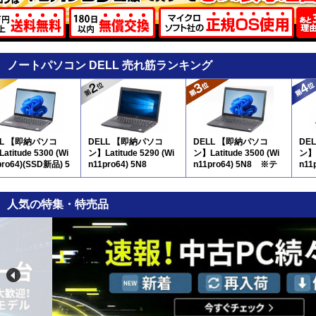
ノートパソコン DELL 売れ筋ランキング
LL 【即納パソコ
DELL 【即納パソコ
DELL 【即納パソコ
DE
atitude 5300 (Wi
ン】Latitude 5290 (Wi
ン】Latitude 3500 (Wi
ン】L
pro64)(SSD新品) 5
n11pro64) 5N8
n11pro64) 5N8 ※テ
n11
ンキー付
N8
人気の特集・特売品