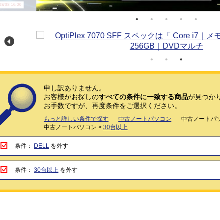
/08 16:00
申し訳ありません。
お客様がお探しの
すべての条件に一致する商品
が見つか
お手数ですが、再度条件をご選択ください。
もっと詳しい条件で探す
中古ノートパソコン
中古ノートパソ
中古ノートパソコン >
30台以上
条件：
DELL
を外す
条件：
30台以上
を外す