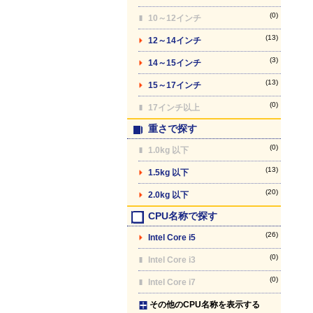
(0)
10～12インチ
(13)
12～14インチ
(3)
14～15インチ
(13)
15～17インチ
(0)
17インチ以上
重さで探す
(0)
1.0kg 以下
(13)
1.5kg 以下
(20)
2.0kg 以下
CPU名称で探す
(26)
Intel Core i5
(0)
Intel Core i3
(0)
Intel Core i7
その他のCPU名称を表示する