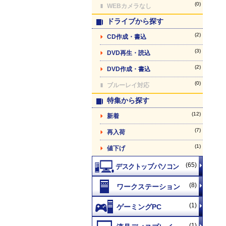
(0)
WEBカメラなし
ドライブから探す
(2)
CD作成・書込
(3)
DVD再生・読込
(2)
DVD作成・書込
(0)
ブルーレイ対応
特集から探す
(12)
新着
(7)
再入荷
(1)
値下げ
(65)
(8)
(1)
(1)