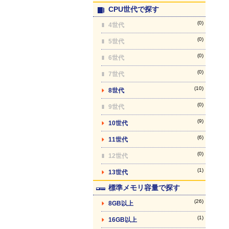
CPU世代で探す
(0)
4世代
(0)
5世代
(0)
6世代
(0)
7世代
(10)
8世代
(0)
9世代
(9)
10世代
(6)
11世代
(0)
12世代
(1)
13世代
標準メモリ容量で探す
(26)
8GB以上
(1)
16GB以上