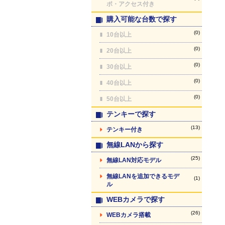
ポ・アクセス付き
購入可能な台数で探す
(0)
10台以上
(0)
20台以上
(0)
30台以上
(0)
40台以上
(0)
50台以上
テンキーで探す
(13)
テンキー付き
無線LANから探す
(25)
無線LAN対応モデル
無線LANを追加できるモデ
(1)
ル
WEBカメラで探す
(26)
WEBカメラ搭載