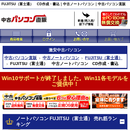
FUJITSU（富士通） CD作成・書込｜中古ノートパソコン｜中古パソコン直販
激安
中古パソコン
中古パソコン直販
中古ノートパソコン
FUJITSU（富士通）
FUJITSU（富士通） 中古ノートパソコン CD作成・書込
Win10サポートが終了しました。Win11各モデルを
ご提供中！
ノートパソコン FUJITSU（富士通） 売れ筋ラン
キング