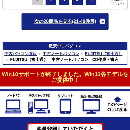
ページへ
次の20商品を見る
(21-40件目)
激安
中古パソコン
中古パソコン直販
中古ノートパソコン
FUJITSU（富士通）
FUJITSU（富士通） 中古ノートパソコン CD作成・書込
Win10サポートが終了しました。Win11各モデルを
ご提供中！