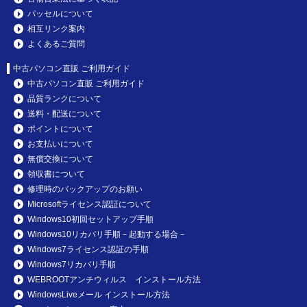
パッセルについて
相互リンク案内
よくあるご質問
中古パソコン直販 ご利用ガイド
中古パソコン直販 ご利用ガイド
品質ランクについて
送料・配送について
ポイントについて
お支払いについて
無償交換について
領収書について
修理時のバックアップのお願い
Microsoftライセンス認証について
Windows10初回セットアップ手順
Windows10リカバリ手順－起動する場合－
Windows7ライセンス認証の手順
Windows7リカバリ手順
WEBROOTアンチウィルス インストール方法
WindowsLiveメール インストール方法