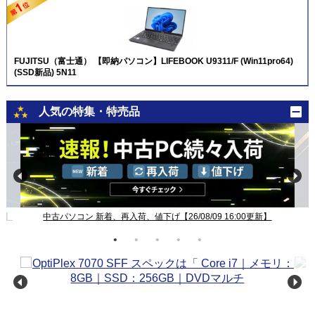
FUJITSU（富士通） 【即納パソコン】LIFEBOOK U9311/F (Win11pro64)
(SSD新品) 5N11
人気の特集・特売品
新】
中古パソコン 新着、再入荷、値下げ【26/08/09 16:00更新】