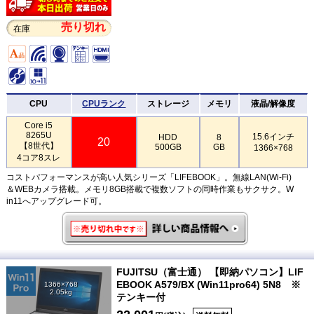
売り切れ
在庫
CPU
CPUランク
ストレージ
メモリ
液晶/解像度
Core i5
8265U
15.6インチ
HDD
8
20
【8世代】
500GB
GB
1366×768
4コア8スレ
コストパフォーマンスが高い人気シリーズ「LIFEBOOK」。無線LAN(Wi-Fi)
＆WEBカメラ搭載。メモリ8GB搭載で複数ソフトの同時作業もサクサク。W
in11へアップグレード可。
FUJITSU（富士通） 【即納パソコン】LIF
EBOOK A579/BX (Win11pro64) 5N8 ※
1366×768
2.05kg
テンキー付