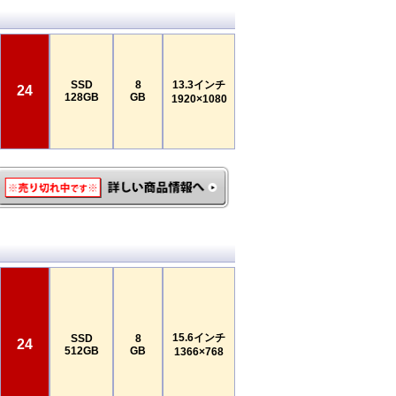
SSD
8
13.3インチ
24
128GB
GB
1920×1080
15.6インチ
SSD
8
24
512GB
GB
1366×768