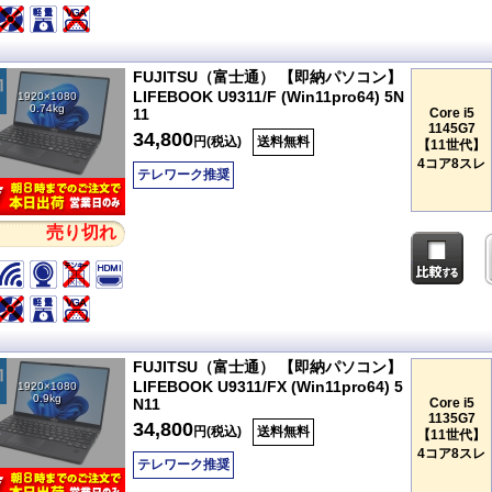
FUJITSU（富士通） 【即納パソコン】
LIFEBOOK U9311/F (Win11pro64) 5N
1920×1080
0.74kg
11
Core i5
1145G7
34,800
円(税込)
送料無料
【11世代】
4コア8スレ
テレワーク推奨
売り切れ
FUJITSU（富士通） 【即納パソコン】
LIFEBOOK U9311/FX (Win11pro64) 5
1920×1080
0.9kg
N11
Core i5
1135G7
34,800
円(税込)
送料無料
【11世代】
4コア8スレ
テレワーク推奨