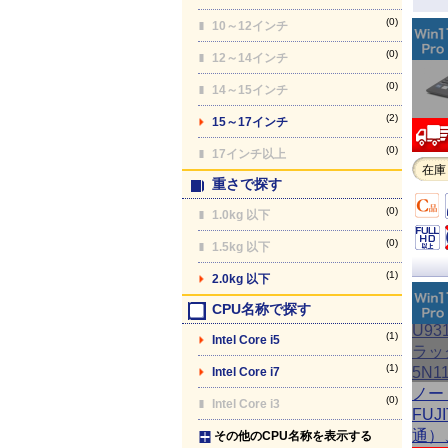
(0)
10～12インチ
(0)
12～14インチ
(0)
14～15インチ
(2)
15～17インチ
(0)
17インチ以上
在庫
重さで探す
(0)
1.0kg 以下
(0)
1.5kg 以下
(1)
2.0kg 以下
CPU名称で探す
(1)
Intel Core i5
(1)
Intel Core i7
(0)
Intel Core i3
その他のCPU名称を表示する