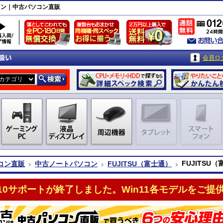
ソコン｜中古パソコン直販
会員ロ
FUJITS
コン直販
中古ノートパソコン
FUJITSU（富士通）
n10サポートが終了しました。Win11各モデルをご提