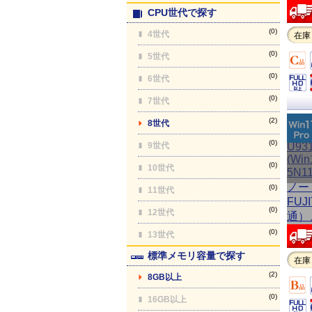
CPU世代で探す
(0)
4世代
在庫
(0)
5世代
(0)
6世代
(0)
7世代
(2)
8世代
(0)
9世代
(0)
10世代
(0)
11世代
(0)
12世代
(0)
13世代
標準メモリ容量で探す
在庫
(2)
8GB以上
(0)
16GB以上