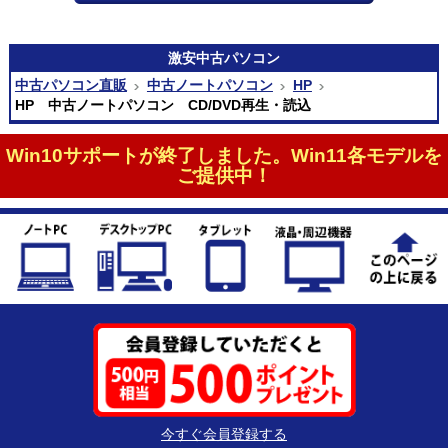
激安
中古パソコン
中古パソコン直販
中古ノートパソコン
HP
HP 中古ノートパソコン CD/DVD再生・読込
Win10サポートが終了しました。Win11各モデルを
ご提供中！
今すぐ会員登録する