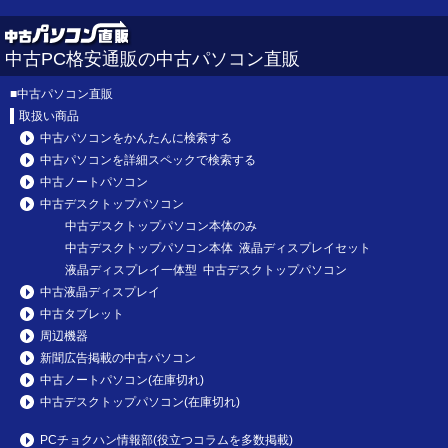
中古PC格安通販の中古パソコン直販
■
中古パソコン直販
取扱い商品
中古パソコンをかんたんに検索する
中古パソコンを詳細スペックで検索する
中古ノートパソコン
中古デスクトップパソコン
中古デスクトップパソコン本体のみ
中古デスクトップパソコン本体 液晶ディスプレイセット
液晶ディスプレイ一体型 中古デスクトップパソコン
中古液晶ディスプレイ
中古タブレット
周辺機器
新聞広告掲載の中古パソコン
中古ノートパソコン(在庫切れ)
中古デスクトップパソコン(在庫切れ)
PCチョクハン情報部(役立つコラムを多数掲載)