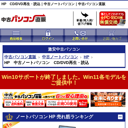
HP CD/DVD再生・読込｜中古ノートパソコン｜中古パソコン直販
激安
中古パソコン
中古パソコン直販
中古ノートパソコン
HP
HP 中古ノートパソコン CD/DVD再生・読込
Win10サポートが終了しました。Win11各モデルを
ご提供中！
ノートパソコン HP 売れ筋ランキング