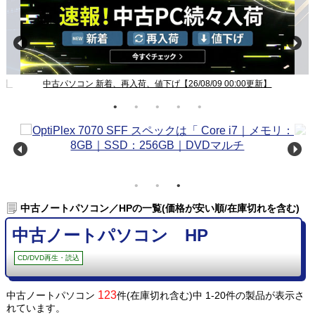
新】
中古パソコン 新着、再入荷、値下げ【26/08/09 00:00更新】
中古ノートパソコン／HPの一覧(価格が安い順/在庫切れを含む)
中古ノートパソコン HP
CD/DVD再生・読込
123
中古ノートパソコン
件(在庫切れ含む)中 1-20件の製品が表示さ
れています。