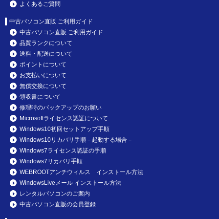
よくあるご質問
中古パソコン直販 ご利用ガイド
中古パソコン直販 ご利用ガイド
品質ランクについて
送料・配送について
ポイントについて
お支払いについて
無償交換について
領収書について
修理時のバックアップのお願い
Microsoftライセンス認証について
Windows10初回セットアップ手順
Windows10リカバリ手順－起動する場合－
Windows7ライセンス認証の手順
Windows7リカバリ手順
WEBROOTアンチウィルス インストール方法
WindowsLiveメール インストール方法
レンタルパソコンのご案内
中古パソコン直販の会員登録