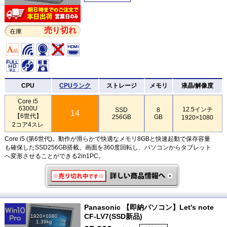
売り切れ
在庫
CPU
CPUランク
ストレージ
メモリ
液晶/解像度
Core i5
6300U
12.5インチ
SSD
8
14
【6世代】
256GB
GB
1920×1080
2コア4スレ
Core i5 (第6世代)。動作が滑らかで快適なメモリ8GBと快速起動で保存容量
も確保したSSD256GB搭載。画面を360度回転し、パソコンからタブレット
へ変形させることができる2in1PC。
Panasonic 【即納パソコン】Let's note
CF-LV7(SSD新品)
1920×1080
1.39kg