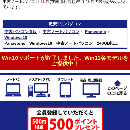
10
中古ノートパソコン
件(在庫切れ含む)中 1-10件の製品が表示され
ています。
激安
中古パソコン
中古パソコン直販
中古ノートパソコン
Panasonic
Windows10
Panasonic Windows10 中古ノートパソコン 240GB以上
Win10サポートが終了しました。Win11各モデルを
ご提供中！