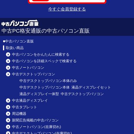
今すぐ会員登録する
中古PC格安通販の中古パソコン直販
■
中古パソコン直販
取扱い商品
中古パソコンをかんたんに検索する
中古パソコンを詳細スペックで検索する
中古ノートパソコン
中古デスクトップパソコン
中古デスクトップパソコン本体のみ
中古デスクトップパソコン本体 液晶ディスプレイセット
液晶ディスプレイ一体型 中古デスクトップパソコン
中古液晶ディスプレイ
中古タブレット
周辺機器
新聞広告掲載の中古パソコン
中古ノートパソコン(在庫切れ)
中古デスクトップパソコン(在庫切れ)