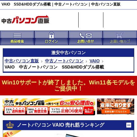
VAIO SSD&HDDダブル搭載｜中古ノートパソコン｜中古パソコン直販
激安
中古パソコン
中古パソコン直販
中古ノートパソコン
VAIO
VAIO 中古ノートパソコン SSD&HDDダブル搭載
Win10サポートが終了しました。Win11各モデルを
ご提供中！
ノートパソコン VAIO 売れ筋ランキング