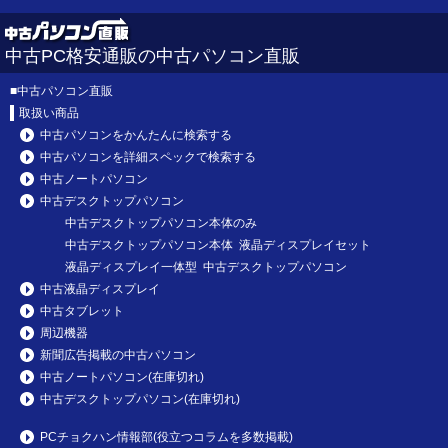
中古PC格安通販の中古パソコン直販
■
中古パソコン直販
取扱い商品
中古パソコンをかんたんに検索する
中古パソコンを詳細スペックで検索する
中古ノートパソコン
中古デスクトップパソコン
中古デスクトップパソコン本体のみ
中古デスクトップパソコン本体 液晶ディスプレイセット
液晶ディスプレイ一体型 中古デスクトップパソコン
中古液晶ディスプレイ
中古タブレット
周辺機器
新聞広告掲載の中古パソコン
中古ノートパソコン(在庫切れ)
中古デスクトップパソコン(在庫切れ)
PCチョクハン情報部(役立つコラムを多数掲載)