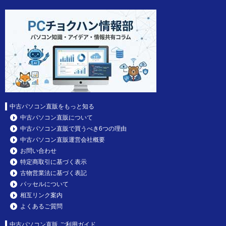
中古パソコン直販をもっと知る
中古パソコン直販について
中古パソコン直販で買うべき6つの理由
中古パソコン直販運営会社概要
お問い合わせ
特定商取引に基づく表示
古物営業法に基づく表記
パッセルについて
相互リンク案内
よくあるご質問
中古パソコン直販 ご利用ガイド