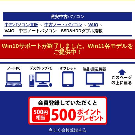
激安
中古パソコン
中古パソコン直販
中古ノートパソコン
VAIO
VAIO 中古ノートパソコン SSD&HDDダブル搭載
Win10サポートが終了しました。Win11各モデルを
ご提供中！
今すぐ会員登録する