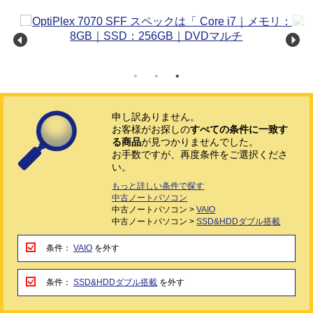
申し訳ありません。
お客様がお探しの
すべての条件に一致す
る商品
が見つかりませんでした。
お手数ですが、再度条件をご選択くださ
い。
もっと詳しい条件で探す
中古ノートパソコン
中古ノートパソコン >
VAIO
中古ノートパソコン >
SSD&HDDダブル搭載
条件：
VAIO
を外す
条件：
SSD&HDDダブル搭載
を外す